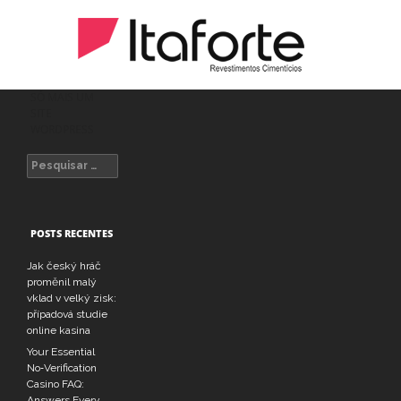
SÓ MAIS UM
SITE
WORDPRESS
Pesquisar
por:
POSTS RECENTES
Jak český hráč
proměnil malý
vklad v velký zisk:
případová studie
online kasina
Your Essential
No‑Verification
Casino FAQ:
Answers Every