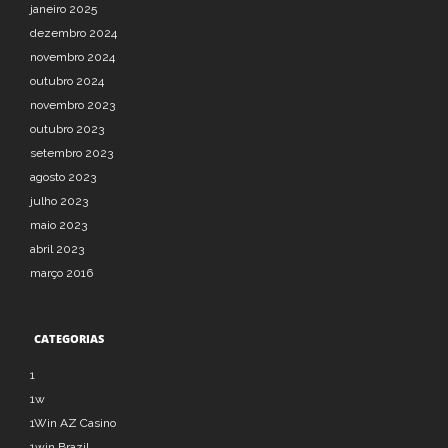
janeiro 2025
dezembro 2024
novembro 2024
outubro 2024
novembro 2023
outubro 2023
setembro 2023
agosto 2023
julho 2023
maio 2023
abril 2023
março 2016
CATEGORIAS
1
1w
1Win AZ Casino
1win Brazil