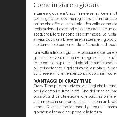
Come iniziare a giocare
Iniziare a giocare a Crazy Time è semplice e intui
cosa, i giocatori devono registrarsi su una piatta
online che offre questo titolo. Una volta completa
registrazione, i giocatori possono effettuare un d
scegliere il loro importo di scommessa. La ruota
attivata dopo una breve fase di attesa, e il gioco 
rapidamente piede, creando un’atmosfera di eccit
Una volta attivato il gioco, è possibile osservare 
gira e si ferma su uno dei vari segmenti. L’intera
reale con i croupier e altri giocatori rende l’espe
più coinvolgente. Ogni spinta della ruota può por
sorprese e vincite, rendendo il gioco dinamico e 
VANTAGGI DI CRAZY TIME
Crazy Time presenta diversi vantaggi che lo rend
per i giocatori di tutte le età. Uno dei principali va
possibilità di vincite elevate, che può trasformar
scommessa in un premio sostanzioso in un brevi
tempo. Questo aspetto rende il gioco entusiasma
giocatori a tornare per provare la fortuna.