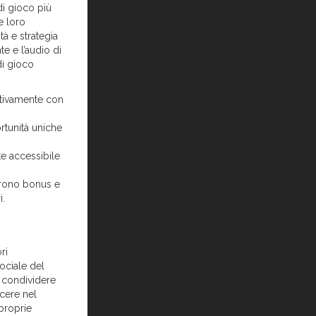
 di gioco più
e loro
à e strategia
e e l’audio di
di gioco
attivamente con
ortunità uniche
e accessibile
frono bonus e
i.
ri
sociale del
 condividere
acere nel
 proprie