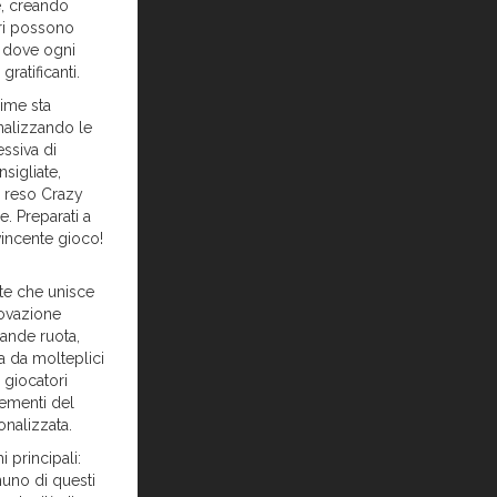
e, creando
ori possono
, dove ogni
gratificanti.
Time sta
nalizzando le
essiva di
sigliate,
a reso Crazy
. Preparati a
vincente gioco!
te che unisce
novazione
rande ruota,
ta da molteplici
 giocatori
ementi del
onalizzata.
 principali:
uno di questi