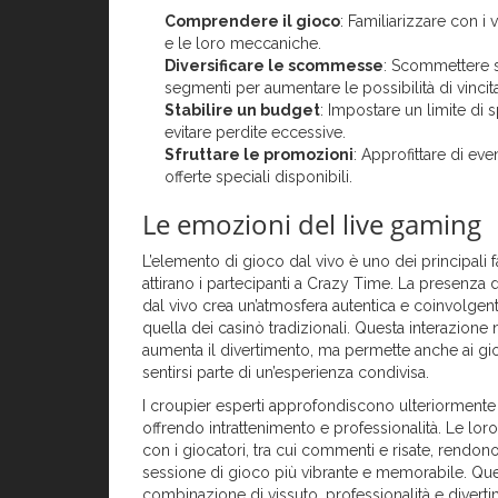
Comprendere il gioco
: Familiarizzare con i 
e le loro meccaniche.
Diversificare le scommesse
: Scommettere 
segmenti per aumentare le possibilità di vincita
Stabilire un budget
: Impostare un limite di 
evitare perdite eccessive.
Sfruttare le promozioni
: Approfittare di ev
offerte speciali disponibili.
Le emozioni del live gaming
L’elemento di gioco dal vivo è uno dei principali f
attirano i partecipanti a Crazy Time. La presenza 
dal vivo crea un’atmosfera autentica e coinvolgent
quella dei casinò tradizionali. Questa interazione
aumenta il divertimento, ma permette anche ai gio
sentirsi parte di un’esperienza condivisa.
I croupier esperti approfondiscono ulteriormente 
offrendo intrattenimento e professionalità. Le loro
con i giocatori, tra cui commenti e risate, rendon
sessione di gioco più vibrante e memorabile. Qu
combinazione di vissuto, professionalità e divert