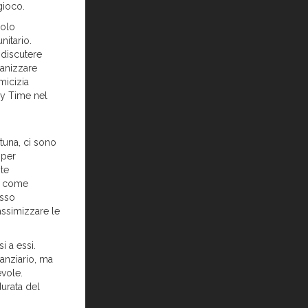
gioco.
uolo
nitario.
 discutere
ganizzare
micizia
zy Time nel
rtuna, ci sono
 per
nte
e come
esso
assimizzare le
i a essi.
nanziario, ma
evole.
urata del