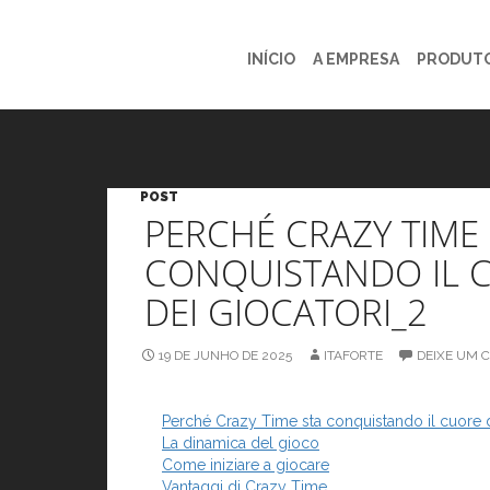
INÍCIO
A EMPRESA
PRODUT
POST
PERCHÉ CRAZY TIME
CONQUISTANDO IL 
DEI GIOCATORI_2
19 DE JUNHO DE 2025
ITAFORTE
DEIXE UM 
Perché Crazy Time sta conquistando il cuore d
La dinamica del gioco
Come iniziare a giocare
Vantaggi di Crazy Time