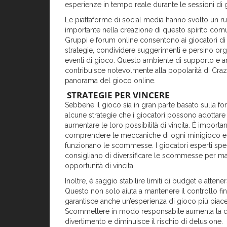
esperienze in tempo reale durante le sessioni di 
Le piattaforme di social media hanno svolto un r
importante nella creazione di questo spirito comu
Gruppi e forum online consentono ai giocatori di
strategie, condividere suggerimenti e persino or
eventi di gioco. Questo ambiente di supporto e a
contribuisce notevolmente alla popolarità di Cra
panorama del gioco online.
STRATEGIE PER VINCERE
Sebbene il gioco sia in gran parte basato sulla fo
alcune strategie che i giocatori possono adottare
aumentare le loro possibilità di vincita. È importa
comprendere le meccaniche di ogni minigioco 
funzionano le scommesse. I giocatori esperti sp
consigliano di diversificare le scommesse per m
opportunità di vincita.
Inoltre, è saggio stabilire limiti di budget e atteners
Questo non solo aiuta a mantenere il controllo fi
garantisce anche un’esperienza di gioco più piac
Scommettere in modo responsabile aumenta la d
divertimento e diminuisce il rischio di delusione.