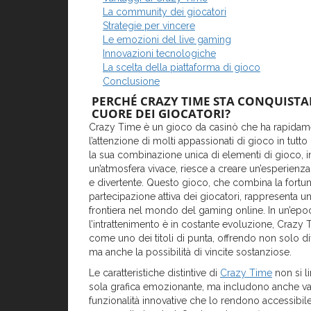
La community dei giocatori
Strategie per vincere
Le emozioni del live gaming
Innovazioni tecnologiche
La scelta della piattaforma di gioco
Conclusione
PERCHÉ CRAZY TIME STA CONQUISTA
CUORE DEI GIOCATORI?
Crazy Time è un gioco da casinò che ha rapidame
l’attenzione di molti appassionati di gioco in tutt
la sua combinazione unica di elementi di gioco, int
un’atmosfera vivace, riesce a creare un’esperienz
e divertente. Questo gioco, che combina la fortun
partecipazione attiva dei giocatori, rappresenta u
frontiera nel mondo del gaming online. In un’epoc
l’intrattenimento è in costante evoluzione, Crazy 
come uno dei titoli di punta, offrendo non solo d
ma anche la possibilità di vincite sostanziose.
Le caratteristiche distintive di
Crazy Time
non si li
sola grafica emozionante, ma includono anche var
funzionalità innovative che lo rendono accessibile