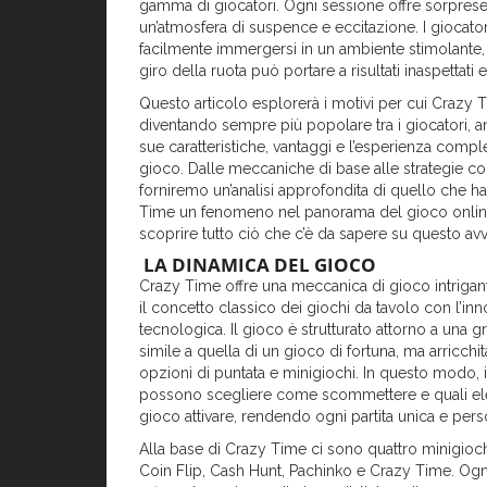
gamma di giocatori. Ogni sessione offre sorpres
un’atmosfera di suspence e eccitazione. I giocat
facilmente immergersi in un ambiente stimolante
giro della ruota può portare a risultati inaspettati e 
Questo articolo esplorerà i motivi per cui Crazy 
diventando sempre più popolare tra i giocatori, a
sue caratteristiche, vantaggi e l’esperienza compl
gioco. Dalle meccaniche di base alle strategie con
forniremo un’analisi approfondita di quello che h
Time un fenomeno nel panorama del gioco online
scoprire tutto ciò che c’è da sapere su questo av
LA DINAMICA DEL GIOCO
Crazy Time offre una meccanica di gioco intrigan
il concetto classico dei giochi da tavolo con l’in
tecnologica. Il gioco è strutturato attorno a una g
simile a quella di un gioco di fortuna, ma arricchi
opzioni di puntata e minigiochi. In questo modo, i
possono scegliere come scommettere e quali el
gioco attivare, rendendo ogni partita unica e pers
Alla base di Crazy Time ci sono quattro minigiochi
Coin Flip, Cash Hunt, Pachinko e Crazy Time. Ogn