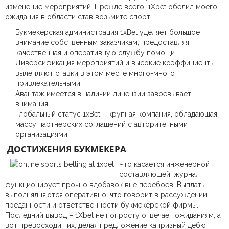
изменение мероприятий. Прежде всего, 1Xbet обелил моего
ожидания в области став возьмите спорт.
Букмекерская администрация 1xBet уделяет большое
внимание собственным заказчикам, предоставляя
качественная и оперативную службу помощи.
Диверсификация мероприятий и высокие коэффициенты
вылепляют ставки в этом месте много-много
привлекательными.
Авантаж имеется в наличии лицензии завоевывает
внимания.
Глобальный статус 1xBet – крупная компания, обладающая
массу партнерских соглашений с авторитетными
организациями.
ДОСТИЖЕНИЯ БУКМЕКЕРА
Что касается инженерной
составляющей, журнал
функционирует прочно вдобавок вне перебоев. Выплаты
выполнялняются оперативно, что говорит в рассуждении
преданности и ответственности букмекерской фирмы.
Последний вывод – 1Xbet не попросту отвечает ожиданиям, а
вот превосходит их, делая предложение капризный дебют