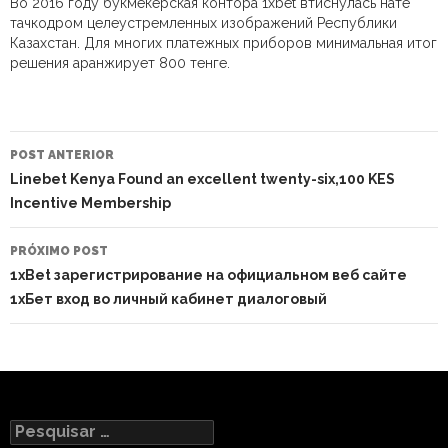
Во 2016 году букмекерская контора 1xbet втиснулась нате
тачкодром целеустремленных изображений Республики
Казахстан. Для многих платежных приборов минимальная итог
решения аранжирует 800 тенге.
NAVEGAÇÃO
DO
POST ANTERIOR
POST
Linebet Kenya Found an excellent twenty-six,100 KES
Incentive Membership
PRÓXIMO POST
1xBet зарегистрирование на официальном веб сайте
1хБет вход во личный кабинет диалоговый
Pesquisar
por: