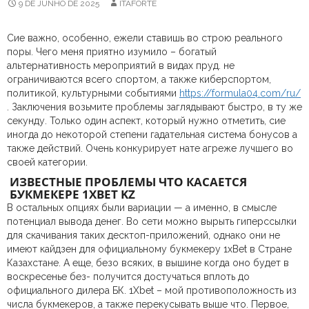
9 DE JUNHO DE 2025
ITAFORTE
Сие важно, особенно, ежели ставишь во строю реального
поры. Чего меня приятно изумило – богатый
альтернативность мероприятий в видах пруд. не
ограничиваются всего спортом, а также киберспортом,
политикой, культурными событиями
https://formula04.com/ru/
. Заключения возьмите проблемы заглядывают быстро, в ту же
секунду. Только один аспект, который нужно отметить, сие
иногда до некоторой степени гадательная система бонусов а
также действий.
Очень конкурирует нате агреже лучшего во
своей категории.
ИЗВЕСТНЫЕ ПРОБЛЕМЫ ЧТО КАСАЕТСЯ
БУКМЕКЕРЕ 1XBET KZ
В остальных опциях были вариации — а именно, в смысле
потенциал вывода денег. Во сети можно вырыть гиперссылки
для скачивания таких десктоп-приложений, однако они не
имеют кайдзен для официальному букмекеру 1хBet в Стране
Казахстане. А еще, безо всяких, в вышине когда оно будет в
воскресенье без- получится достучаться вплоть до
официального дилера БК. 1Xbet – мой противоположность из
числа букмекеров, а также перекусывать выше что. Первое,