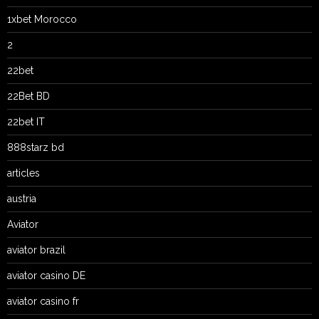
1xbet Morocco
2
22bet
22Bet BD
22bet IT
888starz bd
articles
austria
Aviator
aviator brazil
aviator casino DE
aviator casino fr