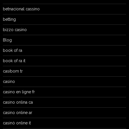
betnacional cassino
betting
bizzo casino
Blog
book of ra
book of ra it
casibom tr
casino
casino en ligne fr
casino onlina ca
casino online ar
casinò online it