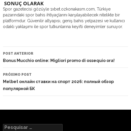
SONUÇ OLARAK
Spor gazetecisi gözüyle 1xbet.ozkonakasm.com, Türkiye
pazarındaki spor bahis ihtiyaçlarını karşılayabilecek nitelikte bir
platformdur. Güvenilir altyapısı, geniş bahis yelpazesi ve kullanıcı
odaklı yaklaşımı ile spor tutkunlarına keyifli deneyimler sunuyor.
NAVEGAÇÃO
DO
POST ANTERIOR
POST
Bonus Mucchio online: Migliori promo di ossequio ora!
PRÓXIMO POST
Melbet онлайн ставки на спорт 2026: полный обзор
популярной БК
Pesquisar