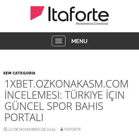
MENU
SEM CATEGORIA
1XBET.OZKONAKASM.COM
İNCELEMESI: TÜRKIYE İÇIN
GÜNCEL SPOR BAHIS
PORTALI
22 DE NOVEMBRO DE 2025
ITAFORTE