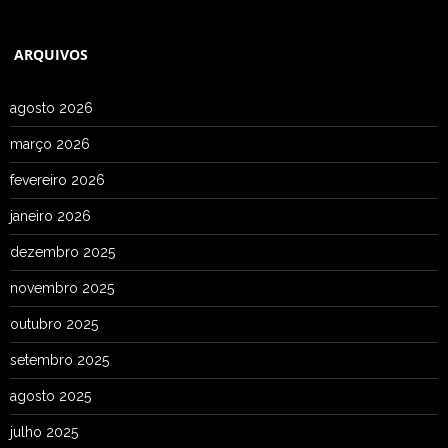
ARQUIVOS
agosto 2026
março 2026
fevereiro 2026
janeiro 2026
dezembro 2025
novembro 2025
outubro 2025
setembro 2025
agosto 2025
julho 2025