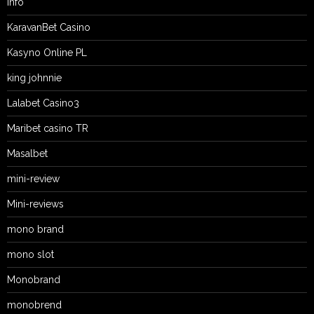
info
KaravanBet Casino
Kasyno Online PL
king johnnie
Lalabet Casino3
Maribet casino TR
Masalbet
mini-review
Mini-reviews
mono brand
mono slot
Monobrand
monobrend