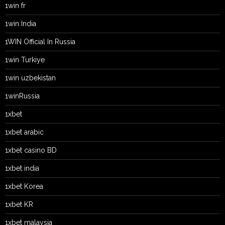
1win fr
1win India
1WIN Official In Russia
1win Turkiye
1win uzbekistan
1winRussia
1xbet
1xbet arabic
1xbet casino BD
1xbet india
1xbet Korea
1xbet KR
1xbet malaysia