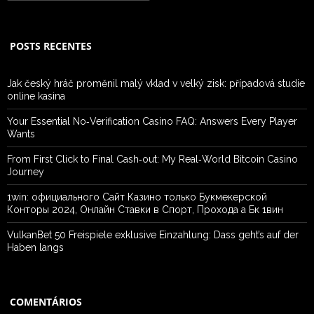
por:
POSTS RECENTES
Jak český hráč proměnil malý vklad v velký zisk: případová studie
online kasina
Your Essential No‑Verification Casino FAQ: Answers Every Player
Wants
From First Click to Final Cash‑out: My Real‑World Bitcoin Casino
Journey
1win: официального Сайт Казино только Букмекерской
Конторы 2024, Онлайн Ставки в Спорт, Прохода а Бк 1вин
VulkanBet 50 Freispiele exklusive Einzahlung: Dass geht’s auf der
Haben langs
COMENTÁRIOS