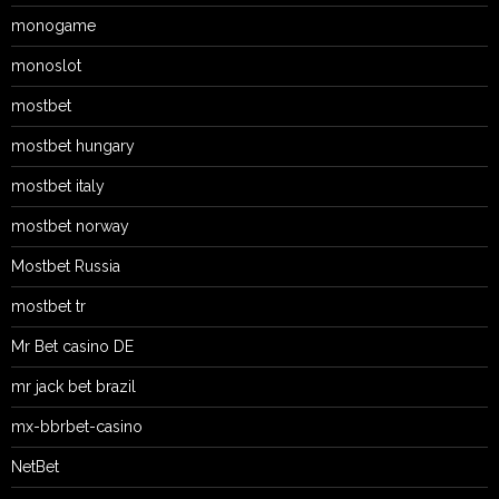
monogame
monoslot
mostbet
mostbet hungary
mostbet italy
mostbet norway
Mostbet Russia
mostbet tr
Mr Bet casino DE
mr jack bet brazil
mx-bbrbet-casino
NetBet