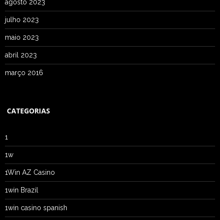
agosto 2023
julho 2023
maio 2023
abril 2023
março 2016
CATEGORIAS
1
1w
1Win AZ Casino
1win Brazil
1win casino spanish