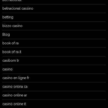
betnacional cassino
betting
bizzo casino
Blog
book of ra
book of ra it
casibom tr
casino
casino en ligne fr
casino onlina ca
casino online ar
casinò online it