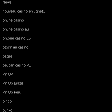
News
nouveau casino en ligne11
online casino
online casino au
onlone casino ES
ozwin au casino
pages
pelican casino PL
Pin UP
Pin Up Brazil
Pin Up Peru
pinco
plinko