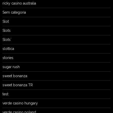
ricky casino australia
Sem categoria
Slot
Slots
Slots`
slottica
stories
sugar rush
sweet bonanza
sweet bonanza TR
test
verde casino hungary
verde casino poland