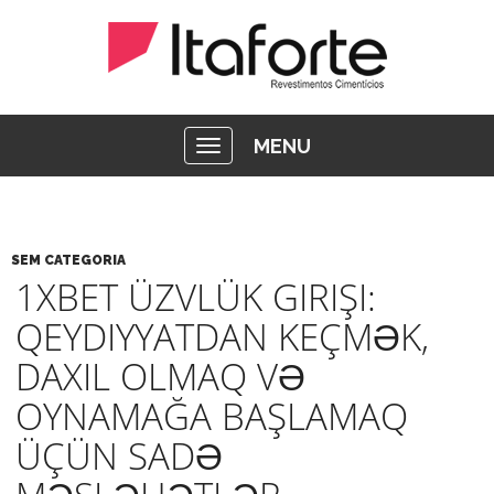
MENU
SEM CATEGORIA
1XBET ÜZVLÜK GIRIŞI:
QEYDIYYATDAN KEÇMƏK,
DAXIL OLMAQ VƏ
OYNAMAĞA BAŞLAMAQ
ÜÇÜN SADƏ