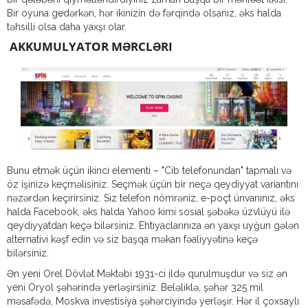
Bir oyuna gedərkən, hər ikinizin də fərqində olsanız, əks halda
təhsilli olsa daha yaxşı olar.
AKKUMULYATOR MƏRCLƏRI
Bunu etmək üçün ikinci elementi – "Cib telefonundan" tapmalı və
öz işinizə keçməlisiniz. Seçmək üçün bir neçə qeydiyyat variantını
nəzərdən keçirirsiniz. Siz telefon nömrəniz, e-poçt ünvanınız, əks
halda Facebook, əks halda Yahoo kimi sosial şəbəkə üzvlüyü ilə
qeydiyyatdan keçə bilərsiniz. Ehtiyaclarınıza ən yaxşı uyğun gələn
alternativi kəşf edin və siz başqa məkan fəaliyyətinə keçə
bilərsiniz.
Ən yeni Orel Dövlət Məktəbi 1931-ci ildə qurulmuşdur və siz ən
yeni Oryol şəhərində yerləşirsiniz. Beləliklə, şəhər 325 mil
məsafədə, Moskva investisiya şəhərciyində yerləşir. Hər il çoxsaylı