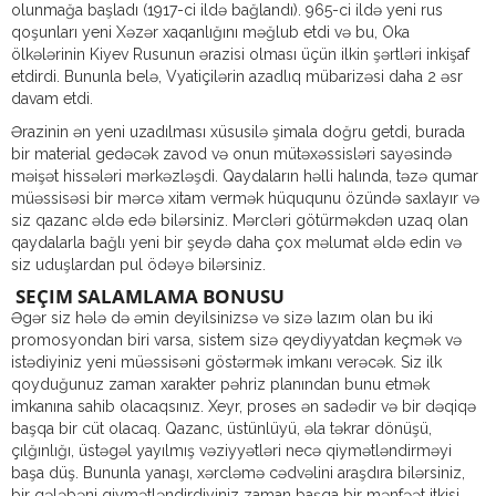
olunmağa başladı (1917-ci ildə bağlandı). 965-ci ildə yeni rus
qoşunları yeni Xəzər xaqanlığını məğlub etdi və bu, Oka
ölkələrinin Kiyev Rusunun ərazisi olması üçün ilkin şərtləri inkişaf
etdirdi. Bununla belə, Vyatiçilərin azadlıq mübarizəsi daha 2 əsr
davam etdi.
Ərazinin ən yeni uzadılması xüsusilə şimala doğru getdi, burada
bir material gedəcək zavod və onun mütəxəssisləri sayəsində
məişət hissələri mərkəzləşdi. Qaydaların həlli halında, təzə qumar
müəssisəsi bir mərcə xitam vermək hüququnu özündə saxlayır və
siz qazanc əldə edə bilərsiniz. Mərcləri götürməkdən uzaq olan
qaydalarla bağlı yeni bir şeydə daha çox məlumat əldə edin və
siz uduşlardan pul ödəyə bilərsiniz.
SEÇIM SALAMLAMA BONUSU
Əgər siz hələ də əmin deyilsinizsə və sizə lazım olan bu iki
promosyondan biri varsa, sistem sizə qeydiyyatdan keçmək və
istədiyiniz yeni müəssisəni göstərmək imkanı verəcək. Siz ilk
qoyduğunuz zaman xarakter pəhriz planından bunu etmək
imkanına sahib olacaqsınız. Xeyr, proses ən sadədir və bir dəqiqə
başqa bir cüt olacaq. Qazanc, üstünlüyü, əla təkrar dönüşü,
çılğınlığı, üstəgəl yayılmış vəziyyətləri necə qiymətləndirməyi
başa düş. Bununla yanaşı, xərcləmə cədvəlini araşdıra bilərsiniz,
bir qələbəni qiymətləndirdiyiniz zaman başqa bir mənfəət itkisi.