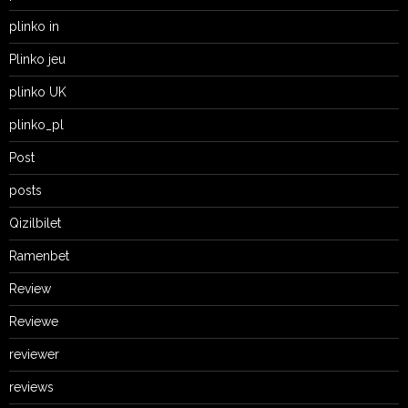
plinko in
Plinko jeu
plinko UK
plinko_pl
Post
posts
Qizilbilet
Ramenbet
Review
Reviewe
reviewer
reviews