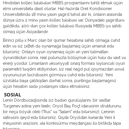
Hindistan kollec tələbələri MBBS proqramlarını təhlil etmək üçün
elmi universitetə ​​daxil olurlar. Hal-hazırda Orel Kondisioner
Universitetində 18 minə yaxın şagird təhsil alır ki, onların arasında
dünya üzrə 2 minə yaxın kollec tələbəsi var. Dünyadakı şagirdlərə
gəldikdə, 400-dən çox kollec tələbəsi Rusiyada MBBS-yə sahib
olmaq üçün Asiyadandır.
Birinci pillə x Mərc olan bir qumar hesabına sahib olmağa cəhd
edin və siz 1xBet-də oynamağa başlamaq üçün əmanət edə
bilərsiniz. Onlayn oyun oynamaq üçün ən yeni təlimatları
öyrəndikdən sonra, real pulunuzla bölüşmək üçün hələ də vaxt və
enerji yoxdur. Limanların əksəriyyəti sınaq forması (əyləncəli oyun
parametri) təqdim etdiyindən, siz real nağd pul qoymazdan əvvəl
oyununuzun təcrübəsini görməyə cəhd edə bilərsiniz. Yeni
üzvlüklə başa çatdıqdan dərhal sonra, puntingə başlamağınız
üçün hesabın sadə yoxlanışını idarə etməlisiniz.
SOSIAL
Lenin Dördbucaqlısında siz bədən quruluşlarını, bir vaxtlar
Turgenev adına yeni teatrı, Oryol Baş Poçt idarəsinin strukturunu,
bir neçə böyük oteli ("Rus" və "Salam" edə bilərsiniz), Leninin
xatirəsini qeyd edə bilərsiniz. Qışda Oryoldan kənarda Yeni il
meşəsinin ərazisini, əla konkisürmə meydançası ilə birlikdə tapa
bilərsiniz.