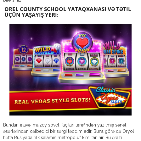
OREL COUNTY SCHOOL YATAQXANASI VƏ TƏTIL
ÜÇÜN YAŞAYIŞ YERI:
Bundan əlavə, muzey sovet ifaçıları tərəfindən yazılmış sənət
əsərlərindən cəlbedici bir sərgi təqdim edir. Buna görə də Oryol
hətta Rusiyada “ilk salamın metropolu” kimi tanınır. Bu ərazi