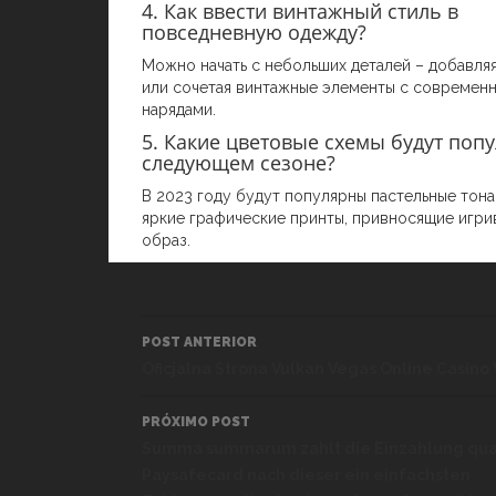
4. Как ввести винтажный стиль в
повседневную одежду?
Можно начать с небольших деталей – добавля
или сочетая винтажные элементы с современ
нарядами.
5. Какие цветовые схемы будут поп
следующем сезоне?
В 2023 году будут популярны пастельные тона,
яркие графические принты, привносящие игри
образ.
NAVEGAÇÃO
DO
POST ANTERIOR
POST
Oficjalna Strona Vulkan Vegas Online Casino
PRÓXIMO POST
Summa summarum zahlt die Einzahlung qua
Paysafecard nach dieser ein einfachsten