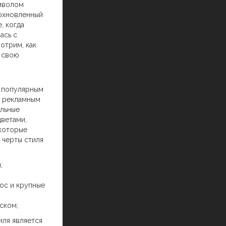
имволом
дохновленный
, когда
ась с
отрим, как
 свою
л популярным
и рекламным
ельные
цветами,
 которые
 черты стиля
;
лос и крупные
ском;
иля является