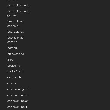
best online casino
best online casino
games
best online
casino21
bet nacional
betnacional
cassino
betting
bizzo casino
Blog
book of ra
book of ra it
casibom tr
casino
casino en ligne fr
casino onlina ca
casino online ar
casinò online it