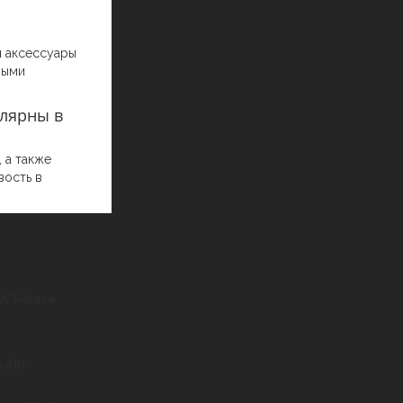
я аксессуары
ными
улярны в
 а также
вость в
 W Polsce
 ein