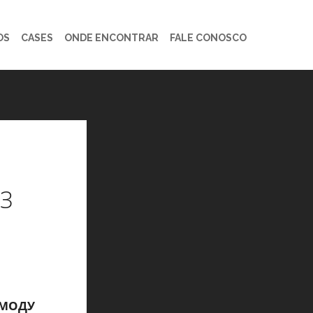
OS
CASES
ONDE ENCONTRAR
FALE CONOSCO
З
 МОДУ