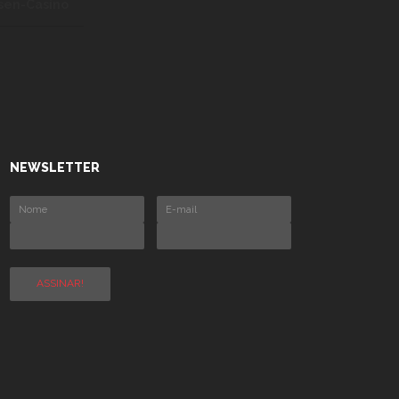
sen-Casino
NEWSLETTER