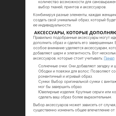
количество возможности для самовыражен
выбор тканей, принтов и аксессуаров.
Комбинируя разные элементы, каждая женщи
создать свой уникальный образ, который буде
ее индивидуальности.
АКСЕССУАРЫ, КОТОРЫЕ ДОПОЛНЯЮ
Правильно подобранные аксессуары могут ид
дополнить образ и сделать его завершенным. В
особое внимание уделяется аксессуарам, кот
добавляют шарм и элегантность. Вот несколь
аксессуаров, которые стоит учитывать:
Пинап
Солнечные очки: Они добавляют загадку и ш
Ободки и повязки для волос: Позволяют со
романтичный и игривый образ.
Сумки: Выбор оригинальной сумки с винт
мог бы завершить образ.
Ювелирные изделия: Крупные серьги или ко
сделать ваш образ более выразительным.
Выбор аксессуаров может зависеть от случая,
существенно изменить общее впечатление от 