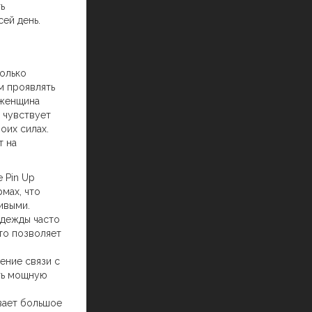
ь
ей день.
только
м проявлять
 женщина
и чувствует
оих силах.
т на
 Pin Up
мах, что
ивыми.
одежды часто
то позволяет
ение связи с
ить мощную
вает большое