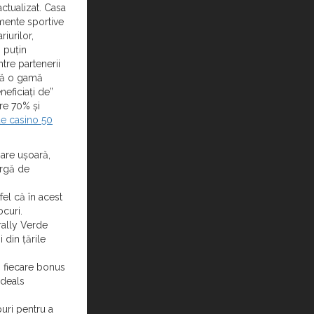
ctualizat. Casa
mente sportive
iurilor,
i puțin
tre partenerii
ră o gamă
eficiați de”
re 70% și
e casino 50
zare ușoară,
argă de
fel că în acest
ocuri.
rally Verde
 din țările
 fiecare bonus
 deals
puri pentru a