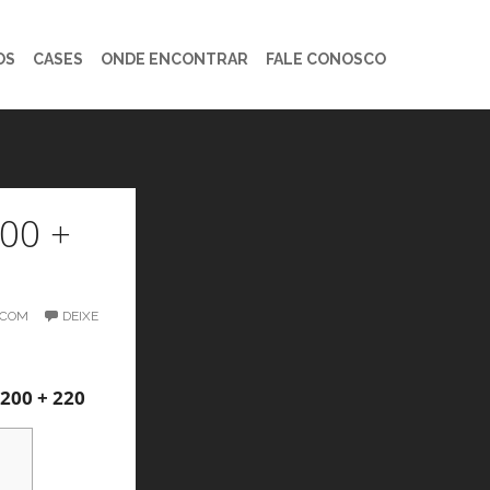
OS
CASES
ONDE ENCONTRAR
FALE CONOSCO
00 +
.COM
DEIXE
00 + 220