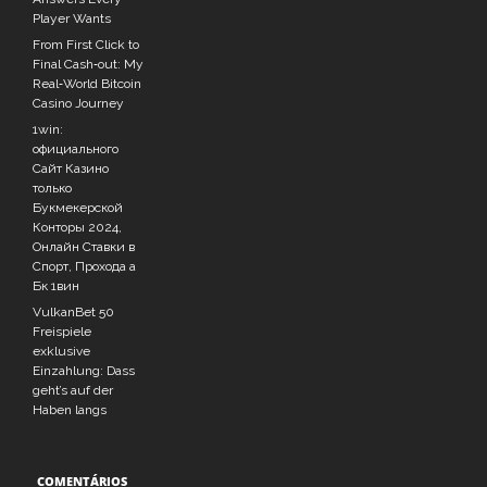
Player Wants
From First Click to
Final Cash‑out: My
Real‑World Bitcoin
Casino Journey
1win:
официального
Сайт Казино
только
Букмекерской
Конторы 2024,
Онлайн Ставки в
Спорт, Прохода а
Бк 1вин
VulkanBet 50
Freispiele
exklusive
Einzahlung: Dass
geht’s auf der
Haben langs
COMENTÁRIOS