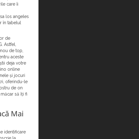
ile care îi
sa los angeles
r în tabelul
or de
. Astfel,
zinou de top,
pentru aceste
tii deja votre
sino online
ele și jocuri
ri, oferindu-le
nostru de on
 măcar să îți fi
acă Mai
e identificare
nscrie la