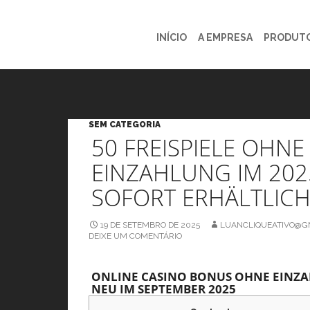
INÍCIO
A EMPRESA
PRODUT
SEM CATEGORIA
50 FREISPIELE OHNE
EINZAHLUNG IM 202
SOFORT ERHÄLTLIC
19 DE SETEMBRO DE 2025
LUANCLIQUEATIVO@G
DEIXE UM COMENTÁRIO
ONLINE CASINO BONUS OHNE EINZ
NEU IM SEPTEMBER 2025