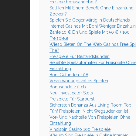
Freispielbonusangebot?
Soll Ich Mit Einem Benefit Ohne Einzahlung
Zocken?
Spielen Sie Gegenwärtig In Deutschlands
Internet Casinos Mit Boni Weniger Einzahlu
Zahle 10 € Ein Und Spiele Mit 50 € + 100
Freispiele
Wieso Bieten On The Web Casinos Free Spi
The?
Freispiele Für Bestandskunden
Beliebte Spielautomaten Für Freispiele Ohn
Einzahlung
Boni Gefunden: 108
Verantwortungsvolles Spielen
Bonuscode: 40lcb
Neu! Investigator Slots
Freispiele Für Starburst
Sichersten Bonanza Aus Living Room Top
Fünf Freispielen, Nicht Wegzudenken Ist
Vor- Und Nachteile Von Freispielen Ohne
Einzahlung
Vincispin Casino 100 Freispiele
Warum Sind Freispiele In Online Internet