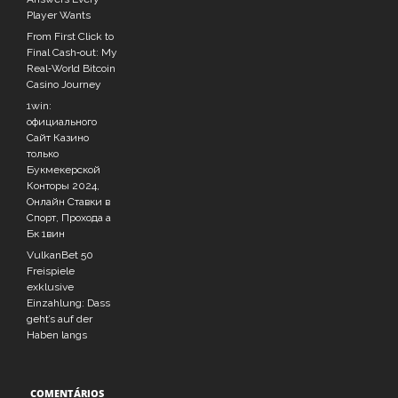
Player Wants
From First Click to
Final Cash‑out: My
Real‑World Bitcoin
Casino Journey
1win:
официального
Сайт Казино
только
Букмекерской
Конторы 2024,
Онлайн Ставки в
Спорт, Прохода а
Бк 1вин
VulkanBet 50
Freispiele
exklusive
Einzahlung: Dass
geht’s auf der
Haben langs
COMENTÁRIOS