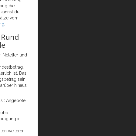
ang die
 kannst du
sätze vom
ung
.
n Rund
le
 Neteller und
ndestbetrag,
rlich ist. Das
sbetrag sein.
arüber hinaus
osit Angebote
.
hohe
prägung in
iten weiteren