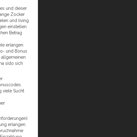
es und dieser
 lange Zocker
elen und living
en einstellen
chen Betrag
n
le erlangen.
no- und Bonus
m allgemeinen
ha sido sich
er
Bonuscodes.
 viele Sucht
her
nforderungen)
tung erlangen.
nspruchnahme
Einzahlung.