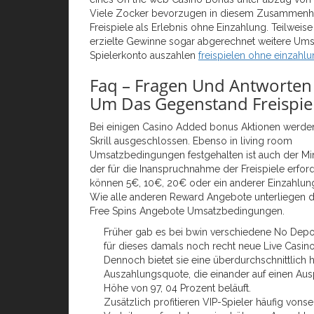
Viele Zocker bevorzugen in diesem Zusammenh
Freispiele als Erlebnis ohne Einzahlung. Teilweise
erzielte Gewinne sogar abgerechnet weitere Um
Spielerkonto auszahlen
freispielen ohne einzahl
Faq – Fragen Und Antworte
Um Das Gegenstand Freispie
Bei einigen Casino Added bonus Aktionen werden
Skrill ausgeschlossen. Ebenso in living room
Umsatzbedingungen festgehalten ist auch der Mi
der für die Inanspruchnahme der Freispiele erforde
können 5€, 10€, 20€ oder ein anderer Einzahlung
Wie alle anderen Reward Angebote unterliegen d
Free Spins Angebote Umsatzbedingungen.
Früher gab es bei bwin verschiedene No Dep
für dieses damals noch recht neue Live Casino
Dennoch bietet sie eine überdurchschnittlich 
Auszahlungsquote, die einander auf einen Aus
Höhe von 97, 04 Prozent beläuft.
Zusätzlich profitieren VIP-Spieler häufig vonse