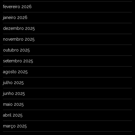
fevereiro 2026
janeiro 2026
dezembro 2025
novembro 2025
outubro 2025
setembro 2025
agosto 2025
julho 2025
junho 2025
maio 2025
abril 2025
março 2025