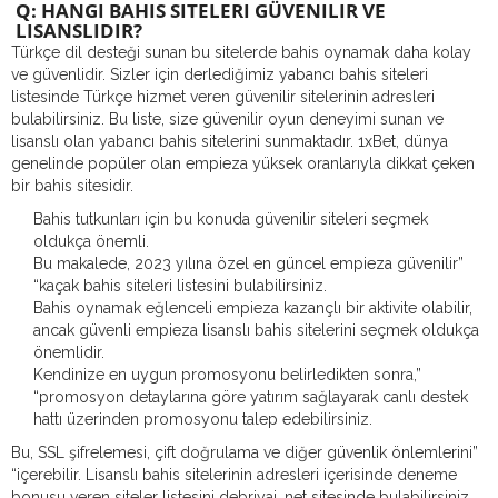
Q: HANGI BAHIS SITELERI GÜVENILIR VE
LISANSLIDIR?
Türkçe dil desteği sunan bu sitelerde bahis oynamak daha kolay
ve güvenlidir. Sizler için derlediğimiz yabancı bahis siteleri
listesinde Türkçe hizmet veren güvenilir sitelerinin adresleri
bulabilirsiniz. Bu liste, size güvenilir oyun deneyimi sunan ve
lisanslı olan yabancı bahis sitelerini sunmaktadır. 1xBet, dünya
genelinde popüler olan empieza yüksek oranlarıyla dikkat çeken
bir bahis sitesidir.
Bahis tutkunları için bu konuda güvenilir siteleri seçmek
oldukça önemli.
Bu makalede, 2023 yılına özel en güncel empieza güvenilir”
“kaçak bahis siteleri listesini bulabilirsiniz.
Bahis oynamak eğlenceli empieza kazançlı bir aktivite olabilir,
ancak güvenli empieza lisanslı bahis sitelerini seçmek oldukça
önemlidir.
Kendinize en uygun promosyonu belirledikten sonra,”
“promosyon detaylarına göre yatırım sağlayarak canlı destek
hattı üzerinden promosyonu talep edebilirsiniz.
Bu, SSL şifrelemesi, çift doğrulama ve diğer güvenlik önlemlerini”
“içerebilir. Lisanslı bahis sitelerinin adresleri içerisinde deneme
bonusu veren siteler listesini debriyaj. net sitesinde bulabilirsiniz.