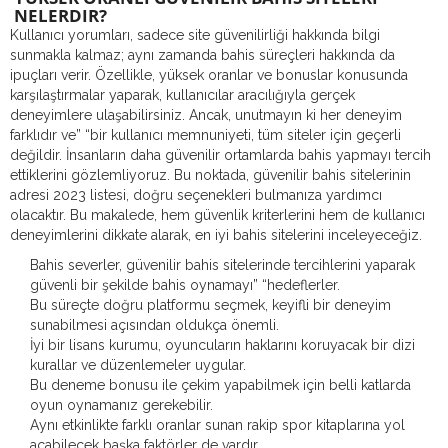
NELERDIR?
Kullanıcı yorumları, sadece site güvenilirliği hakkında bilgi
sunmakla kalmaz; aynı zamanda bahis süreçleri hakkında da
ipuçları verir. Özellikle, yüksek oranlar ve bonuslar konusunda
karşılaştırmalar yaparak, kullanıcılar aracılığıyla gerçek
deneyimlere ulaşabilirsiniz. Ancak, unutmayın ki her deneyim
farklıdır ve” “bir kullanıcı memnuniyeti, tüm siteler için geçerli
değildir. İnsanların daha güvenilir ortamlarda bahis yapmayı tercih
ettiklerini gözlemliyoruz. Bu noktada, güvenilir bahis sitelerinin
adresi 2023 listesi, doğru seçenekleri bulmanıza yardımcı
olacaktır. Bu makalede, hem güvenlik kriterlerini hem de kullanıcı
deneyimlerini dikkate alarak, en iyi bahis sitelerini inceleyeceğiz.
Bahis severler, güvenilir bahis sitelerinde tercihlerini yaparak
güvenli bir şekilde bahis oynamayı” “hedeflerler.
Bu süreçte doğru platformu seçmek, keyifli bir deneyim
sunabilmesi açısından oldukça önemli.
İyi bir lisans kurumu, oyuncuların haklarını koruyacak bir dizi
kurallar ve düzenlemeler uygular.
Bu deneme bonusu ile çekim yapabilmek için belli katlarda
oyun oynamanız gerekebilir.
Aynı etkinlikte farklı oranlar sunan rakip spor kitaplarına yol
açabilecek başka faktörler de vardır.