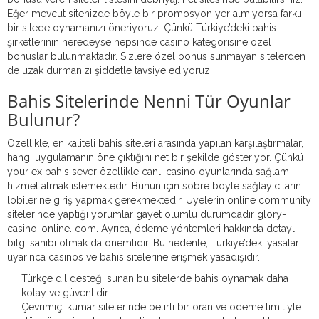
Eğer mevcut sitenizde böyle bir promosyon yer almıyorsa farklı
bir sitede oynamanızı öneriyoruz. Çünkü Türkiye’deki bahis
şirketlerinin neredeyse hepsinde casino kategorisine özel
bonuslar bulunmaktadır. Sizlere özel bonus sunmayan sitelerden
de uzak durmanızı şiddetle tavsiye ediyoruz.
Bahis Sitelerinde Nenni Tür Oyunlar
Bulunur?
Özellikle, en kaliteli bahis siteleri arasında yapılan karşılaştırmalar,
hangi uygulamanın öne çıktığını net bir şekilde gösteriyor. Çünkü
your ex bahis sever özellikle canlı casino oyunlarında sağlam
hizmet almak istemektedir. Bunun için sobre böyle sağlayıcıların
lobilerine giriş yapmak gerekmektedir. Üyelerin online community
sitelerinde yaptığı yorumlar gayet olumlu durumdadır glory-
casino-online. com. Ayrıca, ödeme yöntemleri hakkında detaylı
bilgi sahibi olmak da önemlidir. Bu nedenle, Türkiye’deki yasalar
uyarınca casinos ve bahis sitelerine erişmek yasadışıdır.
Türkçe dil desteği sunan bu sitelerde bahis oynamak daha
kolay ve güvenlidir.
Çevrimiçi kumar sitelerinde belirli bir oran ve ödeme limitiyle