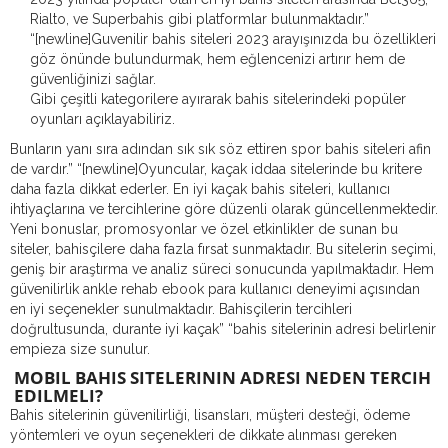
Rialto, ve Superbahis gibi platformlar bulunmaktadır.”
“[newline]Guvenilir bahis siteleri 2023 arayışınızda bu özellikleri
göz önünde bulundurmak, hem eğlencenizi artırır hem de
güvenliğinizi sağlar.
Gibi çeşitli kategorilere ayırarak bahis sitelerindeki popüler
oyunları açıklayabiliriz.
Bunların yanı sıra adından sık sık söz ettiren spor bahis siteleri afin
de vardır.” “[newline]Oyuncular, kaçak iddaa sitelerinde bu kritere
daha fazla dikkat ederler. En iyi kaçak bahis siteleri, kullanıcı
ihtiyaçlarına ve tercihlerine göre düzenli olarak güncellenmektedir.
Yeni bonuslar, promosyonlar ve özel etkinlikler de sunan bu
siteler, bahisçilere daha fazla fırsat sunmaktadır. Bu sitelerin seçimi,
geniş bir araştırma ve analiz süreci sonucunda yapılmaktadır. Hem
güvenilirlik ankle rehab ebook para kullanıcı deneyimi açısından
en iyi seçenekler sunulmaktadır. Bahisçilerin tercihleri
doğrultusunda, durante iyi kaçak” “bahis sitelerinin adresi belirlenir
empieza size sunulur.
MOBIL BAHIS SITELERININ ADRESI NEDEN TERCIH
EDILMELI?
Bahis sitelerinin güvenilirliği, lisansları, müşteri desteği, ödeme
yöntemleri ve oyun seçenekleri de dikkate alınması gereken