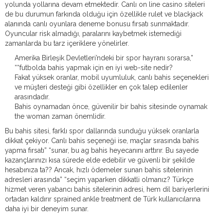
yolunda yollarına devam etmektedir. Canlı on line casino siteleri
de bu durumun farkında olduğu için özellikle rulet ve blackjack
alanında canlı oyunlara deneme bonusu fırsatı sunmaktadır.
Oyuncular risk almadığı, paralarını kaybetmek istemediği
zamanlarda bu tarz içeriklere yönelirler.
Amerika Birleşik Devletleri’ndeki bir spor hayranı sorarsa,”
““futbolda bahis yapmak için en iyi web-site nedir?
Fakat yüksek oranlar, mobil uyumluluk, canlı bahis seçenekleri
ve müşteri desteği gibi özellikler en çok talep edilenler
arasındadır.
Bahis oynamadan önce, güvenilir bir bahis sitesinde oynamak
the woman zaman önemlidir.
Bu bahis sitesi, farklı spor dallarında sunduğu yüksek oranlarla
dikkat çekiyor. Canlı bahis seçeneği ise, maçlar sırasında bahis
yapma fırsatı” “sunar, bu ag bahis heyecanını arttırır. Bu sayede
kazançlarınızı kısa sürede elde edebilir ve güvenli bir şekilde
hesabınıza ta?? Ancak, hızlı ödemeler sunan bahis sitelerinin
adresleri arasında” “seçim yaparken dikkatli olmanız? Türkçe
hizmet veren yabancı bahis sitelerinin adresi, hem dil bariyerlerini
ortadan kaldırır sprained ankle treatment de Türk kullanıcılarına
daha iyi bir deneyim sunar.