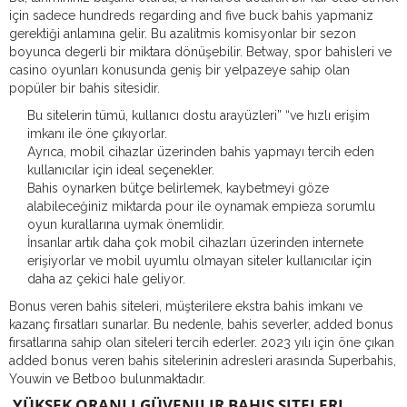
için sadece hundreds regarding and five buck bahis yapmaniz
gerektiği anlamına gelir. Bu azalitmis komisyonlar bir sezon
boyunca degerli bir miktara dönüşebilir. Betway, spor bahisleri ve
casino oyunları konusunda geniş bir yelpazeye sahip olan
popüler bir bahis sitesidir.
Bu sitelerin tümü, kullanıcı dostu arayüzleri” “ve hızlı erişim
imkanı ile öne çıkıyorlar.
Ayrıca, mobil cihazlar üzerinden bahis yapmayı tercih eden
kullanıcılar için ideal seçenekler.
Bahis oynarken bütçe belirlemek, kaybetmeyi göze
alabileceğiniz miktarda pour ile oynamak empieza sorumlu
oyun kurallarına uymak önemlidir.
İnsanlar artık daha çok mobil cihazları üzerinden internete
erişiyorlar ve mobil uyumlu olmayan siteler kullanıcılar için
daha az çekici hale geliyor.
Bonus veren bahis siteleri, müşterilere ekstra bahis imkanı ve
kazanç fırsatları sunarlar. Bu nedenle, bahis severler, added bonus
fırsatlarına sahip olan siteleri tercih ederler. 2023 yılı için öne çıkan
added bonus veren bahis sitelerinin adresleri arasında Superbahis,
Youwin ve Betboo bulunmaktadır.
YÜKSEK ORANLI GÜVENILIR BAHIS SITELERI