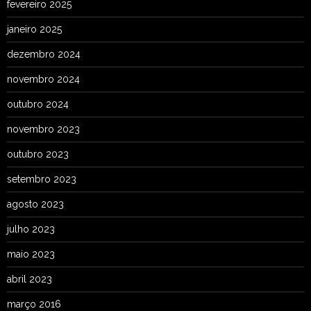
fevereiro 2025
janeiro 2025
dezembro 2024
novembro 2024
outubro 2024
novembro 2023
outubro 2023
setembro 2023
agosto 2023
julho 2023
maio 2023
abril 2023
março 2016