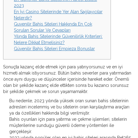
2023
En İyi Casino Sitelerinde Yer Alan Sağlayıcılar
Nelerdir?
Guvenilir Bahis Siteleri Hakkında En Çok
Sorulan Sorular Ve Cevapları
Yılında Bahis Sitelerinde Güvenilirlik Kriterleri:
Nelere Dikkat Etmelisiniz?
Güvenilir Bahis Siteleri Empieza Bonuslar
Sonuçta kazanç elde etmek için para yatırıyorsunuz ve en iyi
hizmeti almak istiyorsunuz. Bütün bahis severler para yatırmadan
önce aynı duygu ve düşünceler içerisinde hareket eder. Önemli
olan bir şekilde kazanç elde ettikten sonra bu kazancı sorunsuz
bir şekilde çekmek ve sorun yaşamamaktır.
Bu nedenle, 2023 yılında yüksek oran sunan bahis sitelerinin
adresleri incelenmiş ve bu sitelerin oran karşılaştırma araçları
ya da özellikleri hakkında bilgi verilmiştir.
Bahis oyunları için para yatırma ve çekme işlemleri, sitelerin
müşterilerine sunduğu güvenli ödeme yöntemleri ile
gerçekleşir.
2023 yılında popüler olan en iyi bahis siteleri arasında Bet365,