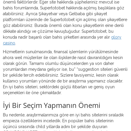
önemli faktörlerdir. Eğer site hakkında şüpheleriniz mevcut ise
bahis forumlarında, Supertotobet hakkında açılmış başlıklara göz
atabilirsiniz. Ayrıca Şikayetvar veya Gelbaba gibi şikayet
platformları üzerinde de Supertotobet için açılmış olan şikayetlere
göz atabilirsiniz. Burada önemli olan konu şikayetlerin eine denli
dikkate alındığı ve çözüme kavuştuğudur. Supertotobet, bu
konuda nadir başarılı olan bahis şirketleri arasında yer alır
glory
casino
.
Hizmetlerin sunulmasında, finansal işlemlerin yürütülmesinde
ahora weil müşteriler ile olan ilişkilerde nasıl davranıldığını kesin
olarak görün. Tamamı olumlu düşüncelerden ya von daher
yorumlardan meydana geliyor ise, bu” “suggestion siteleri güvenli
bir şekilde tercih edebilirsiniz. Sizlere tavsiyemiz, kesin olarak
kullanıcı yorumları yönünde de bir araştırma yapmanız olacaktır.
En iyi bahis siteleri, sektördeki güçlü itibarları ve geniş oyun
seçenekleri ile öne çıkmaktadır.
İyi Bir Seçim Yapmanın Önemi
Bu nedenle, araştırmalarımıza göre en iyi bahis sitelerini sıraladık
empieza özelliklerini inceledik. En popüler bahis sitelerinin
üçüncü sırasında child yıllarda adını bir şekilde duyuran