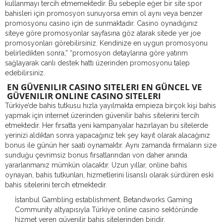
kullanmayı tercih etmemektedir. Bu sebeple eğer bir site spor
bahisleri için promosyon sunuyorsa emin ol aynı veya benzer
promosyonu casino için de sunmaktadır. Casino oynadığınız
siteye göre promosyonlar sayfasına göz atarak sitede yer joe
promosyonları görebilirsiniz. Kendinize en uygun promosyonu
belirledikten sonra,” “promosyon detaylarına göre yatırım
sağlayarak canlı destek hattı üzerinden promosyonu talep
edebilirsiniz.
EN GÜVENILIR CASINO SITELERI EN GÜNCEL VE
GÜVENILIR ONLINE CASINO SITELERI
Türkiye’de bahis tutkusu hızla yayılmakta empieza birçok kişi bahis
yapmak için internet üzerinden güvenilir bahis sitelerini tercih
etmektedir. Her fırsatta yeni kampanyalar hazırlayan bu sitelerde
yerinizi aldıktan sonra yapacağınız tek şey kayıt olarak alacağınız
bonus ile günün her saati oynamaktır. Aynı zamanda firmaların size
sunduğu çevrimsiz bonus fırsatlarından von daher anında
yararlanmanız mümkün olacaktır. Uzun yıllar, online bahis
oynayan, bahis tutkunları, hizmetlerini lisanslı olarak sürdüren eski
bahis sitelerini tercih etmektedir.
İstanbul Gambling establishment, Betandworks Gaming
Community altyapısıyla Türkiye online casino sektöründe
hizmet veren güvenilir bahis sitelerinden biridir.