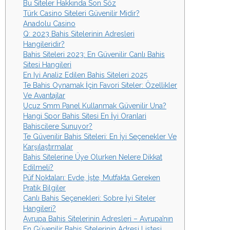
Bu Siteler Hakkında Son Söz
Türk Casino Siteleri Güvenilir Midir?
Anadolu Casino
Q: 2023 Bahis Sitelerinin Adresleri
Hangileridir?
Bahis Siteleri 2023: En Güvenilir Canlı Bahis
Sitesi Hangileri
En Iyi Analiz Edilen Bahis Siteleri 2025
Te Bahis Oynamak İçin Favori Siteler: Özellikler
Ve Avantajlar
Ucuz Smm Panel Kullanmak Güvenilir Una?
Hangi Spor Bahis Sitesi En İyi Oranlari
Bahiscilere Sunuyor?
Te Güvenilir Bahis Siteleri: En İyi Seçenekler Ve
Karşılaştırmalar
Bahis Sitelerine Üye Olurken Nelere Dikkat
Edilmeli?
Püf Noktaları: Evde, İşte, Mutfakta Gereken
Pratik Bilgiler
Canlı Bahis Seçenekleri: Sobre İyi Siteler
Hangileri?
Avrupa Bahis Sitelerinin Adresleri – Avrupa’nın
En Güvenilir Bahis Sitelerinin Adresi Listesi