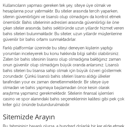
Kullanıcıların yapması gereken tek şey, siteye üye olmak ve
hesaplarına pour yatırmaktır. Bu siteler arasında tercih yaparken,
sitenin güvenilirliğini ve lisanslı olup olmadığını da kontrol etmek
önemlidir. Bahis sitelerinin adresleri arasında güvenilirliği ile öne
çıkan siteler arasında, bahis sektöründe uzun yıllardır hizmet veren
bahis siteleri bulunmaktadır. Bu siteler, uzun yıllardır müşterilerine
güvenilir bir bahis ortamı sunmaktadırlar.
Farklı platformlar üzerinde bu siteyi deneyen kişilerin yaptığı
yorumları inceleyerek bu konu hakkında bilgi sahibi olabilirsiniz.
Zaten bir bahis sitesinin lisansı olup olmadığına baktığınız zaman
onun güvenilir olup olmadığını büyük oranda anlarsınız. Lisanslı
bahis siteleri bu lisansa sahip olmak için büyük özveri göstermek
zorundadır. Çünkü lisanslı bahis siteleri lisansı aldığı ülkeler
tarafından your ex zaman denetlenmektedir. Bir siteye üye
olmadan ve bahis yapmaya başlamadan önce kesin olarak
araştırma yapmanız gerekmektedir. Sitelerin finansal işlemleri
casino ve spor alanındaki bahis seçeneklerinin kalitesi gibi pek çok
kriter göz önünde bulundurulmalıdır.
Sitemizde Arayın
Bu, tahmininiz başarılı olursa, a hundred dolarlık bir kar elde etmek