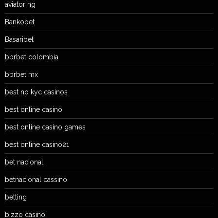
aviator ng
Bankobet
Basaribet
bbrbet colombia
bbrbet mx
best no kyc casinos
best online casino
best online casino games
best online casino21
bet nacional
betnacional cassino
betting
bizzo casino