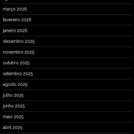
março 2026
fevereiro 2026
janeiro 2026
dezembro 2025
novembro 2025
outubro 2025
setembro 2025
agosto 2025
julho 2025
junho 2025
maio 2025
abril 2025