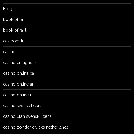
Blog
book of ra
book of ra it
casibom tr
casino
casino en ligne fr
casino onlina ca
casino online ar
casinò online it
casino svensk licens
casino utan svensk licens
casino zonder crucks netherlands