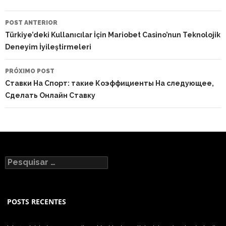
NAVEGAÇÃO
DO
POST ANTERIOR
POST
Türkiye’deki Kullanıcılar İçin Mariobet Casino’nun Teknolojik
Deneyim İyileştirmeleri
PRÓXIMO POST
Ставки На Спорт: такие Коэффициенты На следующее,
Сделать Онлайн Ставку
Pesquisar
por:
POSTS RECENTES