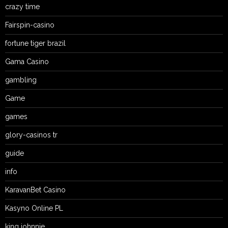
crazy time
Fairspin-casino
fortune tiger brazil
Gama Casino
gambling
Game
games
glory-casinos tr
guide
info
KaravanBet Casino
Kasyno Online PL
king johnnie