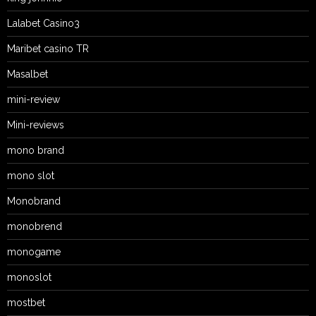
Lalabet Casino3
Maribet casino TR
Masalbet
mini-review
Mini-reviews
mono brand
mono slot
Monobrand
monobrend
monogame
monoslot
mostbet