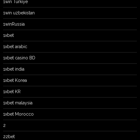
1win Turkiye
1win uzbekistan
1winRussia
1xbet
1xbet arabic
1xbet casino BD
1xbet india
1xbet Korea
1xbet KR
1xbet malaysia
1xbet Morocco
2
22bet