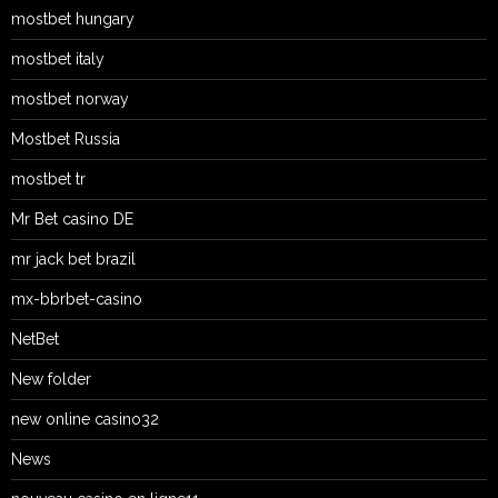
mostbet hungary
mostbet italy
mostbet norway
Mostbet Russia
mostbet tr
Mr Bet casino DE
mr jack bet brazil
mx-bbrbet-casino
NetBet
New folder
new online casino32
News