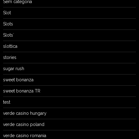
Sem categoria
Slot
Slots
Slots`
slottica
stories
sugar rush
sweet bonanza
sweet bonanza TR
test
verde casino hungary
verde casino poland
verde casino romania