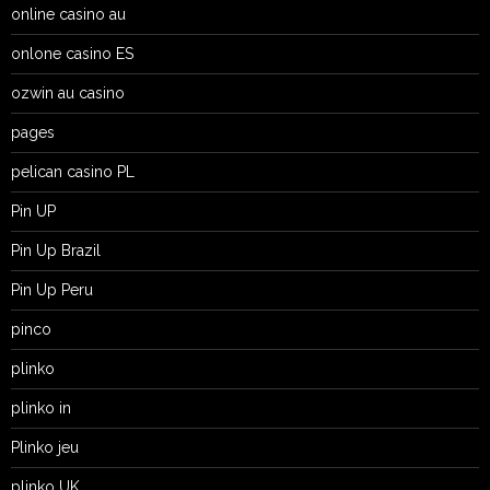
online casino au
onlone casino ES
ozwin au casino
pages
pelican casino PL
Pin UP
Pin Up Brazil
Pin Up Peru
pinco
plinko
plinko in
Plinko jeu
plinko UK