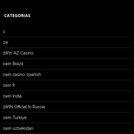
CATEGORIAS
1
1w
1Win AZ Casino
1win Brazil
1win casino spanish
1win fr
1win India
1WIN Official In Russia
1win Turkiye
1win uzbekistan