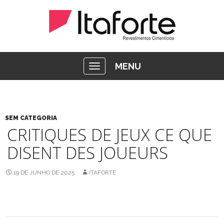
MENU
SEM CATEGORIA
CRITIQUES DE JEUX CE QUE
DISENT DES JOUEURS
19 DE JUNHO DE 2025
ITAFORTE
NAVEGAÇÃO