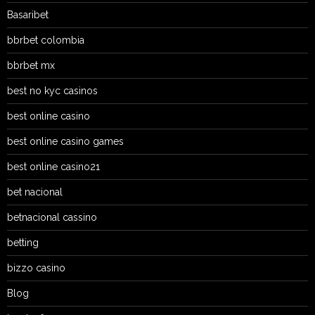
Basaribet
bbrbet colombia
bbrbet mx
best no kyc casinos
best online casino
best online casino games
best online casino21
bet nacional
betnacional cassino
betting
bizzo casino
Blog