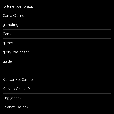
fortune tiger brazil
Gama Casino
gambling
Game
games
glory-casinos tr
guide
info
KaravanBet Casino
Kasyno Online PL
king johnnie
Lalabet Casino3