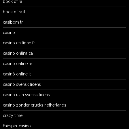
book of ra
book of ra it
casibom tr
casino
casino en ligne fr
casino onlina ca
casino online ar
casinò online it
casino svensk licens
casino utan svensk licens
casino zonder crucks netherlands
crazy time
Fairspin-casino