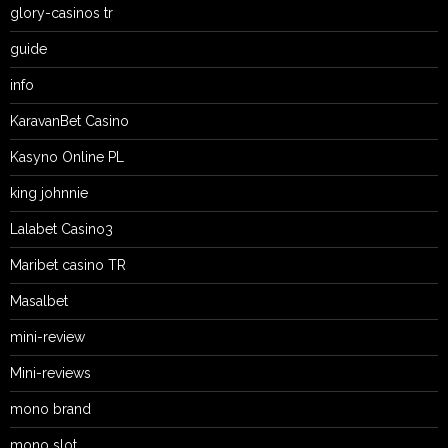
glory-casinos tr
guide
info
KaravanBet Casino
Kasyno Online PL
king johnnie
Lalabet Casino3
Maribet casino TR
Masalbet
mini-review
Mini-reviews
mono brand
mono slot