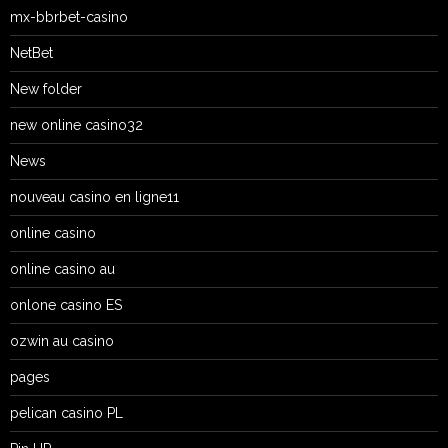
mx-bbrbet-casino
NetBet
New folder
new online casino32
News
nouveau casino en ligne11
online casino
online casino au
onlone casino ES
ozwin au casino
pages
pelican casino PL