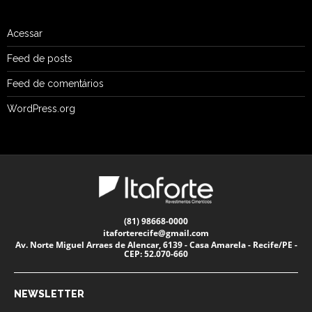
Acessar
Feed de posts
Feed de comentários
WordPress.org
(81) 98668-0000
itaforterecife@gmail.com
Av. Norte Miguel Arraes de Alencar, 6139 - Casa Amarela - Recife/PE -
CEP: 52.070-660
NEWSLETTER