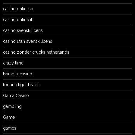
casino online ar
casinò online it
casino svensk licens
casino utan svensk licens
casino zonder crucks netherlands
crazy time
Fairspin-casino
fortune tiger brazil
Gama Casino
gambling
Game
games