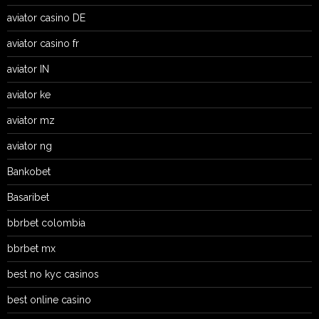
aviator casino DE
aviator casino fr
aviator IN
aviator ke
aviator mz
aviator ng
Bankobet
Basaribet
bbrbet colombia
bbrbet mx
best no kyc casinos
best online casino