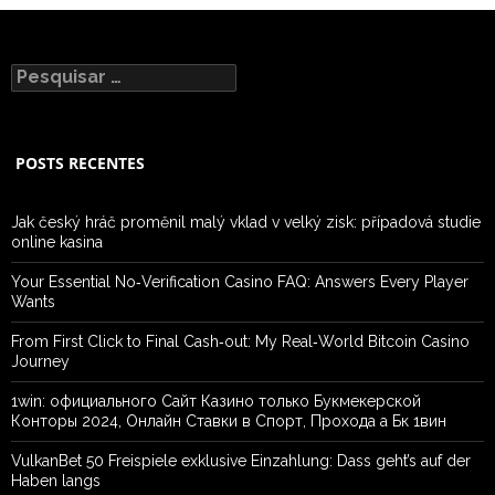
Pesquisar
por:
POSTS RECENTES
Jak český hráč proměnil malý vklad v velký zisk: případová studie
online kasina
Your Essential No‑Verification Casino FAQ: Answers Every Player
Wants
From First Click to Final Cash‑out: My Real‑World Bitcoin Casino
Journey
1win: официального Сайт Казино только Букмекерской
Конторы 2024, Онлайн Ставки в Спорт, Прохода а Бк 1вин
VulkanBet 50 Freispiele exklusive Einzahlung: Dass geht’s auf der
Haben langs