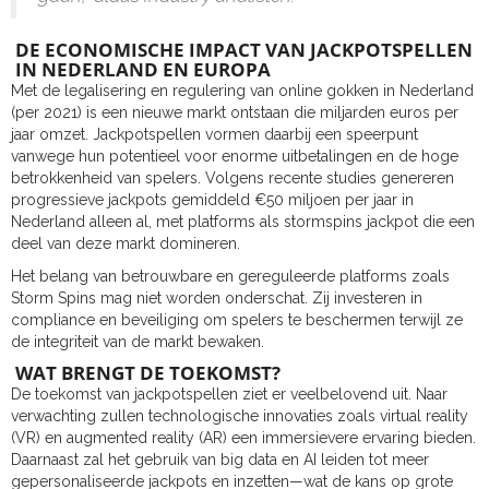
DE ECONOMISCHE IMPACT VAN JACKPOTSPELLEN
IN NEDERLAND EN EUROPA
Met de legalisering en regulering van online gokken in Nederland
(per 2021) is een nieuwe markt ontstaan die miljarden euros per
jaar omzet. Jackpotspellen vormen daarbij een speerpunt
vanwege hun potentieel voor enorme uitbetalingen en de hoge
betrokkenheid van spelers. Volgens recente studies genereren
progressieve jackpots gemiddeld €50 miljoen per jaar in
Nederland alleen al, met platforms als stormspins jackpot die een
deel van deze markt domineren.
Het belang van betrouwbare en gereguleerde platforms zoals
Storm Spins mag niet worden onderschat. Zij investeren in
compliance en beveiliging om spelers te beschermen terwijl ze
de integriteit van de markt bewaken.
WAT BRENGT DE TOEKOMST?
De toekomst van jackpotspellen ziet er veelbelovend uit. Naar
verwachting zullen technologische innovaties zoals virtual reality
(VR) en augmented reality (AR) een immersievere ervaring bieden.
Daarnaast zal het gebruik van big data en AI leiden tot meer
gepersonaliseerde jackpots en inzetten—wat de kans op grote