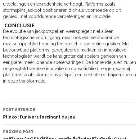
uitbetalingen en tevredenheid verhoogt. Platforms zoals
stormspins jackpot positioneren zich als voorhoede op dit
gebied, met voortdurende verbeteringen en innovatie.
CONCLUSIE
De evolutie van jackpotspellen weerspiegelt niet alleen
technologische vooruitgang, maar ook een veranderende
maatschappelijke houding ten opzichte van online gokken. Met
betrouwbare platforms, gereguleerde markten en innovatieve
technologieën wordt de kans groter dat spelers genieten van
eerlijkere, meer lonende spelervaringen. De komende jaren zullen
ongetwijfeld verdere innovatie en consolidatie brengen, waarbij
platforms zoals stormspins jackpot een centrale rol blijven spelen
in deze transformatie.
NAVEGAÇÃO
DO
POST ANTERIOR
POST
Plinko : l’univers fascinant du jeu
PRÓXIMO POST