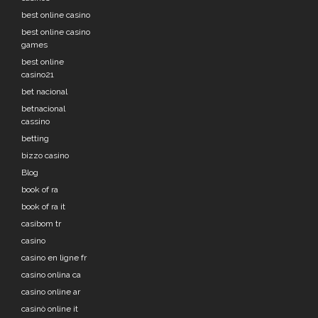
best online casino
best online casino
games
best online
casino21
bet nacional
betnacional
cassino
betting
bizzo casino
Blog
book of ra
book of ra it
casibom tr
casino
casino en ligne fr
casino onlina ca
casino online ar
casinò online it