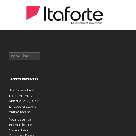
SÓ MAIS UM
SITE
WORDPRESS
Pesquisar
por:
POSTS RECENTES
Jak český hráč
proměnil malý
vklad v velký zisk:
případová studie
online kasina
Your Essential
No‑Verification
Casino FAQ:
Answers Every