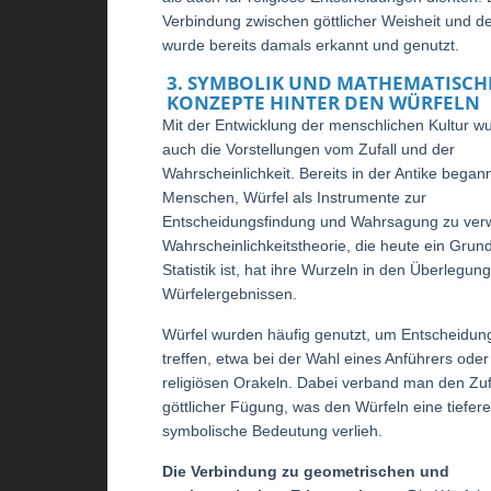
Verbindung zwischen göttlicher Weisheit und d
wurde bereits damals erkannt und genutzt.
3. SYMBOLIK UND MATHEMATISCH
KONZEPTE HINTER DEN WÜRFELN
Mit der Entwicklung der menschlichen Kultur w
auch die Vorstellungen vom Zufall und der
Wahrscheinlichkeit. Bereits in der Antike began
Menschen, Würfel als Instrumente zur
Entscheidungsfindung und Wahrsagung zu ver
Wahrscheinlichkeitstheorie, die heute ein Grund
Statistik ist, hat ihre Wurzeln in den Überlegun
Würfelergebnissen.
Würfel wurden häufig genutzt, um Entscheidun
treffen, etwa bei der Wahl eines Anführers oder
religiösen Orakeln. Dabei verband man den Zufa
göttlicher Fügung, was den Würfeln eine tiefere
symbolische Bedeutung verlieh.
Die Verbindung zu geometrischen und