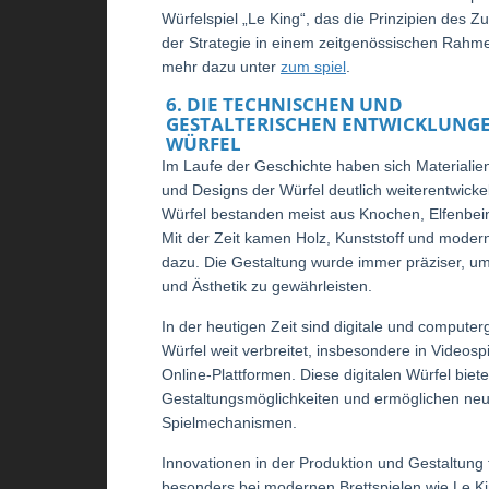
Würfelspiel „Le King“, das die Prinzipien des Zu
der Strategie in einem zeitgenössischen Rahme
mehr dazu unter
zum spiel
.
6. DIE TECHNISCHEN UND
GESTALTERISCHEN ENTWICKLUNG
WÜRFEL
Im Laufe der Geschichte haben sich Materiali
und Designs der Würfel deutlich weiterentwicke
Würfel bestanden meist aus Knochen, Elfenbei
Mit der Zeit kamen Holz, Kunststoff und moder
dazu. Die Gestaltung wurde immer präziser, u
und Ästhetik zu gewährleisten.
In der heutigen Zeit sind digitale und computer
Würfel weit verbreitet, insbesondere in Videosp
Online-Plattformen. Diese digitalen Würfel biet
Gestaltungsmöglichkeiten und ermöglichen ne
Spielmechanismen.
Innovationen in der Produktion und Gestaltung 
besonders bei modernen Brettspielen wie Le Ki