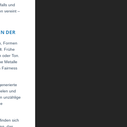
falls und
n vereint –
EN DER
en, Formen
lt. Frühe
n oder Ton.
ne Metalle
m Fairness
generierte
ielen und
en unzählige
ue
finden sich
ng, das