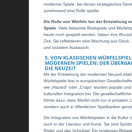
moderner Spiele, bei denen strategisches Den
zunehmend eine Rolle spielte.
Die Rolle von Würfeln bei der Entstehung 
Spiele
: Viele bekannte Brettspiele und Würfelsp
heute noch gespielt werden, haben ihre Wurzeln
Zeit. Sie reflektieren eine Mischung aus Glück, 
und sozialem Austausch.
5. VON KLASSISCHEN WÜRFELSPIE
MODERNEN SPIELEN: DER ÜBERGA
DIE NEUZEIT
Mit der Entstehung der modernen Neuzeit etabl
Würfelspiele fest in europäischen Gesellschafte
wie „Hazard“ oder „Craps“ wurden populär und 
kulturellen Integration bei. Die gesellschaftlich
führte dazu, dass Würfel nicht nur in privatem 
sondern auch in öffentlichen Spielbanken genu
Die Integration von Würfelspielen in die Kultur z
auch in der Literatur und Kunst. Sie sind Symbo
Risiko und das Schicksal. Ein modernes Beispiel