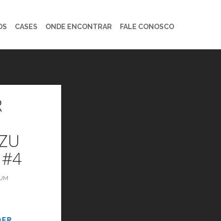
OS
CASES
ONDE ENCONTRAR
FALE CONOSCO
R
 ZU
 #4
 UM
DER