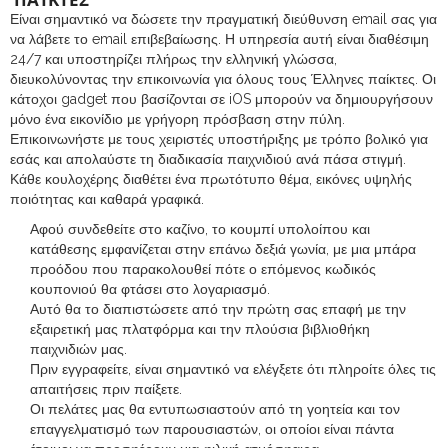
Είναι σημαντικό να δώσετε την πραγματική διεύθυνση email σας για
να λάβετε το email επιβεβαίωσης. Η υπηρεσία αυτή είναι διαθέσιμη
24/7 και υποστηρίζει πλήρως την ελληνική γλώσσα,
διευκολύνοντας την επικοινωνία για όλους τους Έλληνες παίκτες. Οι
κάτοχοι gadget που βασίζονται σε iOS μπορούν να δημιουργήσουν
μόνο ένα εικονίδιο με γρήγορη πρόσβαση στην πύλη.
Επικοινωνήστε με τους χειριστές υποστήριξης με τρόπο βολικό για
εσάς και απολαύστε τη διαδικασία παιχνιδιού ανά πάσα στιγμή.
Κάθε κουλοχέρης διαθέτει ένα πρωτότυπο θέμα, εικόνες υψηλής
ποιότητας και καθαρά γραφικά.
Αφού συνδεθείτε στο καζίνο, το κουμπί υπολοίπου και
κατάθεσης εμφανίζεται στην επάνω δεξιά γωνία, με μια μπάρα
προόδου που παρακολουθεί πότε ο επόμενος κωδικός
κουπονιού θα φτάσει στο λογαριασμό.
Αυτό θα το διαπιστώσετε από την πρώτη σας επαφή με την
εξαιρετική μας πλατφόρμα και την πλούσια βιβλιοθήκη
παιχνιδιών μας.
Πριν εγγραφείτε, είναι σημαντικό να ελέγξετε ότι πληροίτε όλες τις
απαιτήσεις πριν παίξετε.
Οι πελάτες μας θα εντυπωσιαστούν από τη γοητεία και τον
επαγγελματισμό των παρουσιαστών, οι οποίοι είναι πάντα