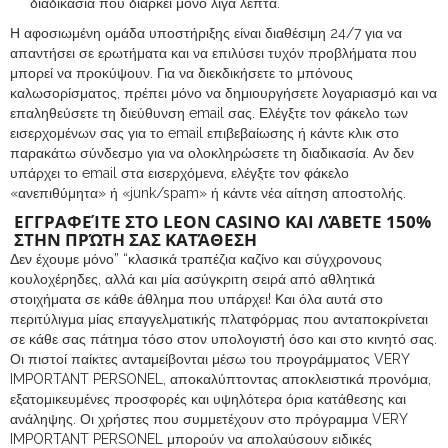
διαδικασία που διαρκεί μόνο λίγα λεπτά.
Η αφοσιωμένη ομάδα υποστήριξης είναι διαθέσιμη 24/7 για να
απαντήσει σε ερωτήματα και να επιλύσει τυχόν προβλήματα που
μπορεί να προκύψουν. Για να διεκδικήσετε το μπόνους
καλωσορίσματος, πρέπει μόνο να δημιουργήσετε λογαριασμό και να
επαληθεύσετε τη διεύθυνση email σας. Ελέγξτε τον φάκελο των
εισερχομένων σας για το email επιβεβαίωσης ή κάντε κλικ στο
παρακάτω σύνδεσμο για να ολοκληρώσετε τη διαδικασία. Αν δεν
υπάρχει το email στα εισερχόμενα, ελέγξτε τον φάκελο
«ανεπιθύμητα» ή «junk/spam» ή κάντε νέα αίτηση αποστολής.
ΕΓΓΡΑΦΕΊΤΕ ΣΤΟ LEON CASINO ΚΑΙ ΛΆΒΕΤΕ 150%
ΣΤΗΝ ΠΡΏΤΗ ΣΑΣ ΚΑΤΆΘΕΣΗ
Δεν έχουμε μόνο” “κλασικά τραπέζια καζίνο και σύγχρονους
κουλοχέρηδες, αλλά και μία ασύγκριτη σειρά από αθλητικά
στοιχήματα σε κάθε άθλημα που υπάρχει! Και όλα αυτά στο
περιτύλιγμα μίας επαγγελματικής πλατφόρμας που ανταποκρίνεται
σε κάθε σας πάτημα τόσο στον υπολογιστή όσο και στο κινητό σας.
Οι πιστοί παίκτες ανταμείβονται μέσω του προγράμματος VERY
IMPORTANT PERSONEL, αποκαλύπτοντας αποκλειστικά προνόμια,
εξατομικευμένες προσφορές και υψηλότερα όρια κατάθεσης και
ανάληψης. Οι χρήστες που συμμετέχουν στο πρόγραμμα VERY
IMPORTANT PERSONEL μπορούν να απολαύσουν ειδικές