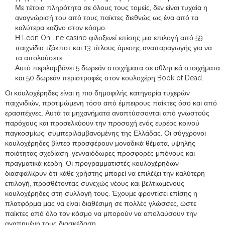
Με τέτοια πληρότητα σε όλους τους τομείς, δεν είναι τυχαία η
αναγνώρισή του από τους παίκτες διεθνώς ως ένα από τα
καλύτερα καζίνο στον κόσμο.
Η Leon On line casino φιλοξενεί επίσης μια επιλογή από 59
παιχνίδια τζάκποτ και 13 τίτλους άμεσης αναπαραγωγής για να
τα απολαύσετε.
Αυτό περιλαμβάνει 5 δωρεάν στοιχήματα σε αθλητικά στοιχήματα
και 50 δωρεάν περιστροφές στον κουλοχέρη Book of Dead.
Οι κουλοχέρηδες είναι η πιο δημοφιλής κατηγορία τυχερών
παιχνιδιών, προτιμώμενη τόσο από έμπειρους παίκτες όσο και από
ερασιτέχνες. Αυτά τα μηχανήματα αναπτύσσονται από γνωστούς
παρόχους και προσελκύουν την προσοχή ενός ευρέος κοινού
παγκοσμίως, συμπεριλαμβανομένης της Ελλάδας. Οι σύγχρονοι
κουλοχέρηδες βίντεο προσφέρουν μοναδικά θέματα, υψηλής
ποιότητας σχεδίαση, γενναιόδωρες προσφορές μπόνους και
πραγματικά κέρδη. Οι προγραμματιστές κουλοχέρηδων
διασφαλίζουν ότι κάθε χρήστης μπορεί να επιλέξει την καλύτερη
επιλογή, προσθέτοντας συνεχώς νέους και βελτιωμένους
κουλοχέρηδες στη συλλογή τους. Έχουμε φροντίσει επίσης η
πλατφόρμα μας να είναι διαθέσιμη σε πολλές γλώσσες, ώστε
παίκτες από όλο τον κόσμο να μπορούν να απολαύσουν την
αγαπημένη τους διασκέδαση.