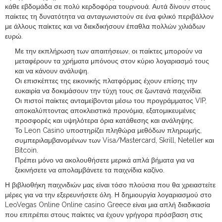
κάθε εβδομάδα σε πολύ κερδοφόρα τουρνουά. Αυτά δίνουν στους
παίκτες τη δυνατότητα να ανταγωνιστούν σε ένα φιλικό περιβάλλον
με άλλους παίκτες και να διεκδικήσουν έπαθλα πολλών χιλιάδων
ευρώ.
Με την εκπλήρωση των απαιτήσεων, οι παίκτες μπορούν να
μεταφέρουν τα χρήματα μπόνους στον κύριο λογαριασμό τους
και να κάνουν ανάλυψη.
Οι επισκέπτες της εικονικής πλατφόρμας έχουν επίσης την
ευκαιρία να δοκιμάσουν την τύχη τους σε ζωντανά παιχνίδια.
Οι πιστοί παίκτες ανταμείβονται μέσω του προγράμματος VIP,
αποκαλύπτοντας αποκλειστικά προνόμια, εξατομικευμένες
προσφορές και υψηλότερα όρια κατάθεσης και ανάληψης.
Το Leon Casino υποστηρίζει πληθώρα μεθόδων πληρωμής,
συμπεριλαμβανομένων των Visa/Mastercard, Skrill, Neteller και
Bitcoin.
Πρέπει μόνο να ακολουθήσετε μερικά απλά βήματα για να
ξεκινήσετε να απολαμβάνετε τα παιχνίδια καζίνο.
Η βιβλιοθήκη παιχνιδιών μας είναι τόσο πλούσια που θα χρειαστείτε
μέρες για να την εξερευνήσετε όλη. Η δημιουργία λογαριασμού στο
LeoVegas Online Online casino Greece είναι μια απλή διαδικασία
που επιτρέπει στους παίκτες να έχουν γρήγορα πρόσβαση στις