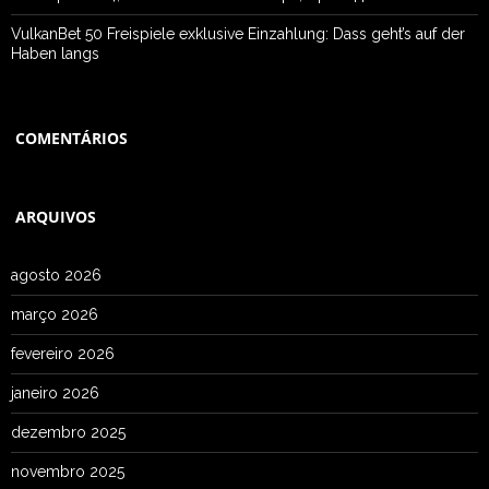
VulkanBet 50 Freispiele exklusive Einzahlung: Dass geht’s auf der
Haben langs
COMENTÁRIOS
ARQUIVOS
agosto 2026
março 2026
fevereiro 2026
janeiro 2026
dezembro 2025
novembro 2025