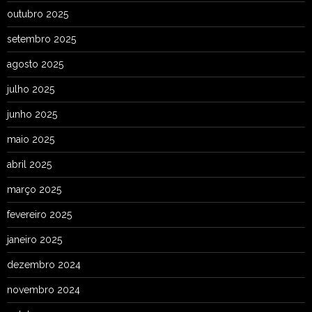
outubro 2025
setembro 2025
agosto 2025
julho 2025
junho 2025
maio 2025
abril 2025
março 2025
fevereiro 2025
janeiro 2025
dezembro 2024
novembro 2024