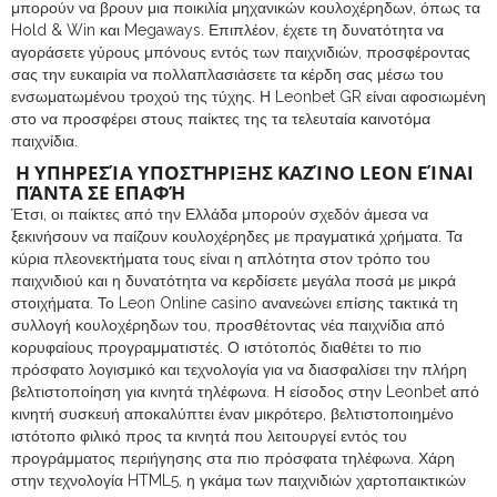
μπορούν να βρουν μια ποικιλία μηχανικών κουλοχέρηδων, όπως τα
Hold & Win και Megaways. Επιπλέον, έχετε τη δυνατότητα να
αγοράσετε γύρους μπόνους εντός των παιχνιδιών, προσφέροντας
σας την ευκαιρία να πολλαπλασιάσετε τα κέρδη σας μέσω του
ενσωματωμένου τροχού της τύχης. Η Leonbet GR είναι αφοσιωμένη
στο να προσφέρει στους παίκτες της τα τελευταία καινοτόμα
παιχνίδια.
Η ΥΠΗΡΕΣΊΑ ΥΠΟΣΤΉΡΙΞΗΣ ΚΑΖΊΝΟ LEON ΕΊΝΑΙ
ΠΆΝΤΑ ΣΕ ΕΠΑΦΉ
Έτσι, οι παίκτες από την Ελλάδα μπορούν σχεδόν άμεσα να
ξεκινήσουν να παίζουν κουλοχέρηδες με πραγματικά χρήματα. Τα
κύρια πλεονεκτήματα τους είναι η απλότητα στον τρόπο του
παιχνιδιού και η δυνατότητα να κερδίσετε μεγάλα ποσά με μικρά
στοιχήματα. Το Leon Online casino ανανεώνει επίσης τακτικά τη
συλλογή κουλοχέρηδων του, προσθέτοντας νέα παιχνίδια από
κορυφαίους προγραμματιστές. Ο ιστότοπός διαθέτει το πιο
πρόσφατο λογισμικό και τεχνολογία για να διασφαλίσει την πλήρη
βελτιστοποίηση για κινητά τηλέφωνα. Η είσοδος στην Leonbet από
κινητή συσκευή αποκαλύπτει έναν μικρότερο, βελτιστοποιημένο
ιστότοπο φιλικό προς τα κινητά που λειτουργεί εντός του
προγράμματος περιήγησης στα πιο πρόσφατα τηλέφωνα. Χάρη
στην τεχνολογία HTML5, η γκάμα των παιχνιδιών χαρτοπαικτικών