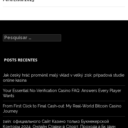
Pesquisar
por:
POSTS RECENTES
Jak český hráč proměnil malý vklad v velký zisk: případová studie
online kasina
Your Essential No‑Verification Casino FAQ: Answers Every Player
Wants
From First Click to Final Cash‑out: My Real‑World Bitcoin Casino
Journey
1win: официального Сайт Казино только Букмекерской
Конторы 2024, Онлайн Ставки в Спорт, Прохода а Бк 1вин