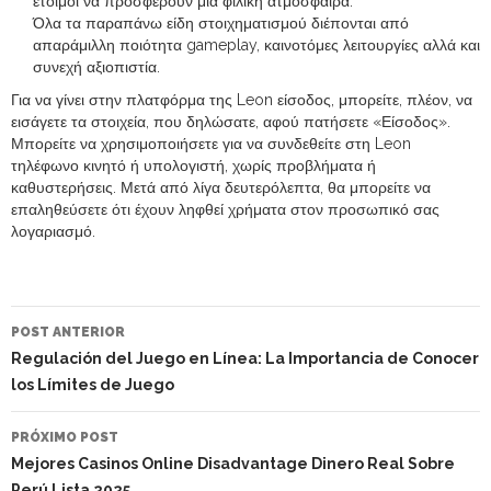
έτοιμοι να προσφέρουν μια φιλική ατμόσφαιρα.
Όλα τα παραπάνω είδη στοιχηματισμού διέπονται από
απαράμιλλη ποιότητα gameplay, καινοτόμες λειτουργίες αλλά και
συνεχή αξιοπιστία.
Για να γίνει στην πλατφόρμα της Leon είσοδος, μπορείτε, πλέον, να
εισάγετε τα στοιχεία, που δηλώσατε, αφού πατήσετε «Είσοδος».
Μπορείτε να χρησιμοποιήσετε για να συνδεθείτε στη Leon
τηλέφωνο κινητό ή υπολογιστή, χωρίς προβλήματα ή
καθυστερήσεις. Μετά από λίγα δευτερόλεπτα, θα μπορείτε να
επαληθεύσετε ότι έχουν ληφθεί χρήματα στον προσωπικό σας
λογαριασμό.
NAVEGAÇÃO
DO
POST ANTERIOR
POST
Regulación del Juego en Línea: La Importancia de Conocer
los Límites de Juego
PRÓXIMO POST
Mejores Casinos Online Disadvantage Dinero Real Sobre
Perú Lista 2025