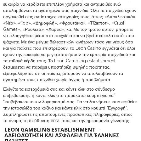
ευκαιρία να κερδίσετε επιπλέον χρήματα και ανταμοιβές ενώ
απολαμβάνετε τα αγαπημένα σας παιχνίδια. Όλα τα παιχνίδια έχουν
οργανωθεί στις αντίστοιχες κατηγορίες τους, όπως «Αποκλειστικά»,
«Νέα», «Top», «Δημοφιλή», «Φρουτάκια», «Τζάκποτ», «Crash
Games», «Ρουλέτα», «Χαρτιά», κα. Με τον τρόπο αυτόν, μπορείτε
να πλοηγηθείτε μέσα στα παιχνίδια και να βρείτε εύκολα αυτό, που
ψάχνετε. Με ένα μείγμα δελεαστικών κινήτρων τόσο για νέους όσο
και για παίκτες που επιστρέφουν, το Leon Casino εγγυάται ότι όλοι
έχουν την ευκαιρία να μεγιστοποιήσουν την εμπειρία παιχνιδιού και
τα πιθανά κέρδη τους. Το Leon Gambling establishment
δεσμεύεται να παρέχει υποστήριξη υψηλής ποιότητας,
εξασφαλίζοντας ότι οι παίκτες μπορούν να απολαμβάνουν τα
αγαπημένα τους παιχνίδια χωρίς άγχος ή προβλήματα.
Ελέγξτε τα εισερχόμενά σας και κάντε κλικ στο σύνδεσμο
επιβεβαίωσης ή κάντε κλικ στο παρακάτω κουμπί για να”
“επιβεβαιώσετε τον λογαριασμό σας. Για να ξεκινήσετε, επισκεφθείτε
την ιστοσελίδα του καζίνο και κάντε κλικ στο κουμπί “Εγγραφή”.
Συμπληρώστε τις απαιτούμενες προσωπικές πληροφορίες, όπως
το όνομα, τη διεύθυνση email σας και την ημερομηνία γέννησης.
LEON GAMBLING ESTABLISHMENT –
ΑΔΕΙΟΔΌΤΗΣΗ ΚΑΙ ΑΣΦΆΛΕΙΑ ΓΙΑ ΈΛΛΗΝΕΣ
ΠΑΊΚΤΕΣ