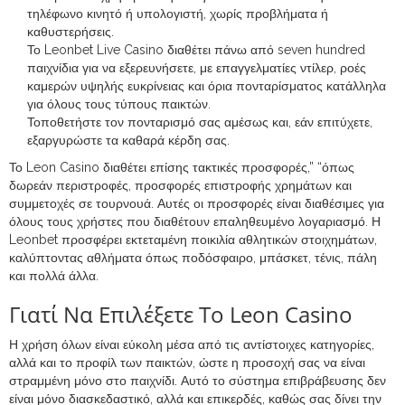
τηλέφωνο κινητό ή υπολογιστή, χωρίς προβλήματα ή
καθυστερήσεις.
Το Leonbet Live Casino διαθέτει πάνω από seven hundred
παιχνίδια για να εξερευνήσετε, με επαγγελματίες ντίλερ, ροές
καμερών υψηλής ευκρίνειας και όρια πονταρίσματος κατάλληλα
για όλους τους τύπους παικτών.
Τοποθετήστε τον πονταρισμό σας αμέσως και, εάν επιτύχετε,
εξαργυρώστε τα καθαρά κέρδη σας.
Το Leon Casino διαθέτει επίσης τακτικές προσφορές,” “όπως
δωρεάν περιστροφές, προσφορές επιστροφής χρημάτων και
συμμετοχές σε τουρνουά. Αυτές οι προσφορές είναι διαθέσιμες για
όλους τους χρήστες που διαθέτουν επαληθευμένο λογαριασμό. Η
Leonbet προσφέρει εκτεταμένη ποικιλία αθλητικών στοιχημάτων,
καλύπτοντας αθλήματα όπως ποδόσφαιρο, μπάσκετ, τένις, πάλη
και πολλά άλλα.
Γιατί Να Επιλέξετε Το Leon Casino
Η χρήση όλων είναι εύκολη μέσα από τις αντίστοιχες κατηγορίες,
αλλά και το προφίλ των παικτών, ώστε η προσοχή σας να είναι
στραμμένη μόνο στο παιχνίδι. Αυτό το σύστημα επιβράβευσης δεν
είναι μόνο διασκεδαστικό, αλλά και επικερδές, καθώς σας δίνει την