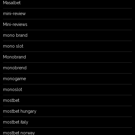
Masalbet
mini-review
Mini-reviews
mono brand
mono slot
Monobrand
monobrend
monogame
monoslot
mostbet
mostbet hungary
mostbet italy
mostbet norway