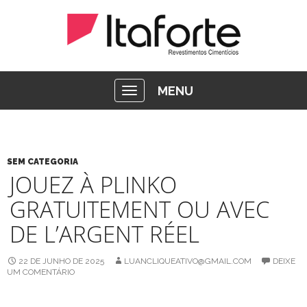
MENU
SEM CATEGORIA
JOUEZ À PLINKO
GRATUITEMENT OU AVEC
DE L’ARGENT RÉEL
22 DE JUNHO DE 2025
LUANCLIQUEATIVO@GMAIL.COM
DEIXE
UM COMENTÁRIO