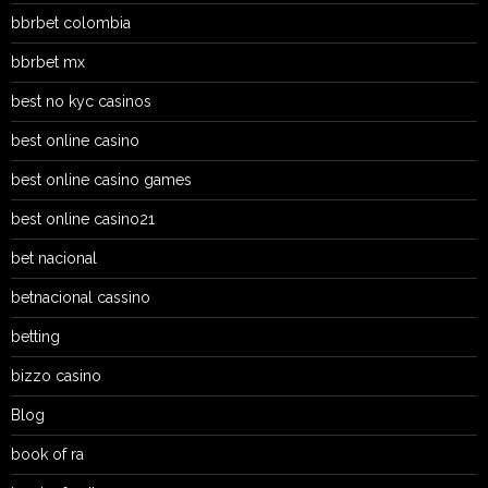
bbrbet colombia
bbrbet mx
best no kyc casinos
best online casino
best online casino games
best online casino21
bet nacional
betnacional cassino
betting
bizzo casino
Blog
book of ra