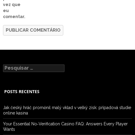
vez que
eu
comentar.
Pesquisar
por:
POSTS RECENTES
Jak český hráč proměnil malý vklad v velký zisk: případová studie
online kasina
Your Essential No‑Verification Casino FAQ: Answers Every Player
Wants