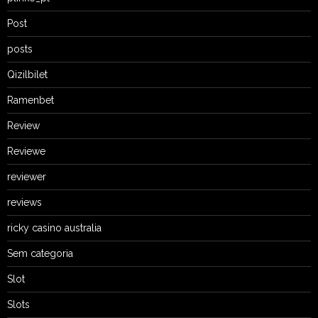
Post
posts
Qizilbilet
Ramenbet
Review
Reviewe
reviewer
reviews
ricky casino australia
Sem categoria
Slot
Slots