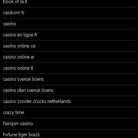
book of ra it
casibom tr
casino
casino en ligne fr
casino onlina ca
casino online ar
casinò online it
casino svensk licens
casino utan svensk licens
casino zonder crucks netherlands
crazy time
Fairspin-casino
fortune tiger brazil