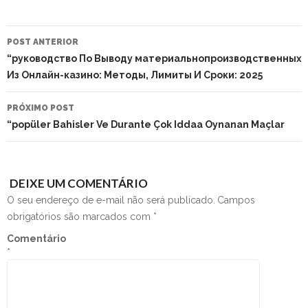
NAVEGAÇÃO
DO
POST ANTERIOR
POST
“руководство По Выводу материальнопроизводственных
Из Онлайн-казино: Методы, Лимиты И Сроки: 2025
PRÓXIMO POST
“popüler Bahisler Ve Durante Çok Iddaa Oynanan Maçlar
DEIXE UM COMENTÁRIO
O seu endereço de e-mail não será publicado.
Campos
obrigatórios são marcados com
*
Comentário
*