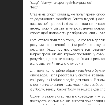
“slug”: “stavky-na-sport-yak-tse-pratsiue”,
“text”: “
Ставки на спорт стали дуже популярним спос
та додаткового заробітку. Багато людей цікавля
працює цей процес і які основні принципи вар
перед грою. У цій статті ми розглянемо основ
спорт, щоб допомогти розібратися навіть нова
Суть ставок полягає у тому, що гравець прогн
результат спортивної події та робить ставку н
результат. Якщо прогноз виявляється правильн
виграє гроші, інакше втрачає поставлену суму
розуміти, що ставки завжди пов’язані з ризико
відповідальний підхід є ключовим.
Для початку потрібно обрати надійного букм
оператора. Після реєстрації у системі, гравец
свій рахунок і обирає подію для ставки. Різном
спортивних дисциплін дає можливість вибира
футболу, тенісу, баскетболу та інших видів сп
Одним із важливих аспектів є коефіцієнти — в
показують, скільки можна виграти при правил