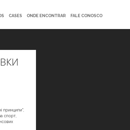
OS
CASES
ONDE ENCONTRAR
FALE CONOSCO
ТАВКИ
ні принципи”,
на спорт,
ансових