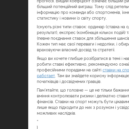
прогнозі. Вищий коефіцієнт означає більший ри
більший потенційний виграш. Тому слід ретель
інформацію про команди або спортсменів, їхн
статистику і новини із світу спорту.
Існують різні типи ставок: ординар (ставка на 
результат), експрес (комбінація кількох подій) 
(певне поєднання ставок для збільшення шансів
Кожен тип має свої переваги і недоліки, і обир
враховуючи власний досвід та стратегії.
Якщо ви хочете глибше розібратися в темі і на
робити ставкі ефективно, рекомендуємо озна
професійними порадами на сайті
ставки на спо
работает
. Там ви знайдете корисну інформаці
початківців і досвідчених гравців.
Пам’ятайте, що головне — це не тільки бажання
вміння контролювати ризики і делікатно стави
фінансів. Ставки на спорт можуть бути цікавим 
лише якщо підходити до них з розумом і усві
можливих наслідків.
”
}