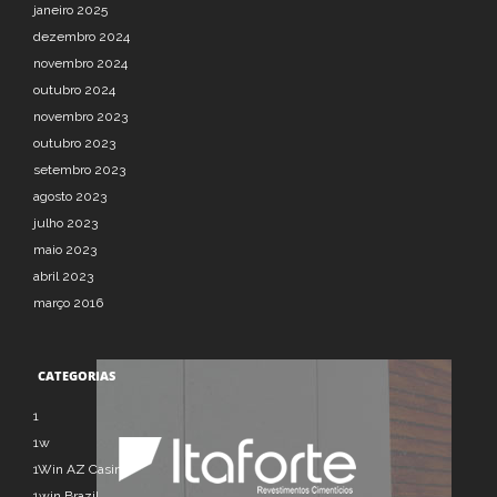
janeiro 2025
dezembro 2024
novembro 2024
outubro 2024
novembro 2023
outubro 2023
setembro 2023
agosto 2023
julho 2023
maio 2023
abril 2023
março 2016
CATEGORIAS
1
1w
1Win AZ Casino
1win Brazil