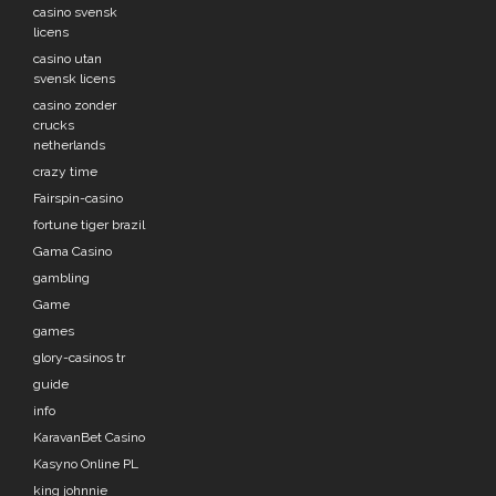
casino svensk
licens
casino utan
svensk licens
casino zonder
crucks
netherlands
crazy time
Fairspin-casino
fortune tiger brazil
Gama Casino
gambling
Game
games
glory-casinos tr
guide
info
KaravanBet Casino
Kasyno Online PL
king johnnie