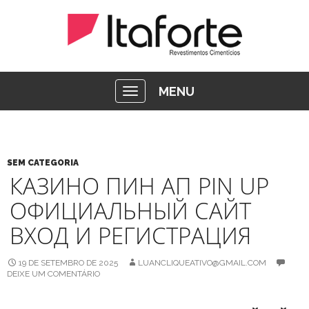
MENU
SEM CATEGORIA
КАЗИНО ПИН АП PIN UP
ОФИЦИАЛЬНЫЙ САЙТ
ВХОД И РЕГИСТРАЦИЯ
19 DE SETEMBRO DE 2025
LUANCLIQUEATIVO@GMAIL.COM
DEIXE UM COMENTÁRIO