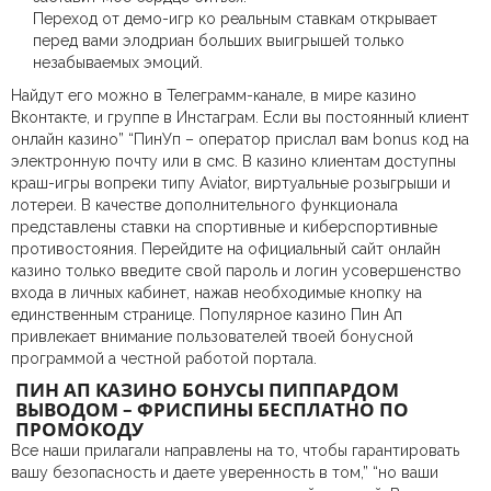
Переход от демо-игр ко реальным ставкам открывает
перед вами элодриан больших выигрышей только
незабываемых эмоций.
Найдут его можно в Телеграмм-канале, в мире казино
Вконтакте, и группе в Инстаграм. Если вы постоянный клиент
онлайн казино” “ПинУп – оператор прислал вам bonus код на
электронную почту или в смс. В казино клиентам доступны
краш-игры вопреки типу Aviator, виртуальные розыгрыши и
лотереи. В качестве дополнительного функционала
представлены ставки на спортивные и киберспортивные
противостояния. Перейдите на официальный сайт онлайн
казино только введите свой пароль и логин усовершенство
входа в личных кабинет, нажав необходимые кнопку на
единственным странице. Популярное казино Пин Ап
привлекает внимание пользователей твоей бонусной
программой а честной работой портала.
ПИН АП КАЗИНО БОНУСЫ ПИППАРДОМ
ВЫВОДОМ – ФРИСПИНЫ БЕСПЛАТНО ПО
ПРОМОКОДУ
Все наши прилагали направлены на то, чтобы гарантировать
вашу безопасность и даете уверенность в том,” “но ваши