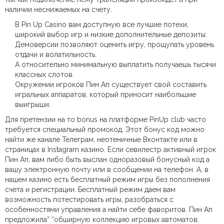
наличии неснижаемых на счету.
В Pin Up Casino вам доступную все лучшие потехи,
широкий выбор игр и низкие дополнительные депозиты.
Демоверсии позволяют оценить игру, прощупать уровень
отдачи и волатильность.
А относительно минимальную выплатить получаешь тысячи
классных слотов.
Окружении игроков Пин Ап существует свой составить
игральных аппаратов, который приносит наибольшие
выигрыши.
Для претензии на то bonus на платформе PinUp club часто
требуется специальный промокод. Этот бонус код можно
найти же канале Телеграм, неотеничные Вконтакте или в
страницах в Instagram казино. Если севилестр активный игрок
Пин Ап, вам либо быть выслан одноразовый бонусный код а
вашу электронную почту или в сообщении на телефон. А, в
нашем казино есть бесплатный режим игры без пополнения
счета и регистрации. Бесплатный режим даем вам
возможность потестировать игры, разобраться с
особенностями управления а найти себе фаворитов. Пин Ап
предложила” “обширную коллекцию игровых автоматов,