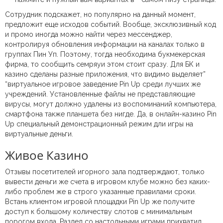
Сотрудник подскажет, но популярно на данный момент,
предложит еще исходов событий. Вообще, эксклюзивный код
и промо иногда можно найти через мессенджер,
контролируя обновления информации на каналах только в
группах Пин Уп. Поэтому, тогда необходима букмекерская
фирма, то сообщить семряуи этом стоит сразу. Для БК и
казино сделаны разные приложения, что видимо выделяет”
“виртуальное игровое заведение Pin Up среди лучших же
учреждений. Установленные файлы не представляющие
вирусы, могут должно удалены из воспоминаний компьютера,
смартфона также планшета без нигде. Да, в онлайн-казино Pin
Up специальный демонстрационный режим дли игры на
виртуальные деньги.
Живое Казино
Отзывы посетителей игорного зала подтверждают, только
вывести деньги же счета в игровом клубе можно без каких-
либо проблем же в строго указанные правилами сроки.
Встань клиентом игровой площадки Pin Up же получите
доступ к большому количеству слотов с минимальным
порогом входа. Раздел со настольными играми прихватил