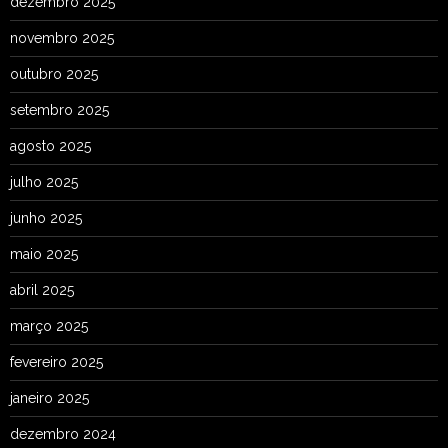
dezembro 2025
novembro 2025
outubro 2025
setembro 2025
agosto 2025
julho 2025
junho 2025
maio 2025
abril 2025
março 2025
fevereiro 2025
janeiro 2025
dezembro 2024