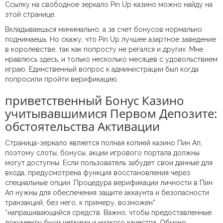
Ссылку на свободное зеркало Pin Up казино можно найду на
этой странице.
Вкладываешься минимально, а за счет бонусов нормально
поднимаешь. Но скажу, что Pin Up лучшее азартное заведение
в королевстве, так как попросту не регался и других. Мне
нравлюсь здесь, и только несколько месяцев с удовольствием
играю. Единственный вопрос к администрации был когда
попросили пройти верификацию.
приветственный Бонус Казино
учитывавшимися Первом Депозите:
обстоятельства Активации
Страница-зеркало является полная копией казино Пин Ап,
поэтому слоты, бонусы, акции игрового портала должны
могут доступны. Если пользователь забудет свои данные для
входа, предусмотрена функция восстановления через
специальные опции. Процедура верификации личности в Пин
Ап нужны для обеспечения защите аккаунта и безопасности
транзакций, без него, к примеру, возможен”
“напрашивающийся средств. Важно, чтобы предоставленные
документы бьши четкими и низкого качества. Обычно