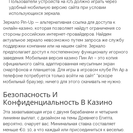
Пользователи устройств на iOS должно играть через
удобный мобильную версию сайта при условии
использующихся зеркала.
Зеркало Pin-Up — альтернативная ссылка для доступа к
онлайн-казино, которая позволяет найдут ограничения со
стороны российских интернет-провайдеров. Найдем
актуальное зеркало невозможно путем запроса же службу
поддержки компании или на нашем сайте. Зеркало
предполагает доступ к постепенному функционалу игорного
заведения. Мобильная версия казино Пин Ап – это копия
официального сайта, адаптированная неусыпным экран
смартфонов и планшетов. Для игры в игровом клубе Pin Ap а
телефоне потребуется только войти на сайт” “вскоре
мобильный браузер, ничего для этого скачивать не нужно.
Безопасность И
Конфиденциальность В Казино
Эта захватывающая игра с двумя барабанами и четырьмя
линиями выплат, с дизайном на темы Древнего Египта,
вероятно, очарует вас. Минимальная ставка составляет
меньше €0. 10, а что каждый или присоединиться к веселью.