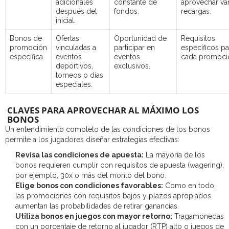
adicionales
constante de
aprovechar var
después del
fondos.
recargas.
inicial.
Bonos de
Ofertas
Oportunidad de
Requisitos
promoción
vinculadas a
participar en
específicos pa
específica
eventos
eventos
cada promoci
deportivos,
exclusivos.
torneos o días
especiales.
CLAVES PARA APROVECHAR AL MÁXIMO LOS
BONOS
Un entendimiento completo de las condiciones de los bonos
permite a los jugadores diseñar estrategias efectivas:
Revisa las condiciones de apuesta:
La mayoría de los
bonos requieren cumplir con requisitos de apuesta (wagering),
por ejemplo, 30x o más del monto del bono.
Elige bonos con condiciones favorables:
Como en todo,
las promociones con requisitos bajos y plazos apropiados
aumentan las probabilidades de retirar ganancias.
Utiliza bonos en juegos con mayor retorno:
Tragamonedas
con un porcentaje de retorno al jugador (RTP) alto o juegos de