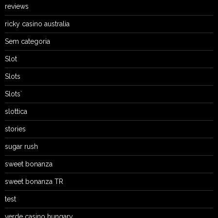
reviews
ricky casino australia
Sem categoria
Slot
Slots
Slots`
slottica
stories
sugar rush
sweet bonanza
sweet bonanza TR
test
verde casino hungary