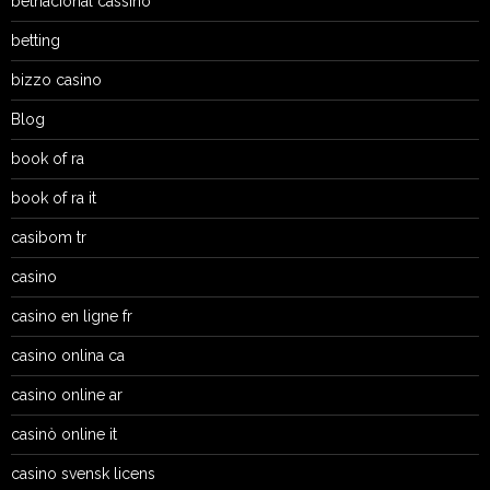
betnacional cassino
betting
bizzo casino
Blog
book of ra
book of ra it
casibom tr
casino
casino en ligne fr
casino onlina ca
casino online ar
casinò online it
casino svensk licens