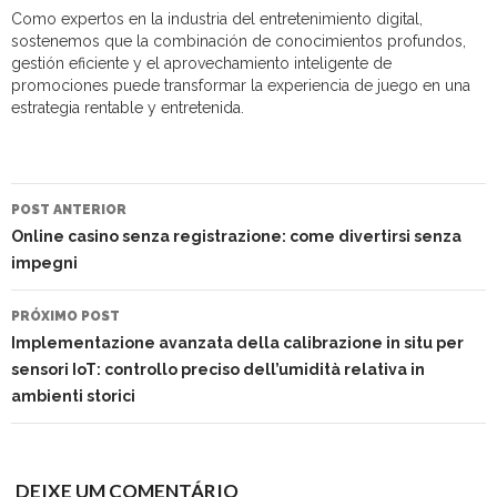
Como expertos en la industria del entretenimiento digital,
sostenemos que la combinación de conocimientos profundos,
gestión eficiente y el aprovechamiento inteligente de
promociones puede transformar la experiencia de juego en una
estrategia rentable y entretenida.
NAVEGAÇÃO
DO
POST ANTERIOR
POST
Online casino senza registrazione: come divertirsi senza
impegni
PRÓXIMO POST
Implementazione avanzata della calibrazione in situ per
sensori IoT: controllo preciso dell’umidità relativa in
ambienti storici
DEIXE UM COMENTÁRIO