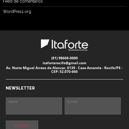
Feed de comentários
WordPress.org
(81) 98668-0000
itaforterecife@gmail.com
Av. Norte Miguel Arraes de Alencar, 6139 - Casa Amarela - Recife/PE -
CEP: 52.070-660
NEWSLETTER