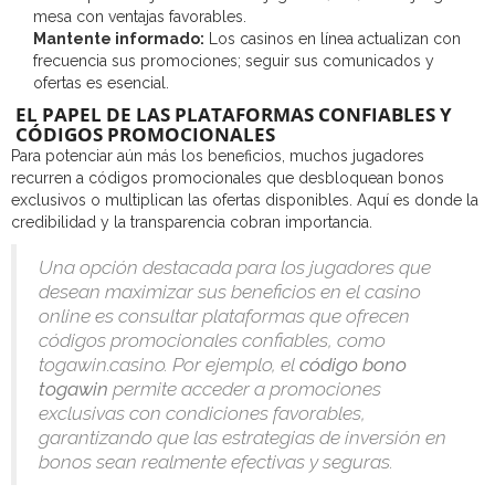
mesa con ventajas favorables.
Mantente informado:
Los casinos en línea actualizan con
frecuencia sus promociones; seguir sus comunicados y
ofertas es esencial.
EL PAPEL DE LAS PLATAFORMAS CONFIABLES Y
CÓDIGOS PROMOCIONALES
Para potenciar aún más los beneficios, muchos jugadores
recurren a códigos promocionales que desbloquean bonos
exclusivos o multiplican las ofertas disponibles. Aquí es donde la
credibilidad y la transparencia cobran importancia.
Una opción destacada para los jugadores que
desean maximizar sus beneficios en el casino
online es consultar plataformas que ofrecen
códigos promocionales confiables, como
togawin.casino. Por ejemplo, el
código bono
togawin
permite acceder a promociones
exclusivas con condiciones favorables,
garantizando que las estrategias de inversión en
bonos sean realmente efectivas y seguras.