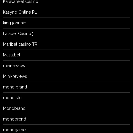
KaravanBet Casino
Kasyno Online PL
king johnnie
Lalabet Casino3
Maribet casino TR
Masalbet
mini-review
Mini-reviews
mono brand
mono slot
Monobrand
monobrend
monogame