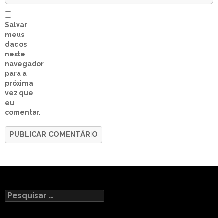
Salvar
meus
dados
neste
navegador
para a
próxima
vez que
eu
comentar.
Pesquisar
por: