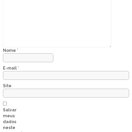
Nome
*
E-mail
*
Site
Salvar
meus
dados
neste