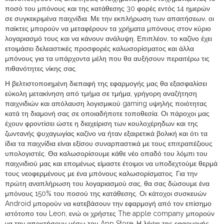
ποσό του μπόνους και της κατάθεσης 30 φορές εντός 14 ημερών
σε συγκεκριμένα παιχνίδια. Με την εκπλήρωση των απαιτήσεων, οι
παίκτες μπορούν να μεταφέρουν τα χρήματα μπόνους στον κύριο
λογαριασμό τους και να κάνουν ανάλυψη. Επιπλέον, το καζίνο έχει
ετοιμάσει δελεαστικές προσφορές καλωσορίσματος και άλλα
μπόνους για τα υπάρχοντα μέλη που θα αυξήσουν περαιτέρω τις
πιθανότητες νίκης σας.
Η βελτιστοποιημένη διεπαφή της εφαρμογής μας θα εξασφαλίσει
εύκολη μετακίνηση από τμήμα σε τμήμα, γρήγορη αναζήτηση
παιχνιδιών και απόλαυση λογισμικού gaming υψηλής ποιότητας
κατά τη διαμονή σας σε οποιαδήποτε τοποθεσία. Οι πάροχοι μας
έχουν φροντίσει ώστε η διαχείριση των κουλοχέρηδων και της
ζωντανής ψυχαγωγίας καζίνο να ήταν εξαιρετικά βολική και ότι τα
ίδια τα παιχνίδια είναι εξίσου συναρπαστικά με τους επιτραπέζιους
υπολογιστές. Θα καλωσορίσουμε κάθε νέο οπαδό του λόμπι του
παιχνιδιού μας και επομένως είμαστε έτοιμοι να υποδεχτούμε θερμά
τους νεοφερμένους με ένα μπόνους καλωσορίσματος. Για την
πρώτη αναπλήρωση του λογαριασμού σας, θα σας δώσουμε ένα
μπόνους 150% του ποσού της κατάθεσης. Οι κάτοχοι συσκευών
Android μπορούν να κατεβάσουν την εφαρμογή από τον επίσημο
ιστότοπο του Leon, ενώ οι χρήστες The apple company μπορούν
να την αποκτήσουν μέσω του App Store. Η λήψη της εφαρμογής