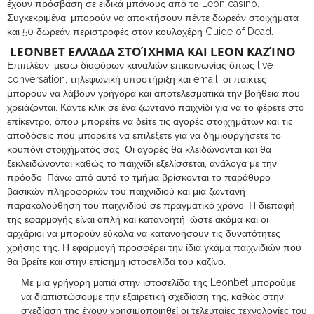
έχουν πρόσβαση σε ειδικά μπόνους από το Leon casino.
Συγκεκριμένα, μπορούν να αποκτήσουν πέντε δωρεάν στοιχήματα
και 50 δωρεάν περιστροφές στον κουλοχέρη Guide of Dead.
LEONBET ΕΛΛΆΔΑ ΣΤΟΊΧΗΜΑ ΚΑΙ LEON ΚΑΖΊΝΟ
Επιπλέον, μέσω διαφόρων καναλιών επικοινωνίας όπως live
conversation, τηλεφωνική υποστήριξη και email, οι παίκτες
μπορούν να λάβουν γρήγορα και αποτελεσματικά την βοήθεια που
χρειάζονται. Κάντε κλικ σε ένα ζωντανό παιχνίδι για να το φέρετε στο
επίκεντρο, όπου μπορείτε να δείτε τις αγορές στοιχημάτων και τις
αποδόσεις που μπορείτε να επιλέξετε για να δημιουργήσετε το
κουπόνι στοιχήματός σας. Οι αγορές θα κλειδώνονται και θα
ξεκλειδώνονται καθώς το παιχνίδι εξελίσσεται, ανάλογα με την
πρόοδο. Πάνω από αυτό το τμήμα βρίσκονται το παράθυρο
βασικών πληροφοριών του παιχνιδιού και μια ζωντανή
παρακολούθηση του παιχνιδιού σε πραγματικό χρόνο. Η διεπαφή
της εφαρμογής είναι απλή και κατανοητή, ώστε ακόμα και οι
αρχάριοι να μπορούν εύκολα να κατανοήσουν τις δυνατότητες
χρήσης της. Η εφαρμογή προσφέρει την ίδια γκάμα παιχνιδιών που
θα βρείτε και στην επίσημη ιστοσελίδα του καζίνο.
Με μια γρήγορη ματιά στην ιστοσελίδα της Leonbet μπορούμε
να διαπιστώσουμε την εξαιρετική σχεδίαση της, καθώς στην
σχεδίαση της έχουν χρησιμοποιηθεί οι τελευταίες τεχνολογίες του