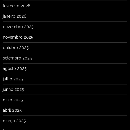
fevereiro 2026
janeiro 2026
dezembro 2025
novembro 2025
outubro 2025
setembro 2025
agosto 2025
julho 2025
junho 2025
maio 2025
abril 2025
março 2025