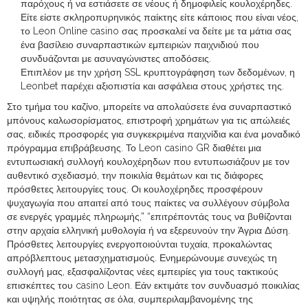
παρόχους ή να εστιάσετε σε νέους ή δημοφιλείς κουλοχέρηδες.
Είτε είστε σκληροπυρηνικός παίκτης είτε κάποιος που είναι νέος,
το Leon Online casino σας προσκαλεί να δείτε με τα μάτια σας
ένα βασίλειο συναρπαστικών εμπειριών παιχνιδιού που
συνδυάζονται με ασυναγώνιστες αποδόσεις.
Επιπλέον με την χρήση SSL κρυπτογράφηση των δεδομένων, η
Leonbet παρέχει αξιοπιστία και ασφάλεια στους χρήστες της.
Στο τμήμα του καζίνο, μπορείτε να απολαύσετε ένα συναρπαστικό
μπόνους καλωσορίσματος, επιστροφή χρημάτων για τις απώλειές
σας, ειδικές προσφορές για συγκεκριμένα παιχνίδια και ένα μοναδικό
πρόγραμμα επιβράβευσης. Το Leon casino GR διαθέτει μια
εντυπωσιακή συλλογή κουλοχέρηδων που εντυπωσιάζουν με τον
αυθεντικό σχεδιασμό, την ποικιλία θεμάτων και τις διάφορες
πρόσθετες λειτουργίες τους. Οι κουλοχέρηδες προσφέρουν
ψυχαγωγία που απαιτεί από τους παίκτες να συλλέγουν σύμβολα
σε ενεργές γραμμές πληρωμής,” “επιτρέποντάς τους να βυθίζονται
στην αρχαία ελληνική μυθολογία ή να εξερευνούν την Άγρια Δύση.
Πρόσθετες λειτουργίες ενεργοποιούνται τυχαία, προκαλώντας
απρόβλεπτους μετασχηματισμούς. Ενημερώνουμε συνεχώς τη
συλλογή μας, εξασφαλίζοντας νέες εμπειρίες για τους τακτικούς
επισκέπτες του casino Leon. Εάν εκτιμάτε τον συνδυασμό ποικιλίας
και υψηλής ποιότητας σε όλα, συμπεριλαμβανομένης της