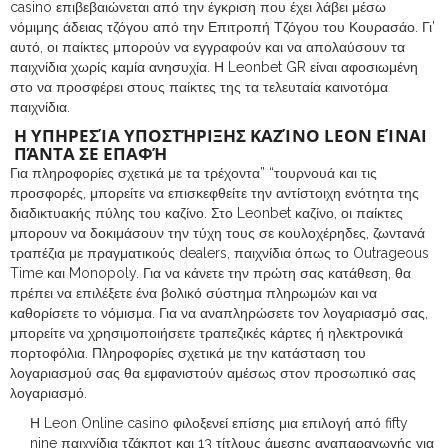
casino επιβεβαιώνεται από την έγκριση που έχει λάβει μέσω
νόμιμης άδειας τζόγου από την Επιτροπή Τζόγου του Κουρασάο. Γι’
αυτό, οι παίκτες μπορούν να εγγραφούν και να απολαύσουν τα
παιχνίδια χωρίς καμία ανησυχία. Η Leonbet GR είναι αφοσιωμένη
στο να προσφέρει στους παίκτες της τα τελευταία καινοτόμα
παιχνίδια.
Η ΥΠΗΡΕΣΊΑ ΥΠΟΣΤΉΡΙΞΗΣ ΚΑΖΊΝΟ LEON ΕΊΝΑΙ
ΠΆΝΤΑ ΣΕ ΕΠΑΦΉ
Για πληροφορίες σχετικά με τα τρέχοντα” “τουρνουά και τις
προσφορές, μπορείτε να επισκεφθείτε την αντίστοιχη ενότητα της
διαδικτυακής πύλης του καζίνο. Στο Leonbet καζίνο, οι παίκτες
μπορουν να δοκιμάσουν την τύχη τους σε κουλοχέρηδες, ζωντανά
τραπέζια με πραγματικούς dealers, παιχνίδια όπως το Outrageous
Time και Monopoly. Για να κάνετε την πρώτη σας κατάθεση, θα
πρέπει να επιλέξετε ένα βολικό σύστημα πληρωμών και να
καθορίσετε το νόμισμα. Για να αναπληρώσετε τον λογαριασμό σας,
μπορείτε να χρησιμοποιήσετε τραπεζικές κάρτες ή ηλεκτρονικά
πορτοφόλια. Πληροφορίες σχετικά με την κατάσταση του
λογαριασμού σας θα εμφανιστούν αμέσως στον προσωπικό σας
λογαριασμό.
Η Leon Online casino φιλοξενεί επίσης μια επιλογή από fifty
nine παιχνίδια τζάκποτ και 13 τίτλους άμεσης αναπαραγωγής για