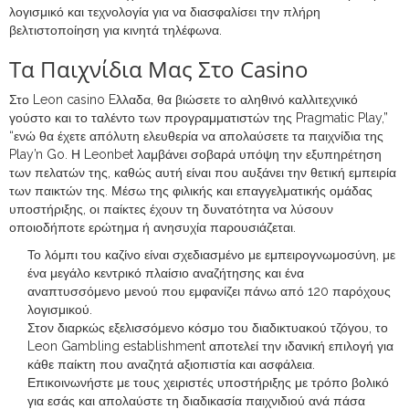
λογισμικό και τεχνολογία για να διασφαλίσει την πλήρη
βελτιστοποίηση για κινητά τηλέφωνα.
Τα Παιχνίδια Μας Στο Casino
Στο Leon casino Eλλαδα, θα βιώσετε το αληθινό καλλιτεχνικό
γούστο και το ταλέντο των προγραμματιστών της Pragmatic Play,”
“ενώ θα έχετε απόλυτη ελευθερία να απολαύσετε τα παιχνίδια της
Play’n Go. Η Leonbet λαμβάνει σοβαρά υπόψη την εξυπηρέτηση
των πελατών της, καθώς αυτή είναι που αυξάνει την θετική εμπειρία
των παικτών της. Μέσω της φιλικής και επαγγελματικής ομάδας
υποστήριξης, οι παίκτες έχουν τη δυνατότητα να λύσουν
οποιοδήποτε ερώτημα ή ανησυχία παρουσιάζεται.
Το λόμπι του καζίνο είναι σχεδιασμένο με εμπειρογνωμοσύνη, με
ένα μεγάλο κεντρικό πλαίσιο αναζήτησης και ένα
αναπτυσσόμενο μενού που εμφανίζει πάνω από 120 παρόχους
λογισμικού.
Στον διαρκώς εξελισσόμενο κόσμο του διαδικτυακού τζόγου, το
Leon Gambling establishment αποτελεί την ιδανική επιλογή για
κάθε παίκτη που αναζητά αξιοπιστία και ασφάλεια.
Επικοινωνήστε με τους χειριστές υποστήριξης με τρόπο βολικό
για εσάς και απολαύστε τη διαδικασία παιχνιδιού ανά πάσα