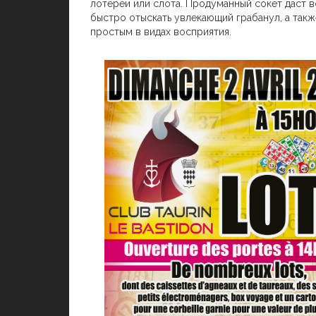
лотереи или слота. Продуманный сокет даст 
быстро отыскать увлекающий грабанул, а такж
простым в видах восприятия.