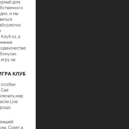
орный дом,
обственного
дно, и мы
ваться
 абсолютно
и
Клуб кз, а
нения.
 одиночестве
бонусах.
игру на
ИГРА КЛУБ
з особых
 Сие
ключать мир
асли Live
орошо
меньшей
на. Сокет а