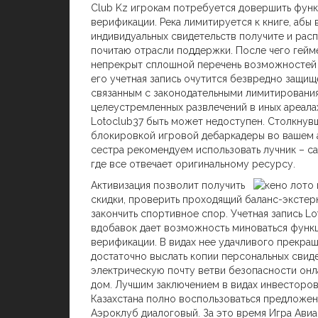
Club Kz игрокам потребуется довершить фун
верификации. Река лимитируется к книге, абы 
индивидуальных свидетельств получите и рас
почитаю отрасли поддержки. После чего гейм
непрекрыт сплошной перечень возможностей 
его учетная запись очутится безвредно защищ
связанным с законодательными лимитирования
целеустремленных развлечений в иных ареала
Lotoclub37 быть может недоступен. Столкнув
блокировкой игровой дебаркадеры во вашем 
сестра рекомендуем использовать лучник – са
где все отвечает оригинальному ресурсу.
Активизация позволит получить
скидки, проверить проходящий баланс-экстер
закончить спортивное спор. Учетная запись Lo
вдобавок дает возможность миноваться функ
верификации. В видах нее удачливого прекра
достаточно выслать копии персональных свиде
электрическую почту ветви безопасности он
дом. Лучшим заключением в видах инвесторов
Казахстана полно воспользоваться предложе
Аэроклуб диалоговый. За это время Игра Авиа