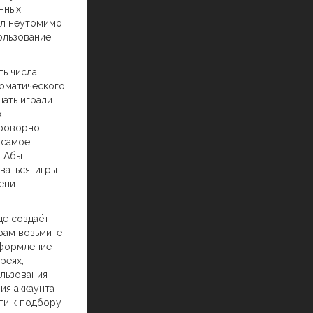
енных
ал неутомимо
ользование
ь числа
томатического
шать играли
х
проворно
 самое
. Абы
аться, игры
ени
ще создаёт
рам возьмите
Оформление
реях,
ользования
ия аккаунта
ти к подбору