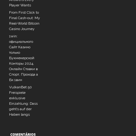
Player Wants
From First Click to
Final Cash‑out: My
Real‑World Bitcoin
Casino Journey
1win:
официального
Сайт Казино
только
Букмекерской
Конторы 2024,
Онлайн Ставки в
Спорт, Прохода а
Бк 1вин
VulkanBet 50
Freispiele
exklusive
Einzahlung: Dass
geht’s auf der
Haben langs
COMENTÁRIOS