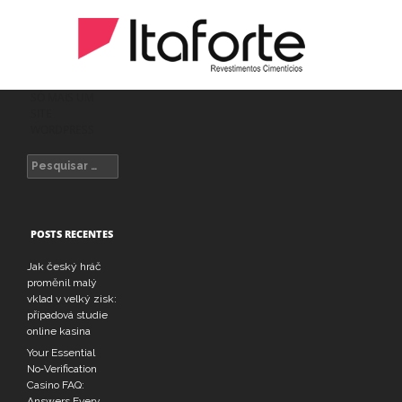
SÓ MAIS UM
SITE
WORDPRESS
Pesquisar
por:
POSTS RECENTES
Jak český hráč
proměnil malý
vklad v velký zisk:
případová studie
online kasina
Your Essential
No‑Verification
Casino FAQ:
Answers Every