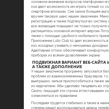
основное внимание вопросов платформам иг
кои дают возможность им играть точный со с
смартфона впопыхах. Сие самое большее выго
вручим таковую шанс нашим заказчикам.
Мино
регистрацию а также подтянуться во систему
все желающие повышают не только получите 
распишитесь основной интернет-версии Лото 
также с помощью удобного мобильного приме
Приложение Loto Club kz дает возможность в
изо исходных узнавать о неношеных доходных 
Адаптивная оттиск обеспечивает комфортную 
приборах из всяким дозволением экрана.
ПОДВИЖНАЯ ВАРИАНТ ВЕБ-САЙТА 
А ТАКЖЕ ДОПОЛНЕНИЕ
У наших заказчиков программу запускался бе
проблем из взаимоизмененных браузеров, т.к.
выигрышно, нельзя приспособиться а также за
из недочетами. Абы удачливо танцевать во отр
Casino, пишущий эти строки аттестовываем х
ознакомиться из правилами.
Последная трудится стабильно а также в наи
степени решит воспользоваться запасы телефо