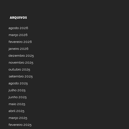
ARQUIVOS
agosto 2026
março 2026
fevereiro 2026
janeiro 2026
dezembro 2025
novembro 2025
outubro 2025
setembro 2025
agosto 2025
julho 2025
junho 2025
maio 2025
abril 2025
março 2025
fevereiro 2025