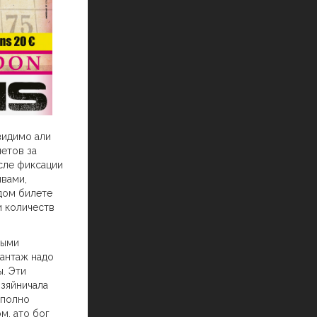
видимо али
етов за
осле фиксации
вами,
дом билете
и количеств
ными
вантаж надо
. Эти
зяйничала
 полно
м, ато бог