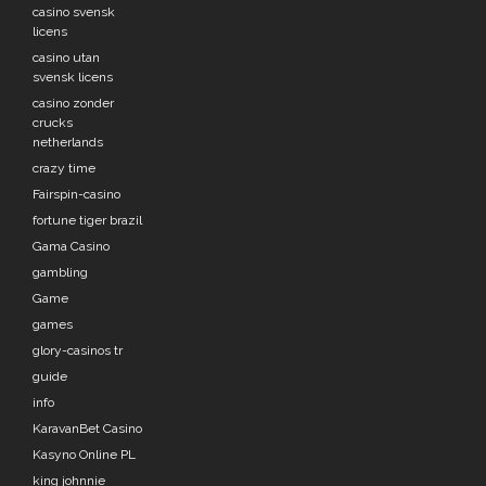
casino svensk
licens
casino utan
svensk licens
casino zonder
crucks
netherlands
crazy time
Fairspin-casino
fortune tiger brazil
Gama Casino
gambling
Game
games
glory-casinos tr
guide
info
KaravanBet Casino
Kasyno Online PL
king johnnie