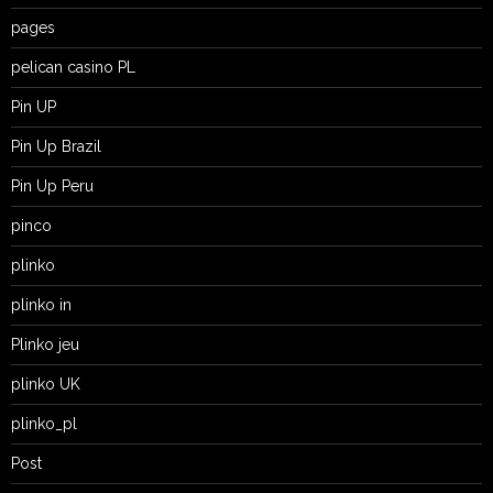
pages
pelican casino PL
Pin UP
Pin Up Brazil
Pin Up Peru
pinco
plinko
plinko in
Plinko jeu
plinko UK
plinko_pl
Post