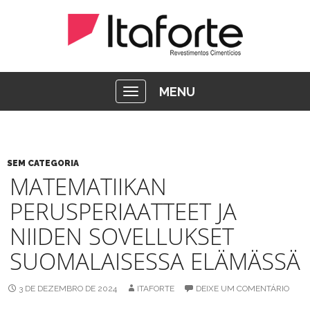
MENU
SEM CATEGORIA
MATEMATIIKAN
PERUSPERIAATTEET JA
NIIDEN SOVELLUKSET
SUOMALAISESSA ELÄMÄSSÄ
3 DE DEZEMBRO DE 2024
ITAFORTE
DEIXE UM COMENTÁRIO