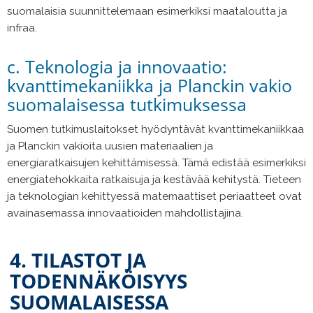
suomalaisia suunnittelemaan esimerkiksi maataloutta ja
infraa.
c. Teknologia ja innovaatio:
kvanttimekaniikka ja Planckin vakio
suomalaisessa tutkimuksessa
Suomen tutkimuslaitokset hyödyntävät kvanttimekaniikkaa
ja Planckin vakioita uusien materiaalien ja
energiaratkaisujen kehittämisessä. Tämä edistää esimerkiksi
energiatehokkaita ratkaisuja ja kestävää kehitystä. Tieteen
ja teknologian kehittyessä matemaattiset periaatteet ovat
avainasemassa innovaatioiden mahdollistajina.
4. TILASTOT JA
TODENNÄKÖISYYS
SUOMALAISESSA