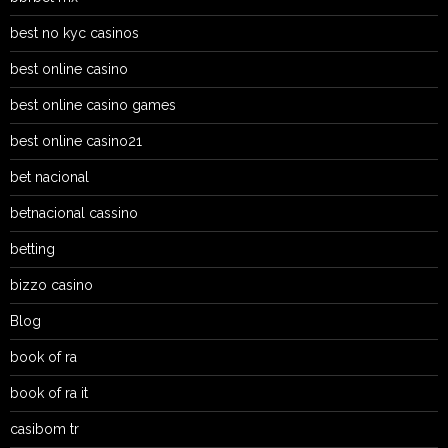
best no kyc casinos
best online casino
best online casino games
best online casino21
bet nacional
betnacional cassino
betting
bizzo casino
Blog
book of ra
book of ra it
casibom tr