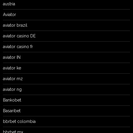
austria
Aviator
aviator brazil
aviator casino DE
aviator casino fr
aviator IN
aviator ke
aviator mz
aviator ng
Bankobet
Basaribet
bbrbet colombia
bbrbet mx