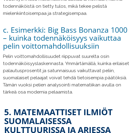
todennäköistä on tietty tulos, mikä tekee pelistä
mielenkiintoisempaa ja strategisempaa.
c. Esimerkki: Big Bass Bonanza 1000
– kuinka todennäköisyys vaikuttaa
pelin voittomahdollisuuksiin
Pelin voittomahdollisuudet riippuvat suurelta osin
todennäköisyyslaskennasta. Ymmärtämällä, kuinka erilaiset
palautusprosentit ja satunnaisuus vaikuttavat peliin,
suomalaiset pelaajat voivat tehdä tietoisempia päätöksiä.
Tämän vuoksi pelien analysointi matematiikan avulla on
tärkeä osa modernia pelaamista.
5. MATEMAATTISET ILMIÖT
SUOMALAISESSA
KULTTUURISSA JA ARJESSA