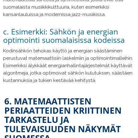
suomalaista musiikkikulttuuria, kuten esimerkiksi
kansanlauluissa ja modernissa jazz-musiikissa.
c. Esimerkki: Sähkön ja energian
optimointi suomalaisissa kodeissa
Kodinsähkön tehokas käyttö ja energian säästäminen
perustuvat matemaattisiin laskelmiin ja optimointimalleihin.
Esimerkiksi älykkäät energianhallintajärjestelmät käyttävät
algoritmeja, jotka optimoivat sähkön kulutuksen, säästäen
kustannuksia ja tukien kestävää kehitystä.
6. MATEMAATTISTEN
PERIAATTEIDEN KRIITTINEN
TARKASTELU JA
TULEVAISUUDEN NÄKYMÄT