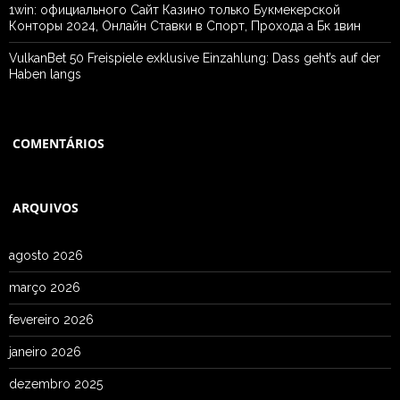
1win: официального Сайт Казино только Букмекерской
Конторы 2024, Онлайн Ставки в Спорт, Прохода а Бк 1вин
VulkanBet 50 Freispiele exklusive Einzahlung: Dass geht’s auf der
Haben langs
COMENTÁRIOS
ARQUIVOS
agosto 2026
março 2026
fevereiro 2026
janeiro 2026
dezembro 2025