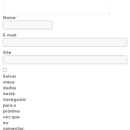
Nome
*
E-mail
*
Site
Salvar
meus
dados
neste
navegador
para a
próxima
vez que
eu
comentar.