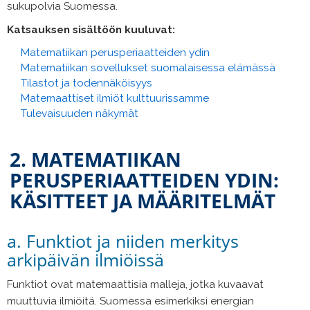
sukupolvia Suomessa.
Katsauksen sisältöön kuuluvat:
Matematiikan perusperiaatteiden ydin
Matematiikan sovellukset suomalaisessa elämässä
Tilastot ja todennäköisyys
Matemaattiset ilmiöt kulttuurissamme
Tulevaisuuden näkymät
2. MATEMATIIKAN
PERUSPERIAATTEIDEN YDIN:
KÄSITTEET JA MÄÄRITELMÄT
a. Funktiot ja niiden merkitys
arkipäivän ilmiöissä
Funktiot ovat matemaattisia malleja, jotka kuvaavat
muuttuvia ilmiöitä. Suomessa esimerkiksi energian