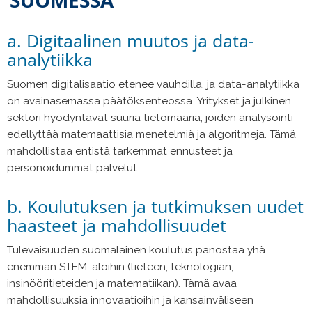
SUOMESSA
a. Digitaalinen muutos ja data-
analytiikka
Suomen digitalisaatio etenee vauhdilla, ja data-analytiikka
on avainasemassa päätöksenteossa. Yritykset ja julkinen
sektori hyödyntävät suuria tietomääriä, joiden analysointi
edellyttää matemaattisia menetelmiä ja algoritmeja. Tämä
mahdollistaa entistä tarkemmat ennusteet ja
personoidummat palvelut.
b. Koulutuksen ja tutkimuksen uudet
haasteet ja mahdollisuudet
Tulevaisuuden suomalainen koulutus panostaa yhä
enemmän STEM-aloihin (tieteen, teknologian,
insinööritieteiden ja matematiikan). Tämä avaa
mahdollisuuksia innovaatioihin ja kansainväliseen