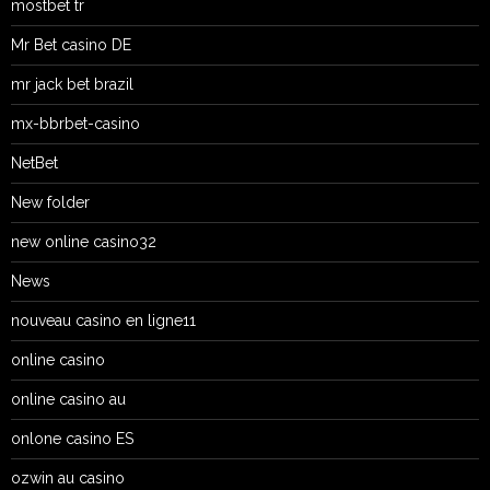
mostbet tr
Mr Bet casino DE
mr jack bet brazil
mx-bbrbet-casino
NetBet
New folder
new online casino32
News
nouveau casino en ligne11
online casino
online casino au
onlone casino ES
ozwin au casino