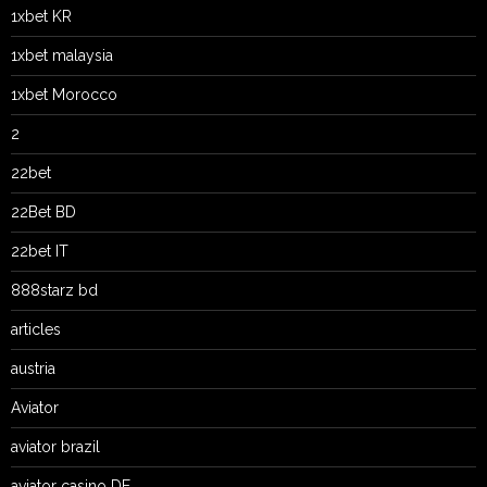
1xbet KR
1xbet malaysia
1xbet Morocco
2
22bet
22Bet BD
22bet IT
888starz bd
articles
austria
Aviator
aviator brazil
aviator casino DE