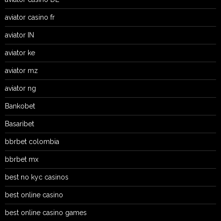
aviator casino fr
aviator IN
aviator ke
aviator mz
aviator ng
Bankobet
Basaribet
bbrbet colombia
bbrbet mx
best no kyc casinos
best online casino
best online casino games