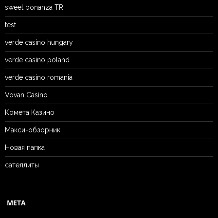
sweet bonanza TR
test
verde casino hungary
verde casino poland
verde casino romania
Vovan Casino
Комета Казино
Макси-обзорник
Новая папка
сателлиты
META