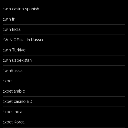
1win casino spanish
1win fr
1win India
1WIN Official In Russia
1win Turkiye
1win uzbekistan
1winRussia
1xbet
1xbet arabic
1xbet casino BD
1xbet india
1xbet Korea