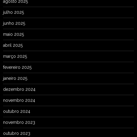
agosto 2025
julho 2025
junho 2025
maio 2025
abril 2025
março 2025
fevereiro 2025
janeiro 2025
dezembro 2024
novembro 2024
outubro 2024
novembro 2023
outubro 2023