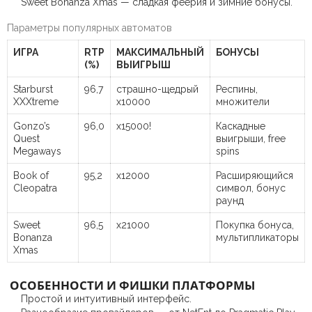
Sweet Bonanza Xmas — сладкая феерия и зимние бонусы.
Параметры популярных автоматов
ИГРА
RTP
МАКСИМАЛЬНЫЙ
БОНУСЫ
(%)
ВЫИГРЫШ
Starburst
96,7
страшно-щедрый
Респины,
XXXtreme
х10000
множители
Gonzo’s
96,0
х15000!
Каскадные
Quest
выигрыши, free
Megaways
spins
Book of
95,2
х12000
Расширяющийся
Cleopatra
символ, бонус
раунд
Sweet
96,5
х21000
Покупка бонуса,
Bonanza
мультипликаторы
Xmas
ОСОБЕННОСТИ И ФИШКИ ПЛАТФОРМЫ
Простой и интуитивный интерфейс.