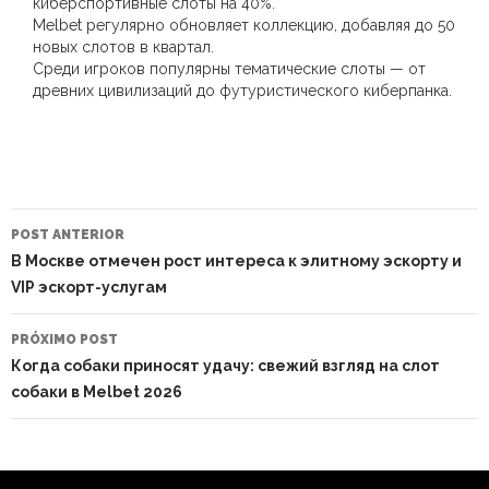
киберспортивные слоты на 40%.
Melbet регулярно обновляет коллекцию, добавляя до 50
новых слотов в квартал.
Среди игроков популярны тематические слоты — от
древних цивилизаций до футуристического киберпанка.
NAVEGAÇÃO
DO
POST ANTERIOR
POST
В Москве отмечен рост интереса к элитному эскорту и
VIP эскорт-услугам
PRÓXIMO POST
Когда собаки приносят удачу: свежий взгляд на слот
собаки в Melbet 2026