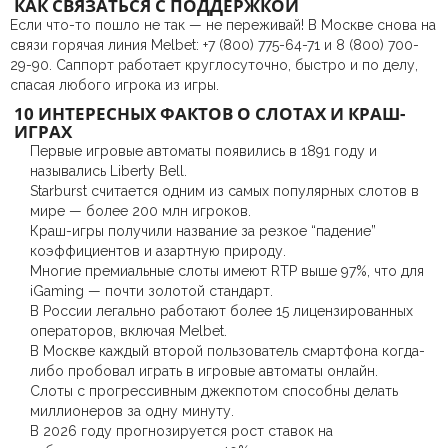
КАК СВЯЗАТЬСЯ С ПОДДЕРЖКОЙ
Если что-то пошло не так — не переживай! В Москве снова на
связи горячая линия Melbet: +7 (800) 775-64-71 и 8 (800) 700-
29-90. Саппорт работает круглосуточно, быстро и по делу,
спасая любого игрока из игры.
10 ИНТЕРЕСНЫХ ФАКТОВ О СЛОТАХ И КРАШ-
ИГРАХ
Первые игровые автоматы появились в 1891 году и
назывались Liberty Bell.
Starburst считается одним из самых популярных слотов в
мире — более 200 млн игроков.
Краш-игры получили название за резкое “падение”
коэффициентов и азартную природу.
Многие премиальные слоты имеют RTP выше 97%, что для
iGaming — почти золотой стандарт.
В России легально работают более 15 лицензированных
операторов, включая Melbet.
В Москве каждый второй пользователь смартфона когда-
либо пробовал играть в игровые автоматы онлайн.
Слоты с прогрессивным джекпотом способны делать
миллионеров за одну минуту.
В 2026 году прогнозируется рост ставок на