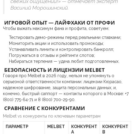
свежих ощущений!» — отмечает эксперт
Василий Морошинский.
ИГРОВОЙ ОПЫТ — ЛАЙФХАКИ ОТ ПРОФИ
Чтобы выжать максимум фана и профита, советуем:
Тестировать демо-режимы перед реальными ставками;
Мониторить акции и использовать промокоды;
Устанавливать лимиты и контролировать банкролл;
Погружаться в отзывы и рейтинги слотов;
Набираться терпения — удача любит подготовленных.
БЕЗОПАСНОСТЬ И ЛИЦЕНЗИИ MELBET
Говоря про Melbet в 2026 году, нельзя не упомянуть о
серьезной ответственности компании: лицензии Кюрасао,
надежное шифрование, защита персональных данных, и,
конечно, быстрый саппорт — контакты которого в Москве: +7
(800) 775-64-71 и 8 (800) 700-29-90.
СРАВНЕНИЕ С КОНКУРЕНТАМИ
Melbet vs конкуренты по ключевым параметрам
ПАРАМЕТР
MELBET
КОНКУРЕНТ
КОНКУРЕНТ
A
B