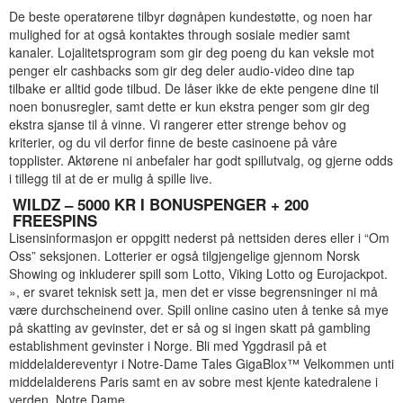
De beste operatørene tilbyr døgnåpen kundestøtte, og noen har
mulighed for at også kontaktes through sosiale medier samt
kanaler. Lojalitetsprogram som gir deg poeng du kan veksle mot
penger elr cashbacks som gir deg deler audio-video dine tap
tilbake er alltid gode tilbud. De låser ikke de ekte pengene dine til
noen bonusregler, samt dette er kun ekstra penger som gir deg
ekstra sjanse til å vinne. Vi rangerer etter strenge behov og
kriterier, og du vil derfor finne de beste casinoene på våre
topplister. Aktørene ni anbefaler har godt spillutvalg, og gjerne odds
i tillegg til at de er mulig å spille live.
WILDZ – 5000 KR I BONUSPENGER + 200
FREESPINS
Lisensinformasjon er oppgitt nederst på nettsiden deres eller i “Om
Oss” seksjonen. Lotterier er også tilgjengelige gjennom Norsk
Showing og inkluderer spill som Lotto, Viking Lotto og Eurojackpot.
», er svaret teknisk sett ja, men det er visse begrensninger ni må
være durchscheinend over. Spill online casino uten å tenke så mye
på skatting av gevinster, det er så og si ingen skatt på gambling
establishment gevinster i Norge. Bli med Yggdrasil på et
middelaldereventyr i Notre-Dame Tales GigaBlox™ Velkommen unti
middelalderens Paris samt en av sobre mest kjente katedralene i
verden, Notre Dame.