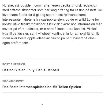
Norskecasinoguiden. com har en egen dedikert norsk redaksjon
med erfarne skribenter som har lang erfaring fra casino på nett. De
lever samt ånder for å gi deg sobre mest relevante samt
interessante nyhetene fra casinobransjen, og de er alltid åpne for
konstruktive tilbakemeldinger. Skulle det være noe informasjon man
savner på våre nettsider, er e bare å konstruera kontakt. Vi skal
lytte til det du sier, samt vi jobber kontinuerlig for at i skal få family
room aller beste opplevelsen av casino på nett, basert på dine
egne preferanser.
NAVEGAÇÃO
DO
POST ANTERIOR
POST
Casino Siteleri En İyi Bahis Rehberi
PRÓXIMO POST
Das Beste Internet-spielcasino Mit Tollen Spielen