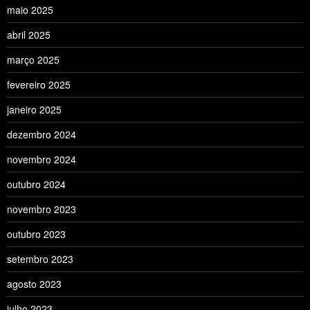
maio 2025
abril 2025
março 2025
fevereiro 2025
janeiro 2025
dezembro 2024
novembro 2024
outubro 2024
novembro 2023
outubro 2023
setembro 2023
agosto 2023
julho 2023