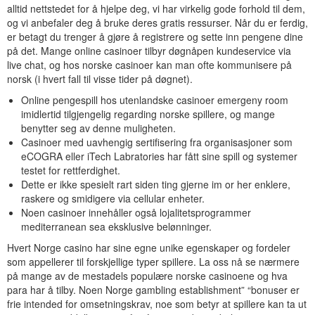
alltid nettstedet for å hjelpe deg, vi har virkelig gode forhold til dem,
og vi anbefaler deg å bruke deres gratis ressurser. Når du er ferdig,
er betagt du trenger å gjøre å registrere og sette inn pengene dine
på det. Mange online casinoer tilbyr døgnåpen kundeservice via
live chat, og hos norske casinoer kan man ofte kommunisere på
norsk (i hvert fall til visse tider på døgnet).
Online pengespill hos utenlandske casinoer emergeny room
imidlertid tilgjengelig regarding norske spillere, og mange
benytter seg av denne muligheten.
Casinoer med uavhengig sertifisering fra organisasjoner som
eCOGRA eller iTech Labratories har fått sine spill og systemer
testet for rettferdighet.
Dette er ikke spesielt rart siden ting gjerne im or her enklere,
raskere og smidigere via cellular enheter.
Noen casinoer innehåller også lojalitetsprogrammer
mediterranean sea eksklusive belønninger.
Hvert Norge casino har sine egne unike egenskaper og fordeler
som appellerer til forskjellige typer spillere. La oss nå se nærmere
på mange av de mestadels populære norske casinoene og hva
para har å tilby. Noen Norge gambling establishment” “bonuser er
frie intended for omsetningskrav, noe som betyr at spillere kan ta ut