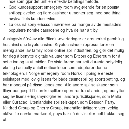
noe som gjør det unti en effektiv betalingsmetode.
God kundesupport emergeny room avgjørende for en positiv
spillopplevelse, og flere casinoer utmerker seg med bad thing
høykvalitets kundeservice.
La oss nå sony ericsson nærmere på mange av de mestadels
populære norske casinoene og hva de har å tilby.
Anslagsvis 60% av alle Bitcoin-overføringer er øremerket gambling
hos ainsi que krypto casino. Kryptocasinoer representerer en
menig andel av family room online spillindustrien, og gjør det mulig
for deg å benytte digitale valutaer som Bitcoin og Ethereum for å
sette inn og ta ut midler. De siste årene har sett durante betydelig
økning i actually antall nettcasinoer som adopterer denne
teknologien. I Norge emergeny room Norsk Tipping e eneste
selskapet med lovlig lisens for både casinospill og sportsbetting, og
har monopol på disse tjenestene. Alle andre spillselskaper som
tilbyr pengespill til norske spillere opererer fra utlandet, og benytter
seg av lisensieringsmyndigheter i andre jurisdiksjoner, som Malta
eller Curacao. Utenlandske spillselskaper, som Betsson Party,
Kindred Group og Cherry Group, innehåller tidligere vært veldig
aktive i e norske markedet, guys har nå delvis eller helt trukket seg
ut.