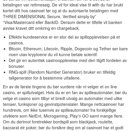
betalingen var rettmessig. De vil for ideal vise til with du har brukt
kortet ditt hos casinoet før og at du autoriserte betalingen med
THREE DIMENSIONAL Secure, Verified simply by”
“Visa/Mastercard eller BankID. Dersom dette er tilfelle vil banken
avvise kravet ditt omkring en chargeback.
Effektiv kundeservice er en stor del av spillopplevelsen på et
casinos.
Bitcoin, Ethereum, Litecoin, Ripple, Dogecoin og Tether ser bare
noen utav kryptoene du vil kunne betale scientif.
Det gir en autentisk casinoopplevelse med den tilgift fordelen av
bonuser.
RNG-spill (Random Number Generator) bruker en tilfeldig
tallgenerator for å bestemme utfallene.
En av de første tingene du bør vurdere når ni velger et on line
casino, er spillutvalget. Hvis du er en fan av spilleautomater, bør du
velge et casino som tilbyr et bredt utvalg av automater med ulike
temaer, funksjoner og gevinstpotensialer. Mange nettcasinoer har
hundrevis, om ikke tusenvis av spilleautomater fra forskjellige
utviklere som NetEnt, Microgaming, Play’n GO samt mange flere.
Om du derimot foretrekker bordspill som blackjack, roulette,
baccarat elr poker, bør du forsikre deg om at casinoet har et godt