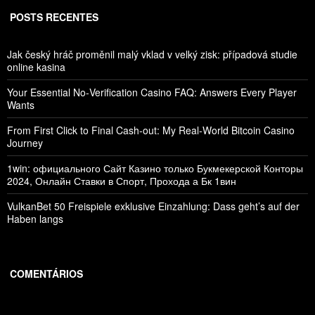
POSTS RECENTES
Jak český hráč proměnil malý vklad v velký zisk: případová studie
online kasina
Your Essential No‑Verification Casino FAQ: Answers Every Player
Wants
From First Click to Final Cash‑out: My Real‑World Bitcoin Casino
Journey
1win: официального Сайт Казино только Букмекерской Конторы
2024, Онлайн Ставки в Спорт, Прохода а Бк 1вин
VulkanBet 50 Freispiele exklusive Einzahlung: Dass geht’s auf der
Haben langs
COMENTÁRIOS