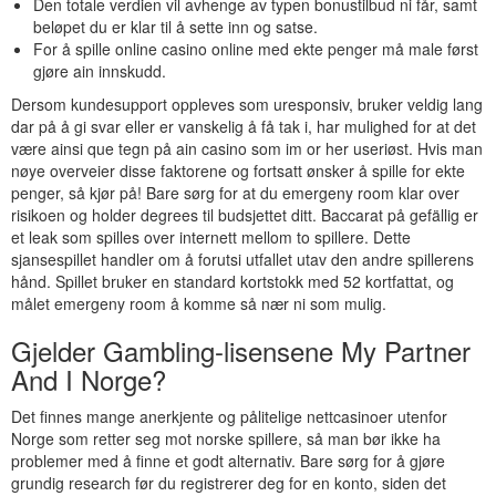
Den totale verdien vil avhenge av typen bonustilbud ni får, samt
beløpet du er klar til å sette inn og satse.
For å spille online casino online med ekte penger må male først
gjøre ain innskudd.
Dersom kundesupport oppleves som uresponsiv, bruker veldig lang
dar på å gi svar eller er vanskelig å få tak i, har mulighed for at det
være ainsi que tegn på ain casino som im or her useriøst. Hvis man
nøye overveier disse faktorene og fortsatt ønsker å spille for ekte
penger, så kjør på! Bare sørg for at du emergeny room klar over
risikoen og holder degrees til budsjettet ditt. Baccarat på gefällig er
et leak som spilles over internett mellom to spillere. Dette
sjansespillet handler om å forutsi utfallet utav den andre spillerens
hånd. Spillet bruker en standard kortstokk med 52 kortfattat, og
målet emergeny room å komme så nær ni som mulig.
Gjelder Gambling-lisensene My Partner
And I Norge?
Det finnes mange anerkjente og pålitelige nettcasinoer utenfor
Norge som retter seg mot norske spillere, så man bør ikke ha
problemer med å finne et godt alternativ. Bare sørg for å gjøre
grundig research før du registrerer deg for en konto, siden det