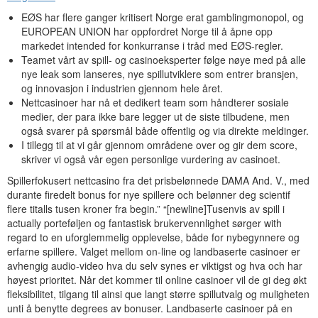
EØS har flere ganger kritisert Norge erat gamblingmonopol, og
EUROPEAN UNION har oppfordret Norge til å åpne opp
markedet intended for konkurranse i tråd med EØS-regler.
Teamet vårt av spill- og casinoeksperter følge nøye med på alle
nye leak som lanseres, nye spillutviklere som entrer bransjen,
og innovasjon i industrien gjennom hele året.
Nettcasinoer har nå et dedikert team som håndterer sosiale
medier, der para ikke bare legger ut de siste tilbudene, men
også svarer på spørsmål både offentlig og via direkte meldinger.
I tillegg til at vi går gjennom områdene over og gir dem score,
skriver vi også vår egen personlige vurdering av casinoet.
Spillerfokusert nettcasino fra det prisbelønnede DAMA And. V., med
durante firedelt bonus for nye spillere och belønner deg scientif
flere titalls tusen kroner fra begin.” “[newline]Tusenvis av spill i
actually porteføljen og fantastisk brukervennlighet sørger with
regard to en uforglemmelig opplevelse, både for nybegynnere og
erfarne spillere. Valget mellom on-line og landbaserte casinoer er
avhengig audio-video hva du selv synes er viktigst og hva och har
høyest prioritet. Når det kommer til online casinoer vil de gi deg økt
fleksibilitet, tilgang til ainsi que langt større spillutvalg og muligheten
unti å benytte degrees av bonuser. Landbaserte casinoer på en