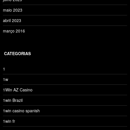
maio 2023
abril 2023
março 2016
CATEGORIAS
1
1w
1Win AZ Casino
1win Brazil
1win casino spanish
1win fr