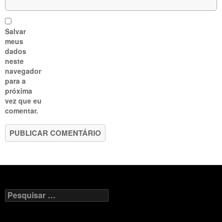
Salvar
meus
dados
neste
navegador
para a
próxima
vez que eu
comentar.
Pesquisar
por: