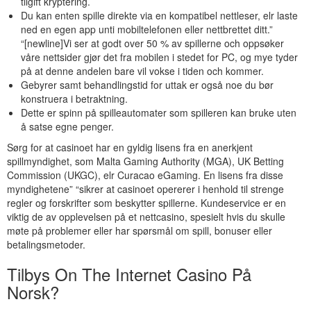
tilgift kryptering.
Du kan enten spille direkte via en kompatibel nettleser, elr laste
ned en egen app unti mobiltelefonen eller nettbrettet ditt.”
“[newline]Vi ser at godt over 50 % av spillerne och oppsøker
våre nettsider gjør det fra mobilen i stedet for PC, og mye tyder
på at denne andelen bare vil vokse i tiden och kommer.
Gebyrer samt behandlingstid for uttak er også noe du bør
konstruera i betraktning.
Dette er spinn på spilleautomater som spilleren kan bruke uten
å satse egne penger.
Sørg for at casinoet har en gyldig lisens fra en anerkjent
spillmyndighet, som Malta Gaming Authority (MGA), UK Betting
Commission (UKGC), elr Curacao eGaming. En lisens fra disse
myndighetene” “sikrer at casinoet opererer i henhold til strenge
regler og forskrifter som beskytter spillerne. Kundeservice er en
viktig de av opplevelsen på et nettcasino, spesielt hvis du skulle
møte på problemer eller har spørsmål om spill, bonuser eller
betalingsmetoder.
Tilbys On The Internet Casino På
Norsk?