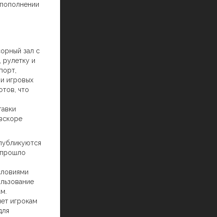
 пополнении
сорный зал с
 рулетку и
порт,
 и игровых
отов, что
тавки
 вскоре
 публикуются
, прошло
словиями
ользование
м.
яет игрокам
для