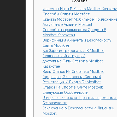
Content
известны Игры В Казино Mostbet Казахст
Способы Оплаты Мостбет
Скачать Мостбет Мобильное Приложени
Актуальные Акции и Mostbet
Способы напрашивается Средств В
Mostbet Казахстан
Верификация Аккаунта и Безопасность
Сайта Мостбет
как Зарегистрироваться В Mostbet
(пошаговая Инструкция)
доступные Типы Ставок а Mostbet
Казахстан
Виды Ставок На Спорт же Mostbet
(ординары, Экспрессы, Системы)
Регистрация И Вход а Бк Mostbet
Ставки На Спорт в Сайте Mostbet:
следующие Особенности
️ Лицензия Кюрасао: Гарантия надежными
Безопасности
Заключение о Безопасности И Лицензии
Mostbet