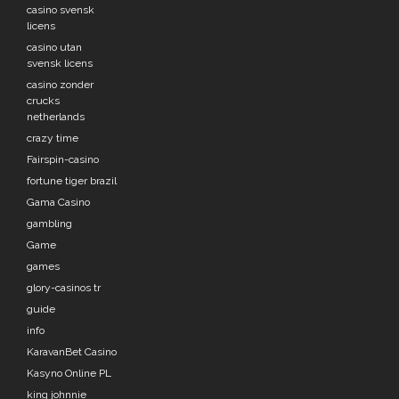
casino svensk
licens
casino utan
svensk licens
casino zonder
crucks
netherlands
crazy time
Fairspin-casino
fortune tiger brazil
Gama Casino
gambling
Game
games
glory-casinos tr
guide
info
KaravanBet Casino
Kasyno Online PL
king johnnie