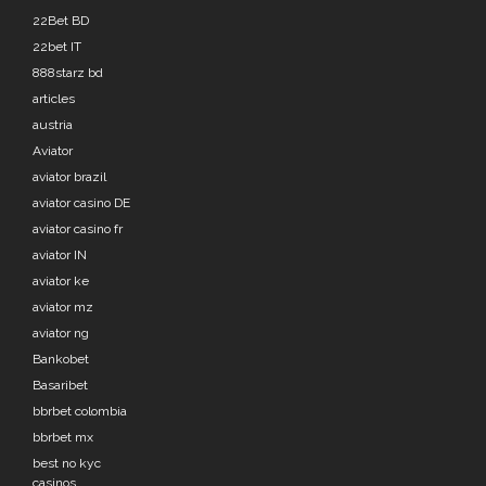
22Bet BD
22bet IT
888starz bd
articles
austria
Aviator
aviator brazil
aviator casino DE
aviator casino fr
aviator IN
aviator ke
aviator mz
aviator ng
Bankobet
Basaribet
bbrbet colombia
bbrbet mx
best no kyc
casinos