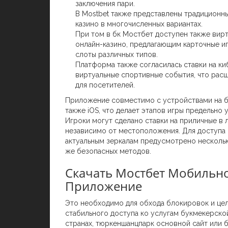
заключения пари.
В Mostbet также представлены традиционн
казино в многочисленных вариантах.
При том в бк Мостбет доступен также вирт
онлайн-казино, предлагающим карточные иг
слоты различных типов.
Платформа также согласилась ставки на ки
виртуальные спортивные события, что рас
для посетителей.
Приложение совместимо с устройствами на ба
также iOS, что делает этапов игры предельно 
Игроки могут сделано ставки на приличные в 
независимо от местоположения. Для доступа
актуальным зеркалам предусмотрено несколь
же безопасных методов.
Скачать Мостбет Мобильн
Приложение
Это необходимо для обхода блокировок и це
стабильного доступа ко услугам букмекерско
странах, тюркеншанцпарк основной сайт или 