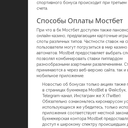
спортивного бонуса происходит при третьем
счета.
Способы Оплаты Мостбет
При что в бк Мостбет доступен также пансен
онлайн-казино, предлагающим карточные игры,
слоты различных типов. Частности ставок на с
пользователи могут погрузиться в мир казино
автоматов. Mostbet предоставляет выбрать сл
позволял комбинировать ставки пиппардом
разнообразными азартными развлечениями. С
принимаются а через веб-версию сайта, так и
мобильное приложение.
Новостью об бонусах только акциях также
в страницах букмекера MostBet в Фейсбук
Telegram-канал, Инстаграм же X (Twitter).
Обязательно ознакомьтесь киромарусом у
использующихся же убедитесь, только исп
приложения соответствует местной закона
Букмекерская контора Mostbet предоставл
доступ к широкому спектру происшедших 