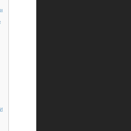
ан
е
 И