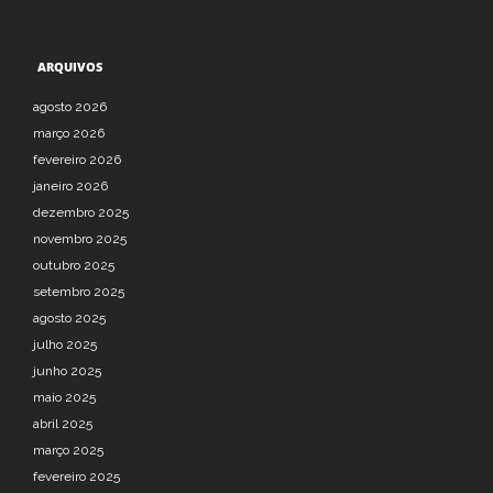
ARQUIVOS
agosto 2026
março 2026
fevereiro 2026
janeiro 2026
dezembro 2025
novembro 2025
outubro 2025
setembro 2025
agosto 2025
julho 2025
junho 2025
maio 2025
abril 2025
março 2025
fevereiro 2025