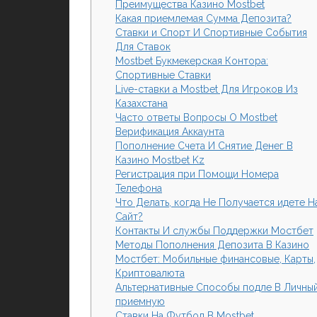
Преимущества Казино Mostbet
Какая приемлемая Сумма Депозита?
Ставки и Спорт И Спортивные События
Для Ставок
Mostbet Букмекерская Контора:
Спортивные Ставки
Live-ставки а Mostbet Для Игроков Из
Казахстана
Часто ответы Вопросы О Mostbet
Верификация Аккаунта
Пополнение Счета И Снятие Денег В
Казино Mostbet Kz
Регистрация при Помощи Номера
Телефона
Что Делать, когда Не Получается идете Н
Сайт?
Контакты И службы Поддержки Мостбет
Методы Пополнения Депозита В Казино
Мостбет: Мобильные финансовые, Карты,
Криптовалюта
Альтернативные Способы подле В Личны
приемную
Ставки На Футбол В Mostbet