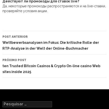
Действуют ли промокоды для ставок live?
Да, некоторые промокоды распространяются и на live-ставки,
проверяйте условия акции.
NAVEGAÇÃO
DO
POST ANTERIOR
POST
Wettbewerbsanalysen im Fokus: Die kritische Rolle der
RTP-Analyse in der Welt der Online-Buchmacher
PRÓXIMO POST
ten Trusted Bitcoin Casinos & Crypto On-line casino Web
sites inside 2025
Pesquisar
por: