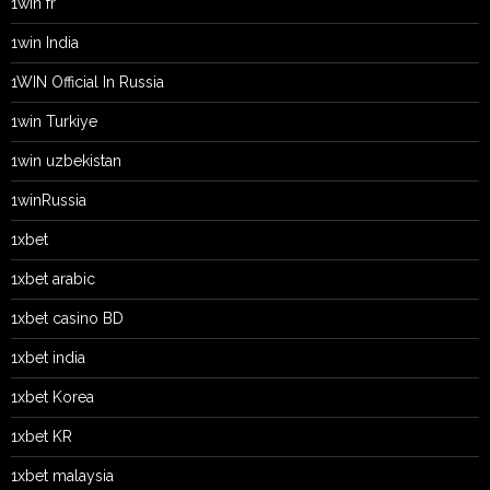
1win fr
1win India
1WIN Official In Russia
1win Turkiye
1win uzbekistan
1winRussia
1xbet
1xbet arabic
1xbet casino BD
1xbet india
1xbet Korea
1xbet KR
1xbet malaysia