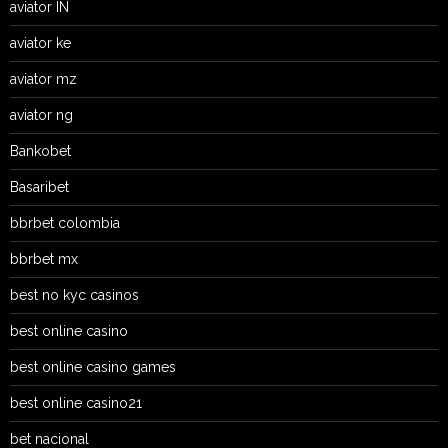
aviator IN
aviator ke
aviator mz
aviator ng
Bankobet
Basaribet
bbrbet colombia
bbrbet mx
best no kyc casinos
best online casino
best online casino games
best online casino21
bet nacional