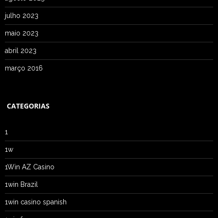
julho 2023
maio 2023
abril 2023
março 2016
CATEGORIAS
1
1w
1Win AZ Casino
1win Brazil
1win casino spanish