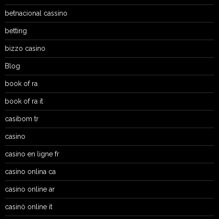
betnacional cassino
betting
bizzo casino
Blog
book of ra
book of ra it
casibom tr
casino
casino en ligne fr
casino onlina ca
casino online ar
casinò online it