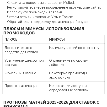
Следите за новостями в соцсетях Melbet;
Регистрируйтесь через проверенные партнерские сайты;
Используйте промокоды вовремя;
Читаем отзывы игроков из Уфы и Томска;
Обращайтесь в поддержку для активации бонусов.
ПЛЮСЫ И МИНУСЫ ИСПОЛЬЗОВАНИЯ
ПРОМОКОДОВ
ПЛЮСЫ
МИНУСЫ
Дополнительные
Наличие условий по отыгрышу
средства для ставок
Увеличение шансов при
Ограничение по срокам
ставках
действия
Фриспины в казино
Некоторые промокоды
эксклюзивны
Простота активации
Не все акции доступны в
определённых регионах
ПРОГНОЗЫ МАТЧЕЙ 2025–2026 ДЛЯ СТАВОК С
БОНУСАМИ