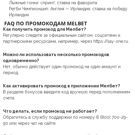
Лыжные гонки: спринт, ставка на фаворита
Регби Чемпионшип: Англия — Ирландия, ставка на победу
Ирландии
FAQ ПО ПРОМОКОДАМ MELBET
Как получить промокод для Мелбет?
Регулярно следите за официальным сайтом, соцсетями и
партнерскими ресурсами, например, через https://say-one.ru.
Можно ли использовать несколько промокодов
одновременно?
Нет, обычно действует один промокод на один аккаунт и
период.
Как активировать промокод в приложении Мелбет?
В разделе бонусов введите код вручную перед пополнением
счета.
Что делать, если промокод не работает?
Обратитесь в службу поддержки по номеру 8 (800) 700-29-
90 или через чат на сайте.