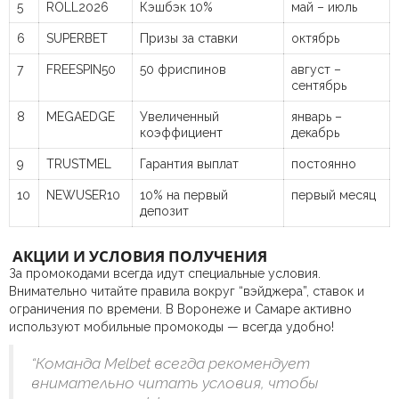
5
ROLL2026
Кэшбэк 10%
май – июль
6
SUPERBET
Призы за ставки
октябрь
7
FREESPIN50
50 фриспинов
август –
сентябрь
8
MEGAEDGE
Увеличенный
январь –
коэффициент
декабрь
9
TRUSTMEL
Гарантия выплат
постоянно
10
NEWUSER10
10% на первый
первый месяц
депозит
АКЦИИ И УСЛОВИЯ ПОЛУЧЕНИЯ
За промокодами всегда идут специальные условия.
Внимательно читайте правила вокруг “вэйджера”, ставок и
ограничения по времени. В Воронеже и Самаре активно
используют мобильные промокоды — всегда удобно!
“Команда Melbet всегда рекомендует
внимательно читать условия, чтобы