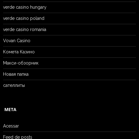
verde casino hungary
verde casino poland
verde casino romania
Vovan Casino
Комета Казино
Макси-обзорник
Новая папка
сателлиты
META
Acessar
Feed de posts