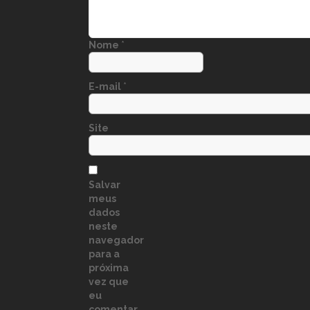
Nome
*
E-mail
*
Site
Salvar
meus
dados
neste
navegador
para a
próxima
vez que
eu
comentar.