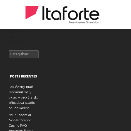
SÓ MAIS UM
SITE
WORDPRESS
Pesquisar
por:
POSTS RECENTES
Jak český hráč
proměnil malý
vklad v velký zisk:
případová studie
online kasina
Your Essential
No‑Verification
Casino FAQ:
Answers Every