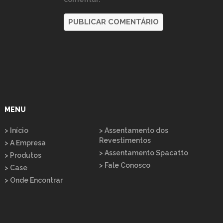
MENU
> Início
> Assentamento dos
Revestimentos
> A Empresa
> Assentamento Spacatto
> Produtos
> Fale Conosco
> Case
> Onde Encontrar