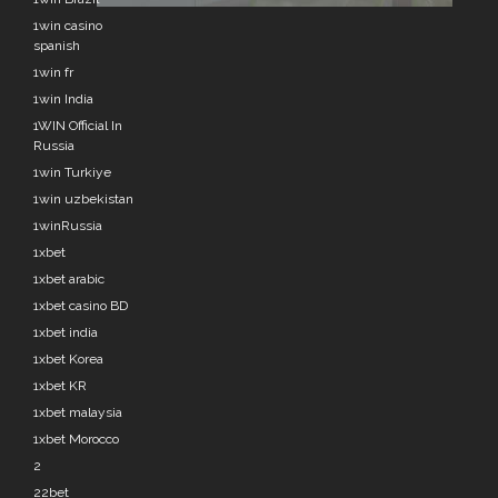
1win casino
spanish
1win fr
1win India
1WIN Official In
Russia
1win Turkiye
1win uzbekistan
1winRussia
1xbet
1xbet arabic
1xbet casino BD
1xbet india
1xbet Korea
1xbet KR
1xbet malaysia
1xbet Morocco
2
22bet