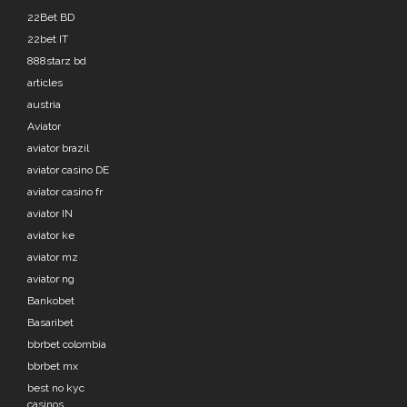
22Bet BD
22bet IT
888starz bd
articles
austria
Aviator
aviator brazil
aviator casino DE
aviator casino fr
aviator IN
aviator ke
aviator mz
aviator ng
Bankobet
Basaribet
bbrbet colombia
bbrbet mx
best no kyc
casinos