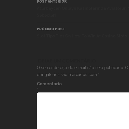
DO
POST ANTERIOR
POST
Azərbaycan Onlayn Kazinolarında Aviatorun 
Səbəbləri
PRÓXIMO POST
Slot Tips Tips On How To Win At Casino Slots
DEIXE UM COMENTÁRIO
O seu endereço de e-mail não será publicado.
C
obrigatórios são marcados com
*
Comentário
*