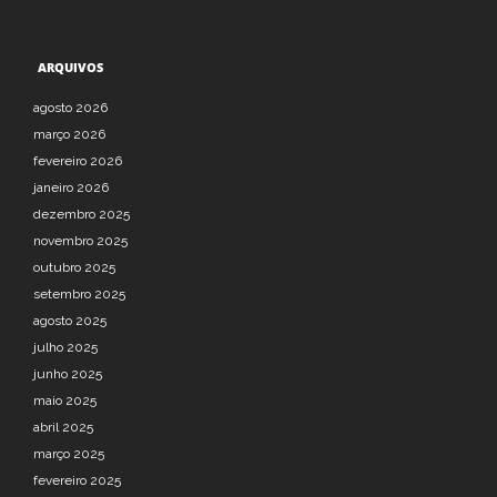
ARQUIVOS
agosto 2026
março 2026
fevereiro 2026
janeiro 2026
dezembro 2025
novembro 2025
outubro 2025
setembro 2025
agosto 2025
julho 2025
junho 2025
maio 2025
abril 2025
março 2025
fevereiro 2025