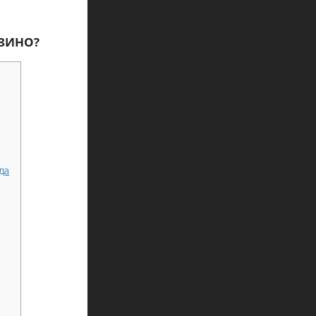
АЗИНО?
да