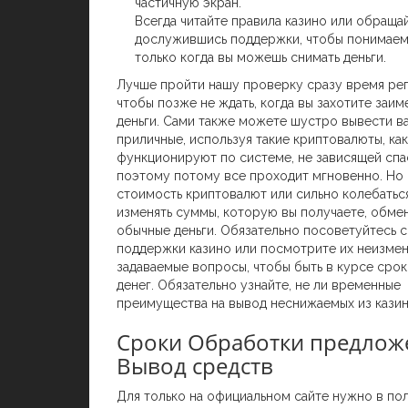
частичную экран.
Всегда читайте правила казино или обращай
дослужившись поддержки, чтобы понимаем
только когда вы можешь снимать деньги.
Лучше пройти нашу проверку сразу время рег
чтобы позже не ждать, когда вы захотите заим
деньги. Сами также можете шустро вывести в
приличные, используя такие криптовалюты, как
функционируют по системе, не зависящей спа
поэтому потому все проходит мгновенно. Но 
стоимость криптовалют или сильно колебатьс
изменять суммы, которую вы получаете, обмен
обычные деньги. Обязательно посоветуйтесь 
поддержки казино или посмотрите их неизме
задаваемые вопросы, чтобы быть в курсе сро
денег. Обязательно узнайте, не ли временные
преимущества на вывод неснижаемых из казин
Сроки Обработки предлож
Вывод средств
Для только на официальном сайте нужно в по