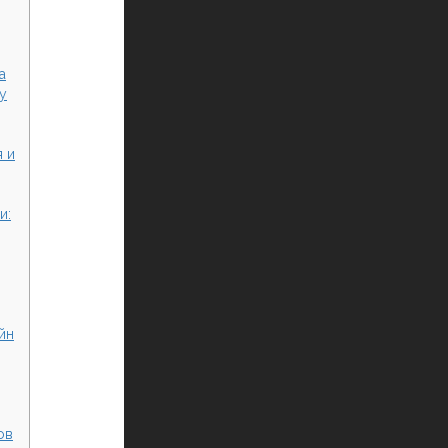
а
у
я и
и:
йн
ов