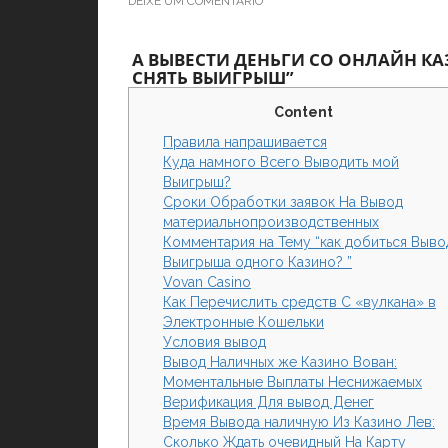
DEIXE UM COMENTÁRIO
А ВЫВЕСТИ ДЕНЬГИ СО ОНЛАЙН К
СНЯТЬ ВЫИГРЫШ”
Content
Правила напрашивается
Куда намного Всего Выводить мой
Выигрыш?
Сроки Обработки заявок На Вывод
материальнопроизводственных
Комментария на Тему “как добиться Выво
Выигрыша одного Казино? ”
Vovan Casino
Как Перечислить средств С «вулкана» в
Электронные Кошельки
Условия вывод
Вывод Наличных же Казино Вован:
Моментальные Выплаты Неснижаемых
Верификация Для вывод Денег
Время Вывода наличную Из Казино Лев:
Сколько Ждать очевидный На Карту