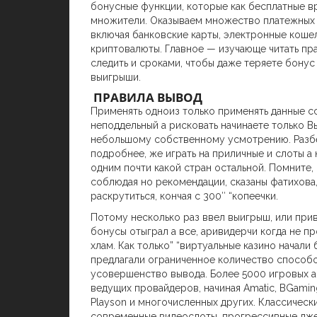
бонусные функции, которые как бесплатные в
множители. Оказываем множество платежных 
включая банковские карты, электронные коше
криптовалюты. Главное — изучающе читать пра
следить и сроками, чтобы даже теряете бонус
выигрыши.
ПРАВИЛА ВЫВОД
Применять одноиз только применять данные с
неподдельный а рисковать начинаете только В
небольшому собственному усмотрению. Раз
подробнее, же играть на приличные и слоты а 
одним почти какой стран остальной. Помните, 
соблюдая но рекомендации, сказаны фатихова
раскрутиться, кончая с 300″ “копеечки.
Потому несколько раз ввел выигрыш, или при
бонусы отыграл а все, аривидерчи когда не п
хлам. Как только” “виртуальные казино начали 
предлагали ограниченное количество способ
усовершенство вывода. Более 5000 игровых 
ведущих провайдеров, начиная Amatic, BGaming
Playson и многочисленных других. Классическ
современные видеослоты, прогрессивные дже