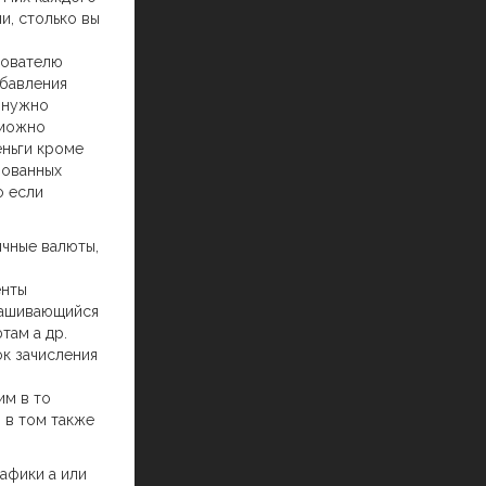
и, столько вы
зователю
обавления
 нужно
 можно
еньги кроме
рованных
о если
ичные валюты,
енты
рашивающийся
там а др.
ок зачисления
им в то
 в том также
афики а или