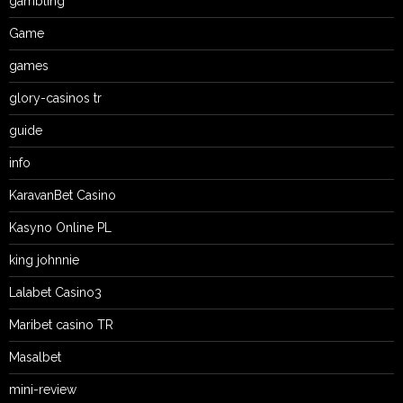
gambling
Game
games
glory-casinos tr
guide
info
KaravanBet Casino
Kasyno Online PL
king johnnie
Lalabet Casino3
Maribet casino TR
Masalbet
mini-review