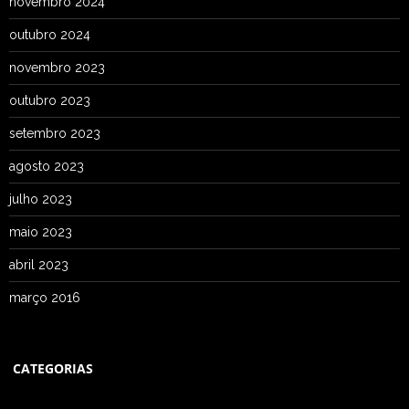
novembro 2024
outubro 2024
novembro 2023
outubro 2023
setembro 2023
agosto 2023
julho 2023
maio 2023
abril 2023
março 2016
CATEGORIAS