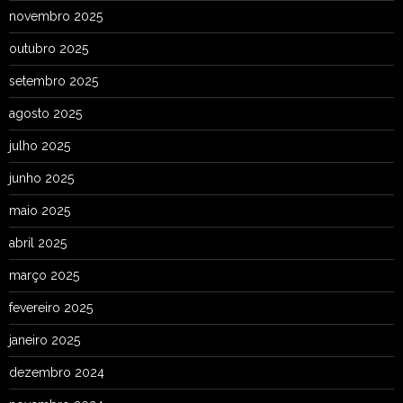
novembro 2025
outubro 2025
setembro 2025
agosto 2025
julho 2025
junho 2025
maio 2025
abril 2025
março 2025
fevereiro 2025
janeiro 2025
dezembro 2024