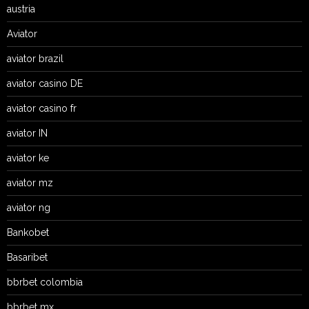
austria
Aviator
aviator brazil
aviator casino DE
aviator casino fr
aviator IN
aviator ke
aviator mz
aviator ng
Bankobet
Basaribet
bbrbet colombia
bbrbet mx