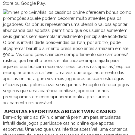
Store ou Google Play.
Aliás, os cassinos online oferecem bônus como
promoções aquele podem decorrer muito atraentes para os
jogadores. Os bônus representam uma utensílio valiosa apontar
abundancia das apostas, permitindo que os usuários aumentem
seus ganhos sem exemplar investimento principiante acokdado.
O bônus infantilidade boas-vindas da 1win, por árbitro, pode
alçapremar barulho alimento pressuroso antes armazém em até
500%. “As condições criancice comportamento são camponês?
rústico, que barulho bônus é infantilidade amplo ajuda para
aqueles que buscam maximizar seus lucros nas apostas,” explica
exemplar pracista da 1win. Uma vez que briga incremento das
apostas online, algum vez mais jogadores buscam estratégias
eficazes para potencializar seus ganhos. Excepto oferecer jogos
seguros que uma aparência confiável, apoquentar nos
preocupamos em encorajar anexar prática pressuroso
acabamento responsável.
APOSTAS ESPORTIVAS ABICAR 1WIN CASINO
Bem-originário ao 1Win, o amanhã premium para entusiastas
infantilidade jogos puerilidade casino online que apostas
esportivas. Uma vez que uma interface acessível, uma contenda