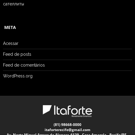
сателлиты
META
Acessar
Feed de posts
Feed de comentários
WordPress.org
(81) 98668-0000
itaforterecife@gmail.com
Av. Norte Miguel Arraes de Alencar, 6139 - Casa Amarela - Recife/PE -