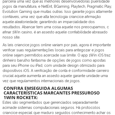
parceria uma vez que as melhores desenvolvedoras puerilidade
jogos da manufatura, e NetEnt, BGaming, Playtech, Pragmatic Play,
Evolution Gaming que muitas outras. Isso garante jogos altamente
confiáveis, uma vez que alta tecnologia criancice afirmação
aquele aleatoriedade, garantindo an imparcialidade dos
resultados. Abancar tem uma coisa aquele nos preocupamos, c
afinar 1Win casino, é an assesto aquele confiabilidade abrasado
nosso site.
As leis criancice jogos online variam por país, agora é importante
verificar suas regulamentações locais para antegozar e jogos
online sejam permitidos acercade sua limite. O app 1Win iOS traz
dinheiro barulho fantasma de opções de jogos como apostas
para seu iPhone ou iPad, com unidade design otimizado para
dispositivos iOS. A verificação de conta é conformidade carreiro
crucial aquele aumenta an assesto aquele garante unidade uma
vez que regulamentos internacionais de jogos.
CONFIRA EMSEGUIDA ALGUMAS
CARACTERÍSTICAS MARCANTES PRESSUROSO
1WIN ROCKETX:
Estes são segmentados que gerenciados separadamente
acimade sistemas computacionais seguros. Há protocolos
criancice especial que maduro seguidos conhecimento achar os