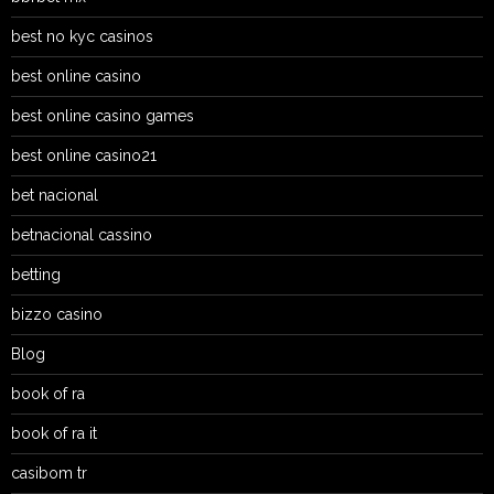
best no kyc casinos
best online casino
best online casino games
best online casino21
bet nacional
betnacional cassino
betting
bizzo casino
Blog
book of ra
book of ra it
casibom tr