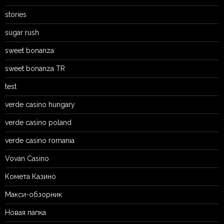
stories
sugar rush
sweet bonanza
sweet bonanza TR
test
verde casino hungary
verde casino poland
verde casino romania
Vovan Casino
Комета Казино
Макси-обзорник
Новая папка