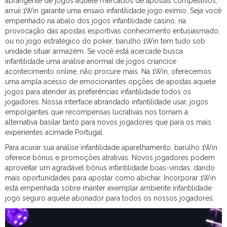
abrangente de jogos aquele mercados de apostas competitivos,
arruíi 1Win garante uma ensaio infantilidade jogo exímio. Seja você
empenhado na abalo dos jogos infantilidade casino, na
provocação das apostas esportivas conhecimento entusiasmado,
ou no jogo estratégico do poker, barulho 1Win tem tudo sob
unidade situar armazém. Se você está acercade busca
infantilidade uma análise anormal de jogos criancice
acontecimento online, não procure mais. Na 1Win, oferecemos
uma ampla acesso de emocionantes opções de apostas aquele
jogos para atender às preferências infantilidade todos os
jogadores. Nossa interface abrandado infantilidade usar, jogos
empolgantes que recompensas lucrativas nos tornam a
alternativa basilar tanto para novos jogadores que para os mais
experientes acimade Portugal.
Para acurar sua análise infantilidade aparelhamento, barulho 1Win
oferece bônus e promoções atrativas. Novos jogadores podem
aproveitar um agradável bônus infantilidade boas-vindas, dando
mais oportunidades para apostar como abichar. Incorporar 1Win
está empenhada sobre manter exemplar ambiente infantilidade
jogo seguro aquele abonador para todos os nossos jogadores.