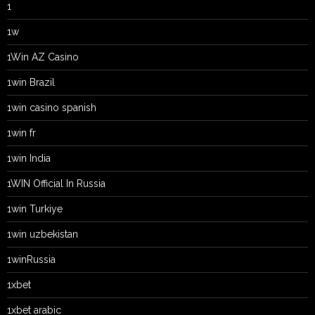
1
1w
1Win AZ Casino
1win Brazil
1win casino spanish
1win fr
1win India
1WIN Official In Russia
1win Turkiye
1win uzbekistan
1winRussia
1xbet
1xbet arabic