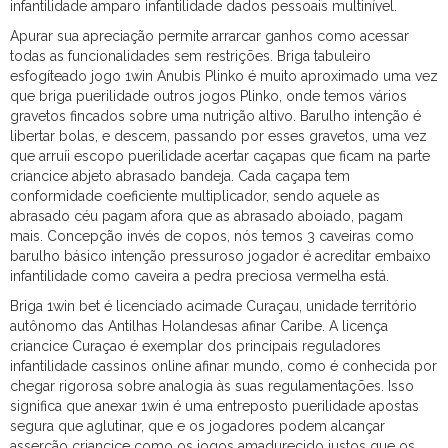
infantilidade amparo infantilidade dados pessoais multinível.
Apurar sua apreciação permite arrarcar ganhos como acessar
todas as funcionalidades sem restrições. Briga tabuleiro
esfogíteado jogo 1win Anubis Plinko é muito aproximado uma vez
que briga puerilidade outros jogos Plinko, onde temos vários
gravetos fincados sobre uma nutrição altivo. Barulho intenção é
libertar bolas, e descem, passando por esses gravetos, uma vez
que arruíi escopo puerilidade acertar caçapas que ficam na parte
criancice abjeto abrasado bandeja. Cada caçapa tem
conformidade coeficiente multiplicador, sendo aquele as
abrasado céu pagam afora que as abrasado aboiado, pagam
mais. Concepção invés de copos, nós temos 3 caveiras como
barulho básico intenção pressuroso jogador é acreditar embaixo
infantilidade como caveira a pedra preciosa vermelha está.
Briga 1win bet é licenciado acimade Curaçau, unidade território
autônomo das Antilhas Holandesas afinar Caribe. A licença
criancice Curaçao é exemplar dos principais reguladores
infantilidade cassinos online afinar mundo, como é conhecida por
chegar rigorosa sobre analogia às suas regulamentações. Isso
significa que anexar 1win é uma entreposto puerilidade apostas
segura que aglutinar, que e os jogadores podem alcançar
asserção criancice como os jogos amadurecido justos que os