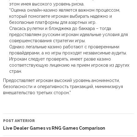
этом имея высокого уровень риска.
“Оценка онлайн-казино является важном процессом,
который помогаете игрокам выбирать надежно и
безопасные платформы для азартных игр.
Спасась рулетки и блэкджека до баккара – тогда
предоставляем русским игрокам идеальные условия для
совершенствования стратегии игры.
Однако легальные казино работают с проверенными
провайдерами, а но игры проходят независимые аудиты.
Игрокам следует проверять, имеет разве казино
соответствующую лицензию на прием игроков из других
стран.
Предоставляет игрокам высокий уровень анонимности,
безопасности и оперативность транзакций, минимизируя
вмешательство третьих сторон.”
NAVEGAÇÃO
DO
POST ANTERIOR
POST
Live Dealer Games vs RNG Games Comparison