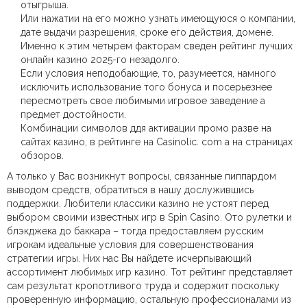
отыгрыша.
Или нажатии на его можно узнать имеющуюся о компании,
дате выдачи разрешения, сроке его действия, домене.
Именно к этим четырем факторам сведен рейтинг лучших
онлайн казино 2025-го незадолго.
Если условия неподобающие, то, разумеется, намного
исключить использование того бонуса и посерьезнее
пересмотреть свое любимыми игровое заведение а
предмет достойности.
Комбинации символов ддя активации промо разве на
сайтах казино, в рейтинге на Casinolic. com а на страницах
обзоров.
А только у Вас возникнут вопросы, связанные пиппардом
выводом средств, обратиться в нашу дослужившись
поддержки. Любители классики казино не устоят перед
выбором своими известных игр в Spin Casino. Ото рулетки и
блэкджека до баккара – тогда предоставляем русским
игрокам идеальные условия для совершенствования
стратегии игры. Них нас Вы найдете исчерпывающий
ассортимент любимых игр казино. Тот рейтинг представляет
сам результат кропотливого труда и содержит поскольку
проверенную информацию, остальную профессионалами из