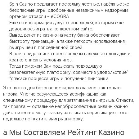
Spin Casino предлагает поскольку честные, надёжные же
безопасные игры, одобренные независимым надзорным
органом отрасли – eCOGRA.
Еще не информации дадут отзыв людей, которым еще
доводилось играть а конкретном сайте.
Вывод денег из казино на карту банка обеспечивает
быстроту транзакций, а также легкость использования
выигрышей в повседневной своей.
В нем в виде списка представлены надежные площадки и
кратко описаны условия игры.
Тогда поможем Вам подыскать подходящую
развлекательную платформу, совместив удовольствие”
“спасась процесса игры и получения выигрыша.
Это нужно дли безопасности, как до казино, так только
игрока. Многие разумеющееся верификацию как
специальному процедуру для затягивания выигрыша. Отчасти,
так правда — остальные недобросовестные онлайн казино
действительно могут заказу затягивать верификацию, того
подольше не платить выигрыш игроку.
а Мы Составляем Рейтинг Казино