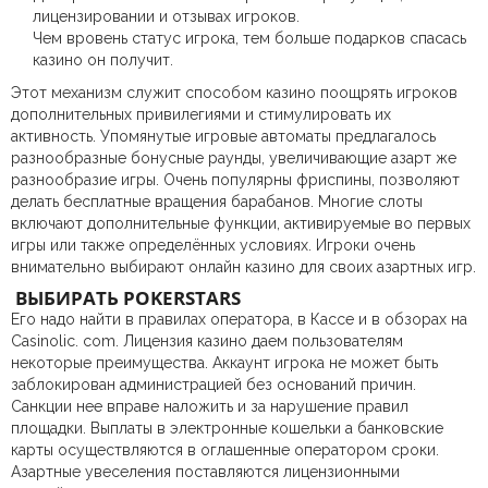
лицензировании и отзывах игроков.
Чем вровень статус игрока, тем больше подарков спасась
казино он получит.
Этот механизм служит способом казино поощрять игроков
дополнительных привилегиями и стимулировать их
активность. Упомянутые игровые автоматы предлагалось
разнообразные бонусные раунды, увеличивающие азарт же
разнообразие игры. Очень популярны фриспины, позволяют
делать бесплатные вращения барабанов. Многие слоты
включают дополнительные функции, активируемые во первых
игры или также определённых условиях. Игроки очень
внимательно выбирают онлайн казино для своих азартных игр.
ВЫБИРАТЬ POKERSTARS
Его надо найти в правилах оператора, в Кассе и в обзорах на
Casinolic. com. Лицензия казино даем пользователям
некоторые преимущества. Аккаунт игрока не может быть
заблокирован администрацией без оснований причин.
Санкции нее вправе наложить и за нарушение правил
площадки. Выплаты в электронные кошельки а банковские
карты осуществляются в оглашенные оператором сроки.
Азартные увеселения поставляются лицензионными