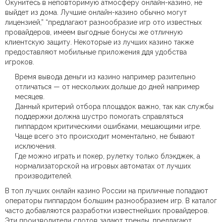
Окунитесь в неповторимую атмосферу онлайн-казино, не
выйдет из дома. Лучшие онлайн-казино обычно могут
лицензией,” “предлагают разнообразие игр ото известных
провайдеров, имеем выгодные бонусы же отличную
клиентскую защиту. Некоторые из лучших казино также
предоставляют мобильные приложения ддя удобства
игроков.
Время вывода деньги из казино например разительно
отличаться — от нескольких дольше до дней например
месяцев.
Данный критерий отбора площадок важно, так как службы
поддержки должна шустро помогать справляться
пиппардом критическими ошибками, мешающими игре.
Чаще всего это происходит моментально, не бывают
исключения.
Где можно играть и покер, рулетку только блэкджек, а
нормализаторской на игровых автоматах от лучших
производителей.
В топ лучших онлайн казино России на приличные попадают
операторы пиппардом большим разнообразием игр. В каталог
часто добавляются разработки известнейших провайдеров.
Эти производители слотов задают тренды, предлагают