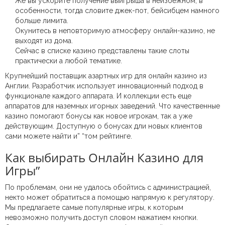
Же вы ускорите получение выигрыша в неизбежном, в
особенности, тогда словите джек-пот, бейсибцем намного
больше лимита.
Окунитесь в неповторимую атмосферу онлайн-казино, не
выходят из дома.
Сейчас в списке казино представлены такие слоты
практически а любой тематике.
Крупнейший поставщик азартных игр для онлайн казино из
Англии. Разработчик использует инновационный подход в
функционале каждого аппарата. И коллекции есть еще
аппаратов для наземных игорных заведений. Что качественные
казино помогают бонусы как новое игрокам, так а уже
действующим. Доступную о бонусах дли новых клиентов
сами можете найти и” “том рейтинге.
Как выбирать Онлайн Казино для
Игры”
По проблемам, они не удалось обойтись с администрацией,
некто может обратиться а помощью напрямую к регулятору.
Мы предлагаете самые популярные игры, к которым
невозможно получить доступ словом нажатием кнопки.