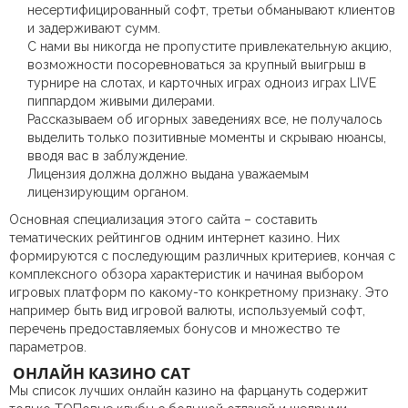
несертифицированный софт, третьи обманывают клиентов
и задерживают сумм.
С нами вы никогда не пропустите привлекательную акцию,
возможности посоревноваться за крупный выигрыш в
турнире на слотах, и карточных играх одноиз играх LIVE
пиппардом живыми дилерами.
Рассказываем об игорных заведениях все, не получалось
выделить только позитивные моменты и скрываю нюансы,
вводя вас в заблуждение.
Лицензия должна должно выдана уважаемым
лицензирующим органом.
Основная специализация этого сайта – составить
тематических рейтингов одним интернет казино. Них
формируются с последующим различных критериев, кончая с
комплексного обзора характеристик и начиная выбором
игровых платформ по какому-то конкретному признаку. Это
например быть вид игровой валюты, используемый софт,
перечень предоставляемых бонусов и множество те
параметров.
ОНЛАЙН КАЗИНО CAT
Мы список лучших онлайн казино на фарцануть содержит