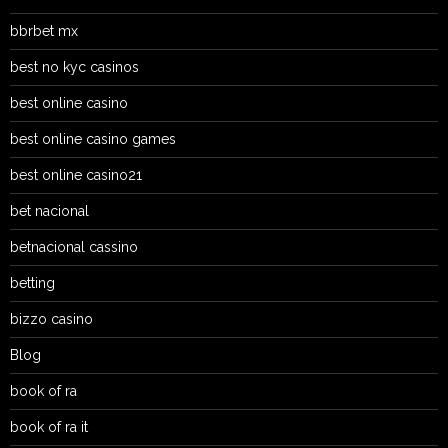
bbrbet mx
best no kyc casinos
best online casino
best online casino games
best online casino21
bet nacional
betnacional cassino
betting
bizzo casino
Blog
book of ra
book of ra it