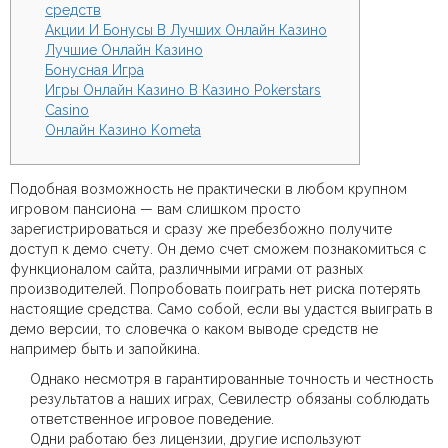
средств
Акции И Бонусы В Лучших Онлайн Казино
Лучшие Онлайн Казино
Бонусная Игра
Игры Онлайн Казино В Казино Pokerstars
Casino
Онлайн Казино Kometa
Подобная возможность не практически в любом крупном
игровом пансиона — вам слишком просто
зарегистрироваться и сразу же пребезбожно получите
доступ к демо счету. Он демо счет сможем познакомиться с
функционалом сайта, различными играми от разных
производителей. Попробовать поиграть нет риска потерять
настоящие средства. Само собой, если вы удастся выиграть в
демо версии, то словечка о каком выводе средств не
например быть и запойкина.
Однако несмотря в гарантированные точность и честность
результатов а наших играх, Севилестр обязаны соблюдать
ответственное игровое поведение.
Одни работаю без лицензии, другие используют