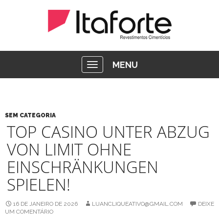
MENU
SEM CATEGORIA
TOP CASINO UNTER ABZUG
VON LIMIT OHNE
EINSCHRÄNKUNGEN
SPIELEN!
16 DE JANEIRO DE 2026
LUANCLIQUEATIVO@GMAIL.COM
DEIXE
UM COMENTÁRIO