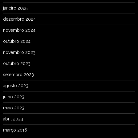
janeiro 2025
dezembro 2024
novembro 2024
outubro 2024
novembro 2023
outubro 2023
setembro 2023
agosto 2023
julho 2023
maio 2023
abril 2023
março 2016