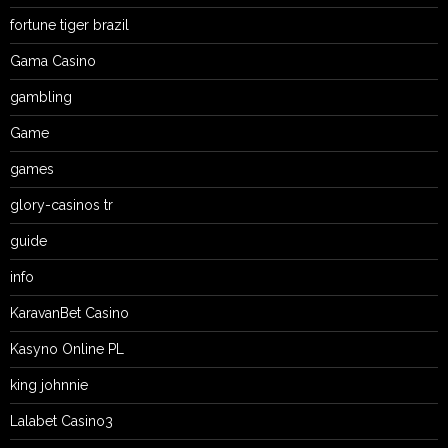
fortune tiger brazil
Gama Casino
gambling
Game
games
glory-casinos tr
guide
info
KaravanBet Casino
Kasyno Online PL
king johnnie
Lalabet Casino3