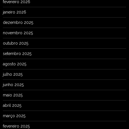
fevereiro 2026
janeiro 2026
dezembro 2025
novembro 2025
outubro 2025
setembro 2025
agosto 2025
julho 2025
junho 2025
maio 2025
abril 2025
março 2025
fevereiro 2025