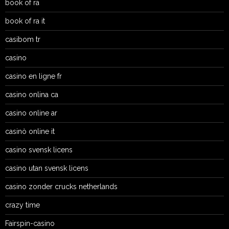
book of ra
book of ra it
casibom tr
casino
casino en ligne fr
casino onlina ca
casino online ar
casinò online it
casino svensk licens
casino utan svensk licens
casino zonder crucks netherlands
crazy time
Fairspin-casino