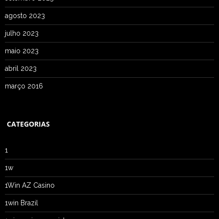
agosto 2023
julho 2023
maio 2023
abril 2023
março 2016
CATEGORIAS
1
1w
1Win AZ Casino
1win Brazil