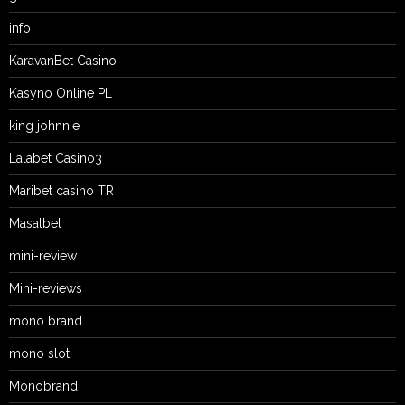
info
KaravanBet Casino
Kasyno Online PL
king johnnie
Lalabet Casino3
Maribet casino TR
Masalbet
mini-review
Mini-reviews
mono brand
mono slot
Monobrand