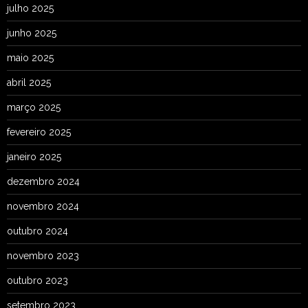
julho 2025
junho 2025
maio 2025
abril 2025
março 2025
fevereiro 2025
janeiro 2025
dezembro 2024
novembro 2024
outubro 2024
novembro 2023
outubro 2023
setembro 2023