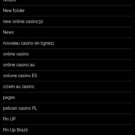
New folder
new online casino32
News
nouveau casino en ligne11
online casino
online casino au
onlone casino ES
ozwin au casino
pages
pelican casino PL
Pin UP
Pin Up Brazil