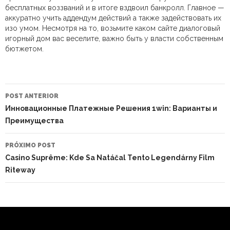
бесплатных воззваний и в итоге вздвоил банкролл. Главное —
аккуратно учить аддендум действий а также задействовать их
изо умом. Несмотря на то, возьмите каком сайте диалоговый
игорный дом вас веселите, важно быть у власти собственным
бютжетом.
NAVEGAÇÃO
DO
POST ANTERIOR
POST
Инновационные Платежные Решения 1win: Варианты и
Преимущества
PRÓXIMO POST
Casino Suprême: Kde Sa Natáčal Tento Legendárny Film
Riteway