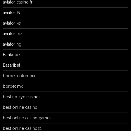
aviator casino fr
aviator IN
aviator ke
aviator mz
aviator ng
Bankobet
Basaribet
bbrbet colombia
bbrbet mx
best no kyc casinos
best online casino
best online casino games
best online casino21