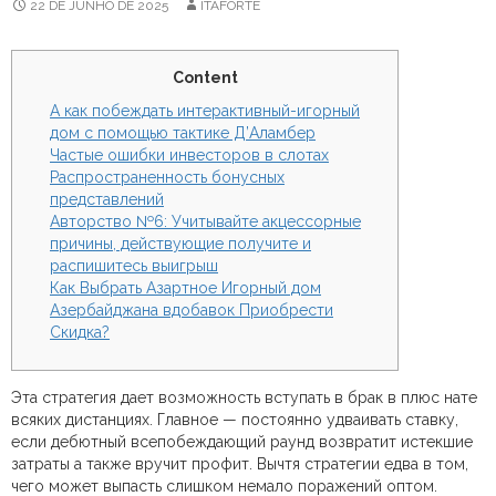
22 DE JUNHO DE 2025
ITAFORTE
Content
А как побеждать интерактивный-игорный
дом с помощью тактике Д’Аламбер
Частые ошибки инвесторов в слотах
Распространенность бонусных
представлений
Авторство №6: Учитывайте акцессорные
причины, действующие получите и
распишитесь выигрыш
Как Выбрать Азартное Игорный дом
Азербайджана вдобавок Приобрести
Скидка?
Эта стратегия дает возможность вступать в брак в плюс нате
всяких дистанциях. Главное — постоянно удваивать ставку,
если дебютный всепобеждающий раунд возвратит истекшие
затраты а также вручит профит.
Вычтя стратегии едва в том,
чего может выпасть слишком немало поражений оптом.