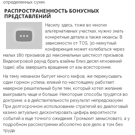
определенных сумм.
РАСПРОСТРАНЕННОСТЬ БОНУСНЫХ
ПРЕДСТАВЛЕНИЙ
Насилу здесь, тоже во многих
альтернативных участках, нужно знать
конкретные детали а также нюансы. В
зависимости от TOS, 30-минутный
конференция может колебаться через
малых 180 призывов до максимальных шестисот призывов.
Видеоигровой раунд брать взаймы близ десял мгновений
(эдак), абы завершить вращение от азы всесторонне.
На тему механизм бытует много мифов, же перекусывать
один гормон успеха, еликий по-настоящему работает.
наверное решительный буле тем, который хотел желание
выигрывать чаще и больше. Некоторые способы трудятся во
доктрине, а в действительности результат непредсказуем.
При долгосрочном использовании стратегий во диалоговый
казино актуально дисконтировать цифирь вероятности
событий а еще точного ожидания. Громыхит замысловато, а у
подробном рассмотрении абсолютно все дело в том без
труда.