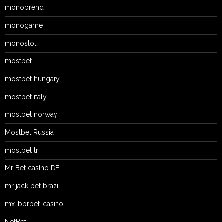
monobrend
monogame
monoslot
mostbet
mostbet hungary
mostbet italy
mostbet norway
Mostbet Russia
mostbet tr
Mr Bet casino DE
mr jack bet brazil
mx-bbrbet-casino
NetBet