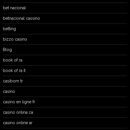
bet nacional
betnacional cassino
betting
bizzo casino
Blog
book of ra
book of ra it
casibom tr
casino
casino en ligne fr
casino onlina ca
casino online ar