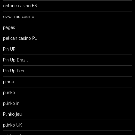
onlone casino ES
ozwin au casino
pages
pelican casino PL
Pin UP
Pin Up Brazil
Pin Up Peru
pinco
plinko
plinko in
Plinko jeu
plinko UK