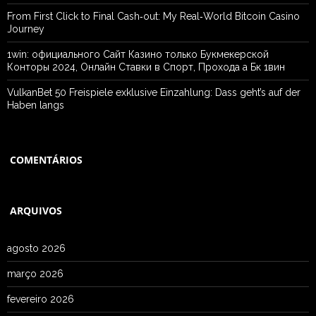
From First Click to Final Cash‑out: My Real‑World Bitcoin Casino
Journey
1win: официального Сайт Казино только Букмекерской
Конторы 2024, Онлайн Ставки в Спорт, Прохода а Бк 1вин
VulkanBet 50 Freispiele exklusive Einzahlung: Dass geht’s auf der
Haben langs
COMENTÁRIOS
ARQUIVOS
agosto 2026
março 2026
fevereiro 2026