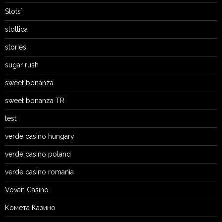
Slots`
slottica
stories
sugar rush
sweet bonanza
sweet bonanza TR
test
verde casino hungary
verde casino poland
verde casino romania
Vovan Casino
Комета Казино