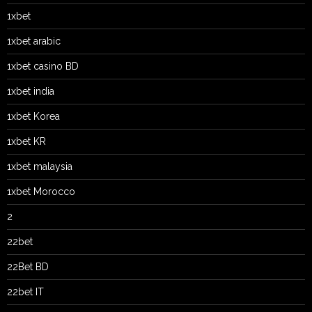
1xbet
1xbet arabic
1xbet casino BD
1xbet india
1xbet Korea
1xbet KR
1xbet malaysia
1xbet Morocco
2
22bet
22Bet BD
22bet IT