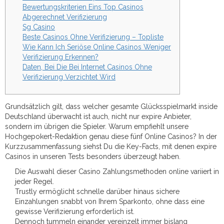
Bewertungskriterien Eins Top Casinos
Abgerechnet Verifizierung
Sg Casino
Beste Casinos Ohne Verifizierung – Topliste
Wie Kann Ich Seriöse Online Casinos Weniger
Verifizierung Erkennen?
Daten, Bei Die Bei Internet Casinos Ohne
Verifizierung Verzichtet Wird
Grundsätzlich gilt, dass welcher gesamte Glücksspielmarkt inside
Deutschland überwacht ist auch, nicht nur expire Anbieter,
sondern im übrigen die Spieler. Warum empfiehlt unsere
Hochgepokert-Redaktion genau diese fünf Online Casinos? In der
Kurzzusammenfassung siehst Du die Key-Facts, mit denen expire
Casinos in unseren Tests besonders überzeugt haben.
Die Auswahl dieser Casino Zahlungsmethoden online variiert in
jeder Regel.
Trustly ermöglicht schnelle darüber hinaus sichere
Einzahlungen snabbt von Ihrem Sparkonto, ohne dass eine
gewisse Verifizierung erforderlich ist.
Dennoch tummeln einander vereinzelt immer bislang