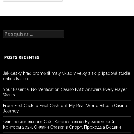
Pesquisar
por:
POSTS RECENTES
Jak český hráč proměnil malý vklad v velký zisk: případová studie
online kasina
Your Essential No‑Verification Casino FAQ: Answers Every Player
Wants
From First Click to Final Cash‑out: My Real‑World Bitcoin Casino
Journey
1win: официального Сайт Казино только Букмекерской
Конторы 2024, Онлайн Ставки в Спорт, Прохода а Бк 1вин