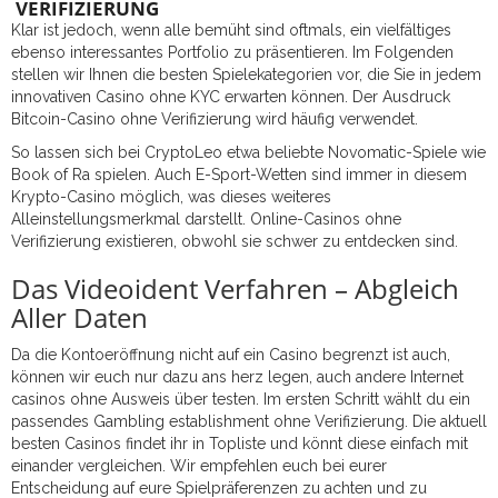
VERIFIZIERUNG
Klar ist jedoch, wenn alle bemüht sind oftmals, ein vielfältiges
ebenso interessantes Portfolio zu präsentieren. Im Folgenden
stellen wir Ihnen die besten Spielekategorien vor, die Sie in jedem
innovativen Casino ohne KYC erwarten können. Der Ausdruck
Bitcoin-Casino ohne Verifizierung wird häufig verwendet.
So lassen sich bei CryptoLeo etwa beliebte Novomatic-Spiele wie
Book of Ra spielen. Auch E-Sport-Wetten sind immer in diesem
Krypto-Casino möglich, was dieses weiteres
Alleinstellungsmerkmal darstellt. Online-Casinos ohne
Verifizierung existieren, obwohl sie schwer zu entdecken sind.
Das Videoident Verfahren – Abgleich
Aller Daten
Da die Kontoeröffnung nicht auf ein Casino begrenzt ist auch,
können wir euch nur dazu ans herz legen, auch andere Internet
casinos ohne Ausweis über testen. Im ersten Schritt wählt du ein
passendes Gambling establishment ohne Verifizierung. Die aktuell
besten Casinos findet ihr in Topliste und könnt diese einfach mit
einander vergleichen. Wir empfehlen euch bei eurer
Entscheidung auf eure Spielpräferenzen zu achten und zu