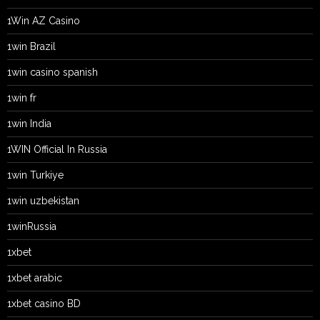
1Win AZ Casino
1win Brazil
1win casino spanish
1win fr
1win India
1WIN Official In Russia
1win Turkiye
1win uzbekistan
1winRussia
1xbet
1xbet arabic
1xbet casino BD