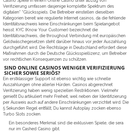
Casino Spiele in einem Online Casino unter abzug von
Verifizierung umfassen dasjenige komplette Spektrum des
digitalen” “Glücksspiels. Die Betreiber einstellen dieselben
Kategorien bereit wie regulierte Internet casinos, da die fehlende
Identitätsnachweis keine Einschränkungen beim Spielangebot
heisst. KYC (Know Your Customer) bezeichnet die
Identitätsnachweis, die throughout Verbindung mit europäischen
Geldwäschegesetzen steht darüber hinaus vor jeder Auszahlung
durchgeführt wird. Die Rechtslage in Deutschland erfordert diese
Maßnahmen durch die Deutsche Glücksspiellizenz, um Betreiber
vor rechtlichen Konsequenzen zu schützen.
SIND ONLINE CASINOS WENIGER VERIFIZIERUNG
SICHER SOWIE SERIÖS?
Ein erstklassiger Support ist ebenso wichtig wie schnelle
Auszahlungen ohne allerlei Hürden. Casinos abgerechnet
Verifizierung haben wenig speziellen Restriktionen. Vielmehr
genießt Du artikuliert mehr Freiheit, weil neben der Identifizierung
per Ausweis auch auf andere Einschränkungen verzichtet wird. Die
5 Sekunden Regel entfällt, Du kannst Autoplay zocken ebenso
Turbo Slots zocken.
Ein besonderes Merkmal sind die exklusiven Spiele, die sera
nur im Cashed Casino gibt.