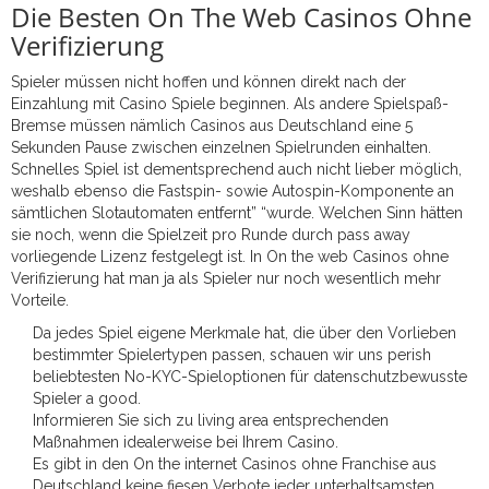
Die Besten On The Web Casinos Ohne
Verifizierung
Spieler müssen nicht hoffen und können direkt nach der
Einzahlung mit Casino Spiele beginnen. Als andere Spielspaß-
Bremse müssen nämlich Casinos aus Deutschland eine 5
Sekunden Pause zwischen einzelnen Spielrunden einhalten.
Schnelles Spiel ist dementsprechend auch nicht lieber möglich,
weshalb ebenso die Fastspin- sowie Autospin-Komponente an
sämtlichen Slotautomaten entfernt” “wurde. Welchen Sinn hätten
sie noch, wenn die Spielzeit pro Runde durch pass away
vorliegende Lizenz festgelegt ist. In On the web Casinos ohne
Verifizierung hat man ja als Spieler nur noch wesentlich mehr
Vorteile.
Da jedes Spiel eigene Merkmale hat, die über den Vorlieben
bestimmter Spielertypen passen, schauen wir uns perish
beliebtesten No-KYC-Spieloptionen für datenschutzbewusste
Spieler a good.
Informieren Sie sich zu living area entsprechenden
Maßnahmen idealerweise bei Ihrem Casino.
Es gibt in den On the internet Casinos ohne Franchise aus
Deutschland keine fiesen Verbote jeder unterhaltsamsten