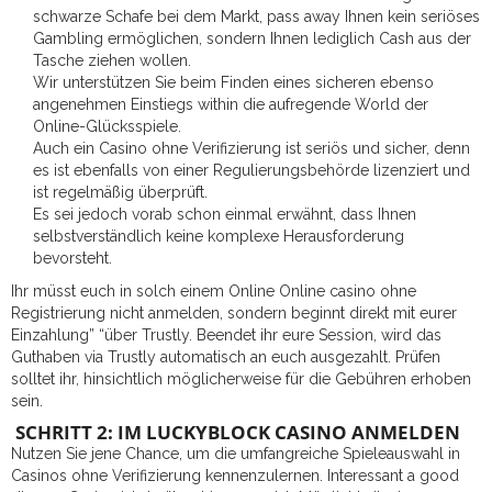
schwarze Schafe bei dem Markt, pass away Ihnen kein seriöses
Gambling ermöglichen, sondern Ihnen lediglich Cash aus der
Tasche ziehen wollen.
Wir unterstützen Sie beim Finden eines sicheren ebenso
angenehmen Einstiegs within die aufregende World der
Online-Glücksspiele.
Auch ein Casino ohne Verifizierung ist seriös und sicher, denn
es ist ebenfalls von einer Regulierungsbehörde lizenziert und
ist regelmäßig überprüft.
Es sei jedoch vorab schon einmal erwähnt, dass Ihnen
selbstverständlich keine komplexe Herausforderung
bevorsteht.
Ihr müsst euch in solch einem Online Online casino ohne
Registrierung nicht anmelden, sondern beginnt direkt mit eurer
Einzahlung” “über Trustly. Beendet ihr eure Session, wird das
Guthaben via Trustly automatisch an euch ausgezahlt. Prüfen
solltet ihr, hinsichtlich möglicherweise für die Gebühren erhoben
sein.
SCHRITT 2: IM LUCKYBLOCK CASINO ANMELDEN
Nutzen Sie jene Chance, um die umfangreiche Spieleauswahl in
Casinos ohne Verifizierung kennenzulernen. Interessant a good