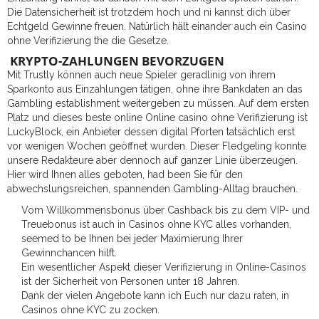
Die Datensicherheit ist trotzdem hoch und ni kannst dich über
Echtgeld Gewinne freuen. Natürlich hält einander auch ein Casino
ohne Verifizierung the die Gesetze.
KRYPTO-ZAHLUNGEN BEVORZUGEN
Mit Trustly können auch neue Spieler geradlinig von ihrem
Sparkonto aus Einzahlungen tätigen, ohne ihre Bankdaten an das
Gambling establishment weitergeben zu müssen. Auf dem ersten
Platz und dieses beste online Online casino ohne Verifizierung ist
LuckyBlock, ein Anbieter dessen digital Pforten tatsächlich erst
vor wenigen Wochen geöffnet wurden. Dieser Fledgeling konnte
unsere Redakteure aber dennoch auf ganzer Linie überzeugen.
Hier wird Ihnen alles geboten, had been Sie für den
abwechslungsreichen, spannenden Gambling-Alltag brauchen.
Vom Willkommensbonus über Cashback bis zu dem VIP- und
Treuebonus ist auch in Casinos ohne KYC alles vorhanden,
seemed to be Ihnen bei jeder Maximierung Ihrer
Gewinnchancen hilft.
Ein wesentlicher Aspekt dieser Verifizierung in Online-Casinos
ist der Sicherheit von Personen unter 18 Jahren.
Dank der vielen Angebote kann ich Euch nur dazu raten, in
Casinos ohne KYC zu zocken.